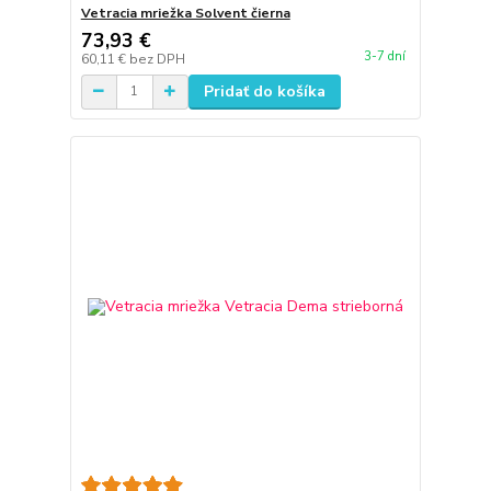
Vetracia mriežka Solvent čierna
73,93 €
3-7 dní
60,11 €
bez DPH
Pridať do košíka