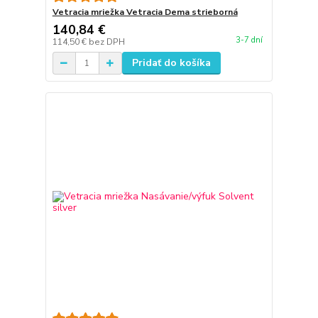
Vetracia mriežka Vetracia Dema strieborná
140,84 €
3-7 dní
114,50 €
bez DPH
Pridať do košíka