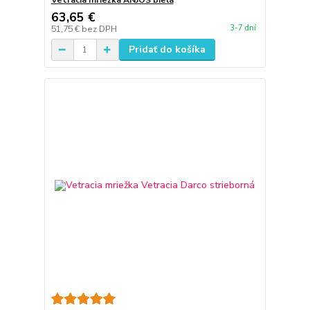
Vetracia mriežka ANJOS biela
63,65 €
3-7 dní
51,75 €
bez DPH
Pridať do košíka