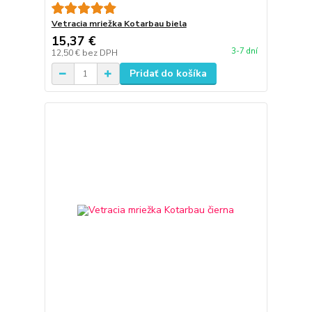
Vetracia mriežka Kotarbau biela
15,37 €
3-7 dní
12,50 €
bez DPH
Pridať do košíka