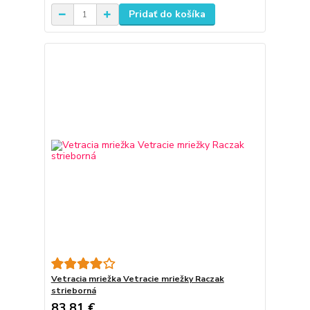
Pridať do košíka
Vetracia mriežka Vetracie mriežky Raczak
strieborná
83,81 €