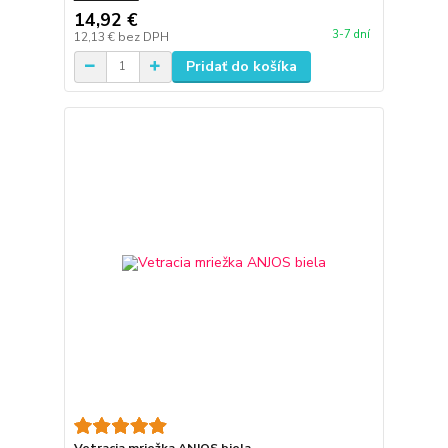
14,92 €
3-7 dní
12,13 €
bez DPH
Pridať do košíka