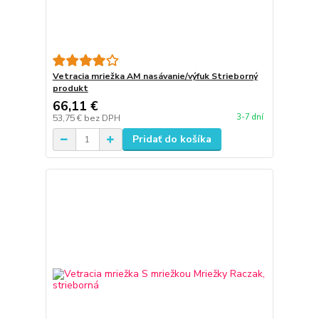
Vetracia mriežka AM nasávanie/výfuk Strieborný
produkt
66,11 €
3-7 dní
53,75 €
bez DPH
Pridať do košíka