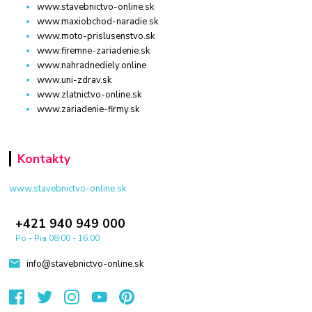
www.stavebnictvo-online.sk
www.maxiobchod-naradie.sk
www.moto-prislusenstvo.sk
www.firemne-zariadenie.sk
www.nahradnediely.online
www.uni-zdrav.sk
www.zlatnictvo-online.sk
www.zariadenie-firmy.sk
Kontakty
www.stavebnictvo-online.sk
+421 940 949 000
Po - Pia 08:00 - 16:00
info@stavebnictvo-online.sk