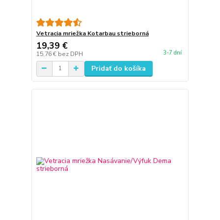
Vetracia mriežka Kotarbau strieborná
19,39 €
3-7 dní
15,76 €
bez DPH
Pridať do košíka