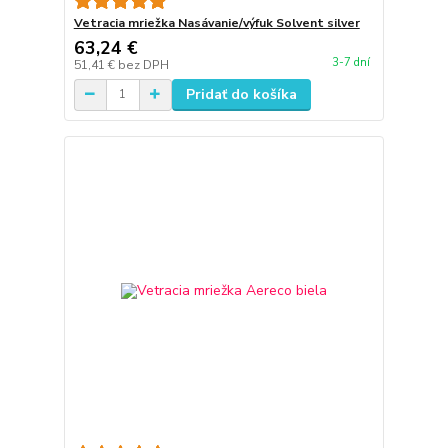
Vetracia mriežka Nasávanie/výfuk Solvent silver
63,24 €
3-7 dní
51,41 €
bez DPH
Pridať do košíka