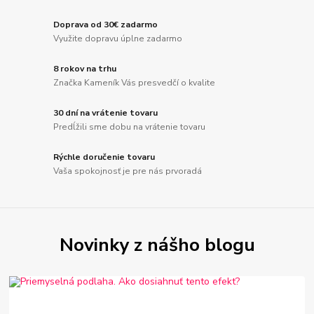
Doprava od 30€ zadarmo
Využite dopravu úplne zadarmo
8 rokov na trhu
Značka Kameník Vás presvedčí o kvalite
30 dní na vrátenie tovaru
Predĺžili sme dobu na vrátenie tovaru
Rýchle doručenie tovaru
Vaša spokojnosť je pre nás prvoradá
Novinky z nášho blogu