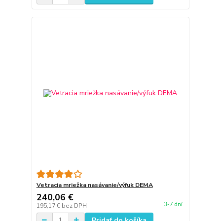
Vetracia mriežka nasávanie/výfuk DEMA
240,06 €
3-7 dní
195,17 €
bez DPH
Pridať do košíka