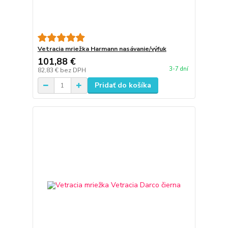
Vetracia mriežka Harmann nasávanie/výfuk
101,88 €
3-7 dní
82,83 €
bez DPH
Pridať do košíka