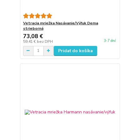
Vetracia mriežka Nasávanie/Výfuk Dema
strieborná
73,08 €
3-7 dní
59,41 €
bez DPH
Pridať do košíka