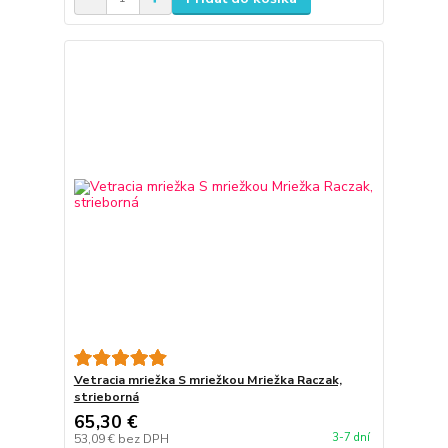
Vetracia mriežka S mriežkou Mriežka Raczak,
strieborná
65,30 €
3-7 dní
53,09 €
bez DPH