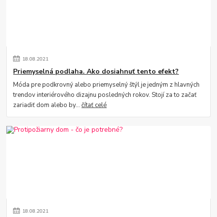
18
.
08
.
2021
Priemyselná podlaha. Ako dosiahnuť tento efekt?
Móda pre podkrovný alebo priemyselný štýl je jedným z hlavných
trendov interiérového dizajnu posledných rokov. Stojí za to začať
zariadiť dom alebo by...
čítať celé
18
.
08
.
2021