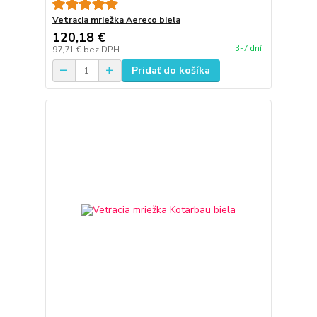
Vetracia mriežka Aereco biela
120,18 €
3-7 dní
97,71 €
bez DPH
Pridať do košíka