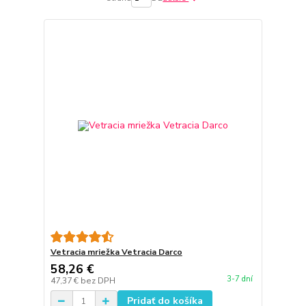
Vetracia mriežka Vetracia Darco
58,26 €
3-7 dní
47,37 €
bez DPH
Pridať do košíka