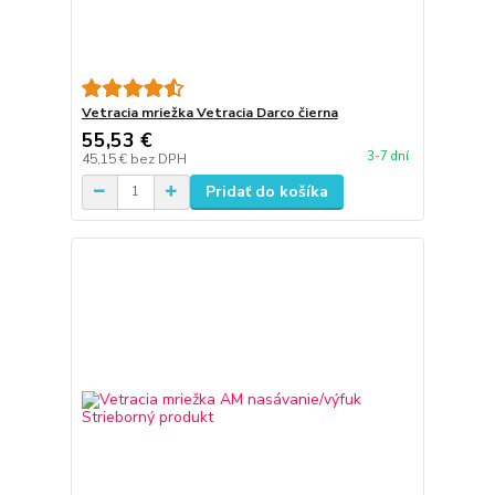
Vetracia mriežka Vetracia Darco čierna
55,53 €
3-7 dní
45,15 €
bez DPH
Pridať do košíka