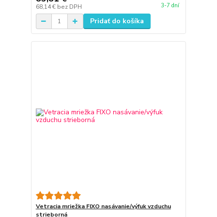
3-7 dní
68,14 €
bez DPH
Pridať do košíka
Vetracia mriežka FIXO nasávanie/výfuk vzduchu
strieborná