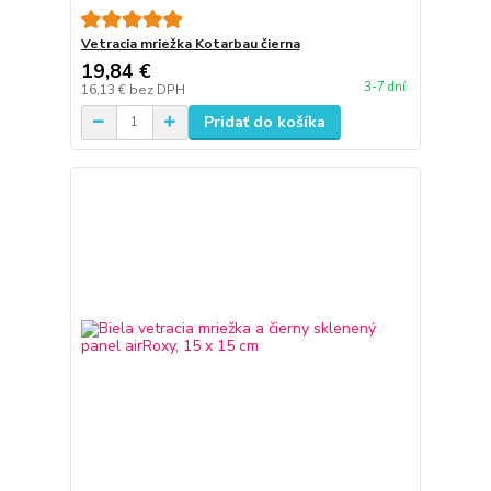
Vetracia mriežka Kotarbau čierna
19,84 €
3-7 dní
16,13 €
bez DPH
Pridať do košíka