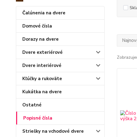
Skl
Čalúnenia na dvere
Domové čísla
Dorazy na dvere
Najnov
Dvere exteriérové
Zobrazuje
Dvere interiérové
Kľúčky a rukoväte
Kukátka na dvere
Ostatné
Popisné čísla
Striešky na vchodové dvere