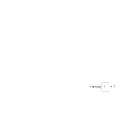
strana
z 1