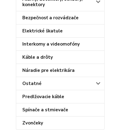
konektory
Bezpečnosť a rozvádzače
Elektrické škatule
Interkomy a videomofóny
Káble a drôty
Náradie pre elektrikára
Ostatné
Predlžovacie káble
Spínače a stmievače
Zvončeky