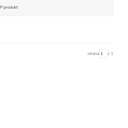
P produkt
strana
z 1