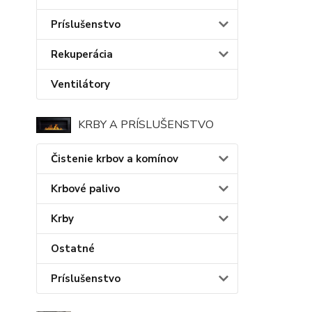
Príslušenstvo
Rekuperácia
Ventilátory
KRBY A PRÍSLUŠENSTVO
Čistenie krbov a komínov
Krbové palivo
Krby
Ostatné
Príslušenstvo