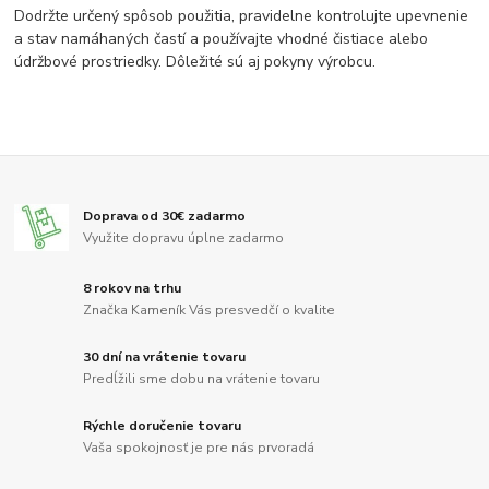
Dodržte určený spôsob použitia, pravidelne kontrolujte upevnenie
a stav namáhaných častí a používajte vhodné čistiace alebo
údržbové prostriedky. Dôležité sú aj pokyny výrobcu.
Doprava od 30€ zadarmo
Využite dopravu úplne zadarmo
8 rokov na trhu
Značka Kameník Vás presvedčí o kvalite
30 dní na vrátenie tovaru
Predĺžili sme dobu na vrátenie tovaru
Rýchle doručenie tovaru
Vaša spokojnosť je pre nás prvoradá