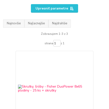
Upresniť parametre
Najnovšie
Najlacnejšie
Najdrahšie
Zobrazujem 1-3 z 3
strana
z 1