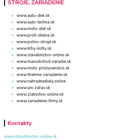
STROJE, ZARIADENIE
www.auto-diel.sk
www.auto-techna.sk
www.moto-diel.sk
www.profi-dielna.sk
www.polno-stroje.sk
www.krby-kotly.sk
www.stavebnictvo-online.sk
www.maxiobchod-naradie.sk
www.moto-prislusenstvo.sk
www.firemne-zariadenie.sk
www.nahradnediely.online
www.uni-zdrav.sk
www.zlatnictvo-online.sk
www.zariadenie-firmy.sk
Kontakty
www.stavebnictvo-online.sk