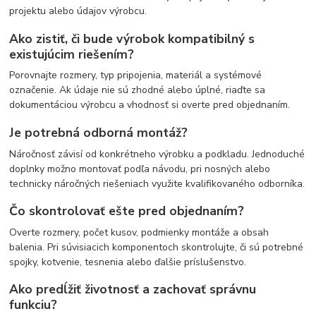
projektu alebo údajov výrobcu.
Ako zistiť, či bude výrobok kompatibilný s
existujúcim riešením?
Porovnajte rozmery, typ pripojenia, materiál a systémové
označenie. Ak údaje nie sú zhodné alebo úplné, riaďte sa
dokumentáciou výrobcu a vhodnosť si overte pred objednaním.
Je potrebná odborná montáž?
Náročnosť závisí od konkrétneho výrobku a podkladu. Jednoduché
doplnky možno montovať podľa návodu, pri nosných alebo
technicky náročných riešeniach využite kvalifikovaného odborníka.
Čo skontrolovať ešte pred objednaním?
Overte rozmery, počet kusov, podmienky montáže a obsah
balenia. Pri súvisiacich komponentoch skontrolujte, či sú potrebné
spojky, kotvenie, tesnenia alebo ďalšie príslušenstvo.
Ako predĺžiť životnosť a zachovať správnu
funkciu?