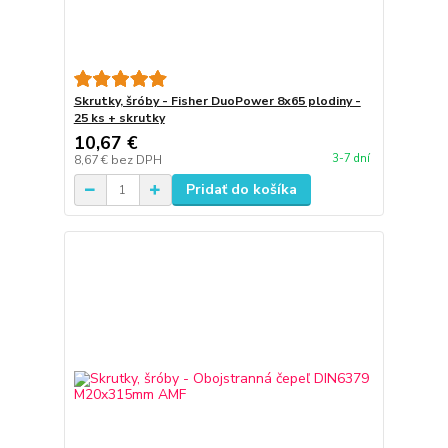
Skrutky, šróby - Fisher DuoPower 8x65 plodiny -
25 ks + skrutky
10,67 €
3-7 dní
8,67 €
bez DPH
Pridať do košíka