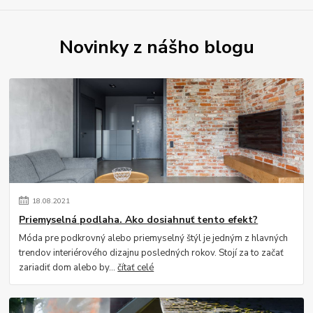
Novinky z nášho blogu
18
.
08
.
2021
Priemyselná podlaha. Ako dosiahnuť tento efekt?
Móda pre podkrovný alebo priemyselný štýl je jedným z hlavných
trendov interiérového dizajnu posledných rokov. Stojí za to začať
zariadiť dom alebo by...
čítať celé