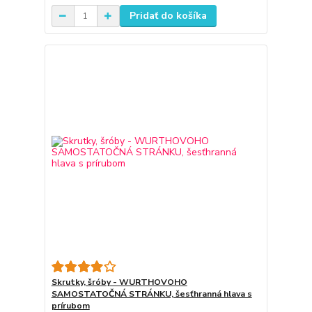
Pridať do košíka
Skrutky, šróby - WURTHOVOHO
SAMOSTATOČNÁ STRÁNKU, šesťhranná hlava s
prírubom