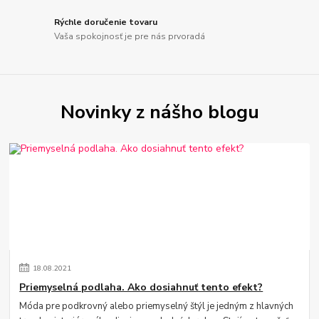
Rýchle doručenie tovaru
Vaša spokojnosť je pre nás prvoradá
Novinky z nášho blogu
18
.
08
.
2021
Priemyselná podlaha. Ako dosiahnuť tento efekt?
Móda pre podkrovný alebo priemyselný štýl je jedným z hlavných