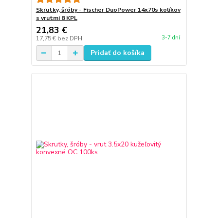
Skrutky, šróby - Fischer DuoPower 14x70s kolíkov
s vrutmi 8 KPL
21,83 €
3-7 dní
17,75 €
bez DPH
Pridať do košíka