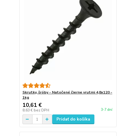
Skrutky, šróby - Natočené čierne vrutmi 4,8x120 -
1kg
10,61 €
3-7 dní
8,63 €
bez DPH
Pridať do košíka