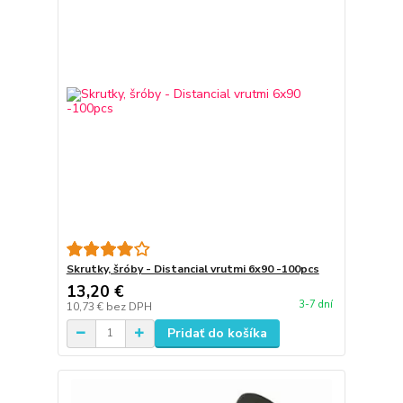
Skrutky, šróby - Distancial vrutmi 6x90 -100pcs
13,20 €
3-7 dní
10,73 €
bez DPH
Pridať do košíka