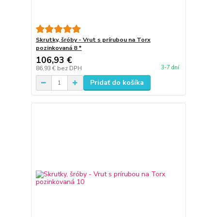
Skrutky, šróby - Vrut s prírubou na Torx
pozinkovaná 8 *
106,93 €
3-7 dní
86,93 €
bez DPH
Pridať do košíka