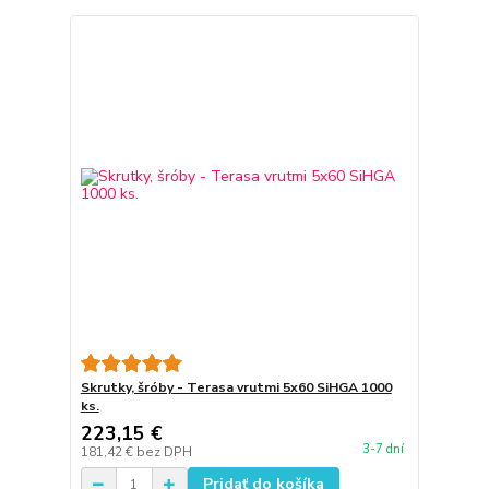
Skrutky, šróby - Terasa vrutmi 5x60 SiHGA 1000
ks.
223,15 €
3-7 dní
181,42 €
bez DPH
Pridať do košíka