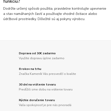
funkciu?
Dodržte určený spôsob použitia, pravidelne kontrolujte upevnenie
a stav namáhaných častí a používajte vhodné čistiace alebo
údržbové prostriedky. Dôležité sú aj pokyny výrobcu.
Doprava od 30€ zadarmo
Využite dopravu úplne zadarmo
8 rokov na trhu
Značka Kameník Vás presvedčí o kvalite
30 dní na vrátenie tovaru
Predĺžili sme dobu na vrátenie tovaru
Rýchle doručenie tovaru
Vaša spokojnosť je pre nás prvoradá