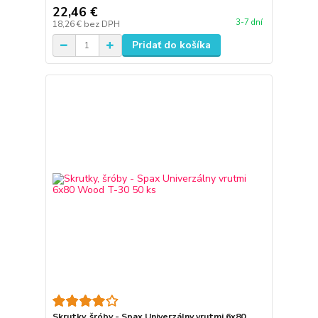
22,46 €
3-7 dní
18,26 €
bez DPH
Pridať do košíka
Skrutky, šróby - Spax Univerzálny vrutmi 6x80