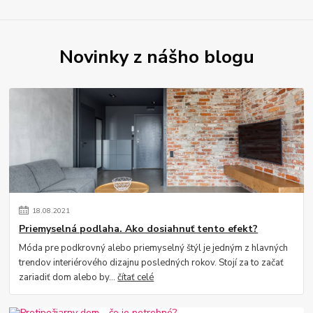
Novinky z nášho blogu
18
.
08
.
2021
Priemyselná podlaha. Ako dosiahnuť tento efekt?
Móda pre podkrovný alebo priemyselný štýl je jedným z hlavných
trendov interiérového dizajnu posledných rokov. Stojí za to začať
zariadiť dom alebo by...
čítať celé