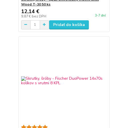
Wood T-30 50 ks
12,14 €
3-7 dní
9,87 €
bez DPH
Pridať do košíka