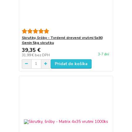
Skrutky, šróby - Tvrdené drevené vrutmi 5x80
Genin 5kg skrutku
39,35 €
3-7 dní
31,99 €
bez DPH
Pridať do košíka