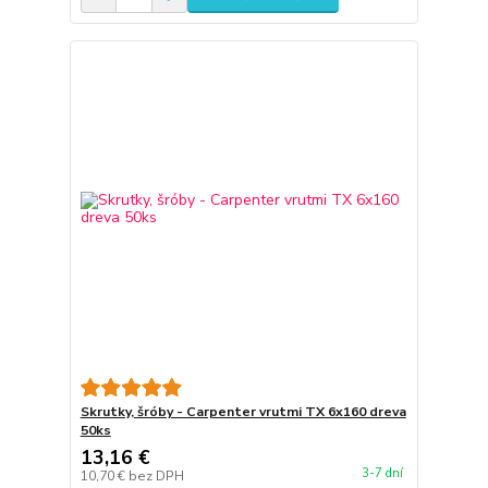
Skrutky, šróby - Carpenter vrutmi TX 6x160 dreva
50ks
13,16 €
3-7 dní
10,70 €
bez DPH