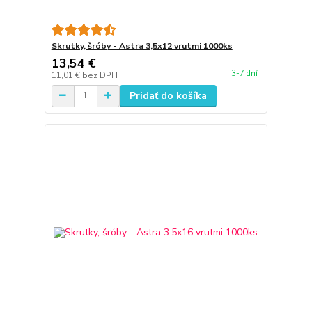
Skrutky, šróby - Astra 3,5x12 vrutmi 1000ks
13,54 €
3-7 dní
11,01 €
bez DPH
Pridať do košíka