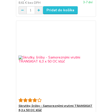
3-7 dní
8,61 €
bez DPH
Pridať do košíka
Skrutky, šróby - Samoreznými vrutmi TRANSKIAT
6,3 x 50 OC kľúč