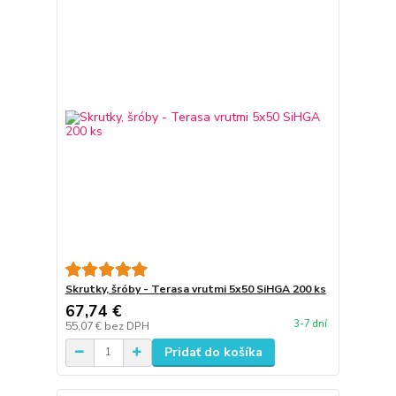
Skrutky, šróby - Terasa vrutmi 5x50 SiHGA 200 ks
67,74 €
3-7 dní
55,07 €
bez DPH
Pridať do košíka