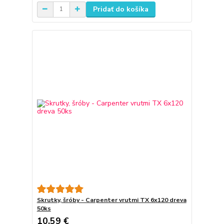
Pridať do košíka
Skrutky, šróby - Carpenter vrutmi TX 6x120 dreva
50ks
10,59 €