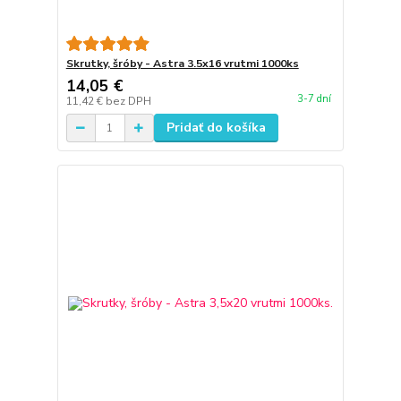
Skrutky, šróby - Astra 3.5x16 vrutmi 1000ks
14,05 €
3-7 dní
11,42 €
bez DPH
Pridať do košíka