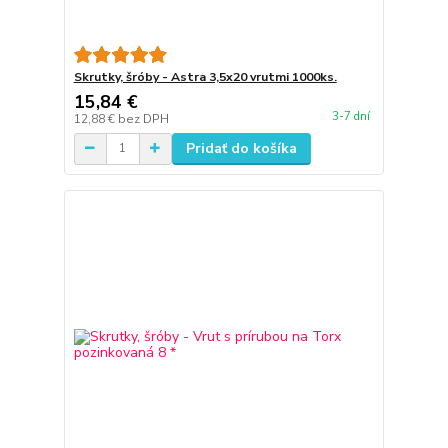
Skrutky, šróby - Astra 3,5x20 vrutmi 1000ks.
15,84 €
3-7 dní
12,88 €
bez DPH
Pridať do košíka