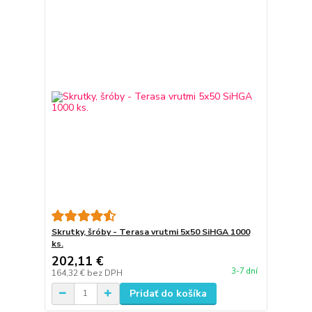
Skrutky, šróby - Terasa vrutmi 5x50 SiHGA 1000
ks.
202,11 €
3-7 dní
164,32 €
bez DPH
Pridať do košíka