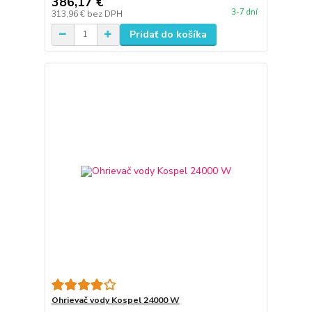
386,17 €
3-7 dní
313,96 €
bez DPH
Pridať do košíka
Ohrievač vody Kospel 24000 W