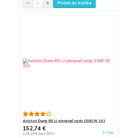
Pridať do košíka
Ariston Dune RS U ohrievač vody 1500 W 10 l
152,74 €
3-7 dní
124,18 €
bez DPH