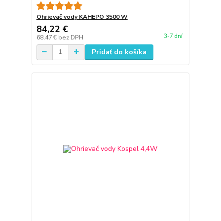
Ohrievač vody KAHEPO 3500 W
84,22 €
3-7 dní
68,47 €
bez DPH
Pridať do košíka