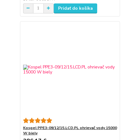
Pridať do košíka
Kospel PPE3-09/12/15.LCD.PL ohrievač vody 15000
W biely