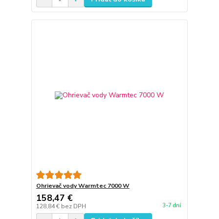
Ohrievač vody Warmtec 7000 W
158,47 €
3-7 dní
128,84 €
bez DPH