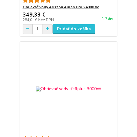
Ohrievač vody Ariston Aures Pro 24000 W
349,33 €
3-7 dní
284,01 €
bez DPH
Pridať do košíka