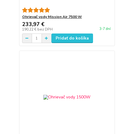
Ohrievač vody Mission Air 7500 W
233,97 €
3-7 dní
190,22 €
bez DPH
Pridať do košíka