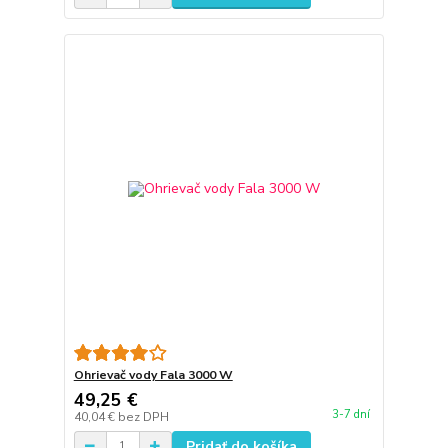
Ohrievač vody Fala 3000 W
49,25 €
3-7 dní
40,04 €
bez DPH
Pridať do košíka