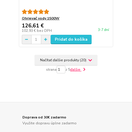
Ohrievač vody 1500W
126,61 €
3-7 dní
102,93 €
bez DPH
Pridať do košíka
Načítať ďalšie produkty (20)
strana
z 5
ďalšie
Doprava od 30€ zadarmo
Využite dopravu úplne zadarmo