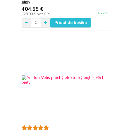
biely
404,55 €
3-7 dní
328,90 €
bez DPH
Pridať do košíka