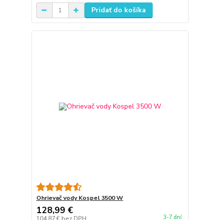
Pridať do košíka
Ohrievač vody Kospel 3500 W
128,99 €
3-7 dní
104,87 €
bez DPH