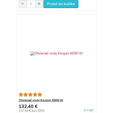
Pridať do košíka
Ohrievač vody Kospel 6000 W
132,40 €
3-7 dní
107,64 €
bez DPH