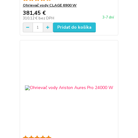
Ohrievač vody CLAGE 6900 W
381,45 €
3-7 dní
310,12 €
bez DPH
Pridať do košíka