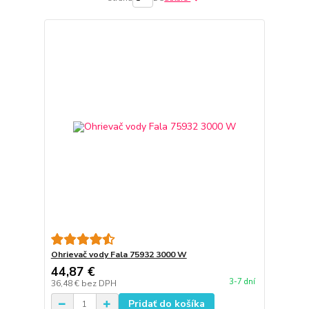
Ohrievač vody Fala 75932 3000 W
44,87 €
3-7 dní
36,48 €
bez DPH
Pridať do košíka