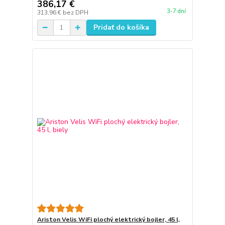
386,17 €
3-7 dní
313,96 €
bez DPH
Pridať do košíka
Ariston Velis WiFi plochý elektrický bojler, 45 l,