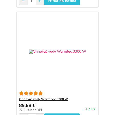
Pridať do košíka
Ohrievač vody Warmtec 3300 W
89,68 €
3-7 dní
72,91 €
bez DPH