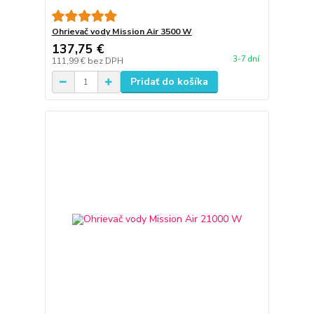
Ohrievač vody Mission Air 3500 W
137,75 €
3-7 dní
111,99 €
bez DPH
Pridať do košíka