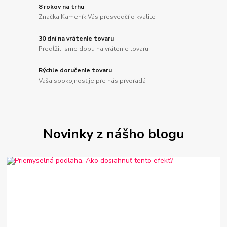
8 rokov na trhu
Značka Kameník Vás presvedčí o kvalite
30 dní na vrátenie tovaru
Predĺžili sme dobu na vrátenie tovaru
Rýchle doručenie tovaru
Vaša spokojnosť je pre nás prvoradá
Novinky z nášho blogu