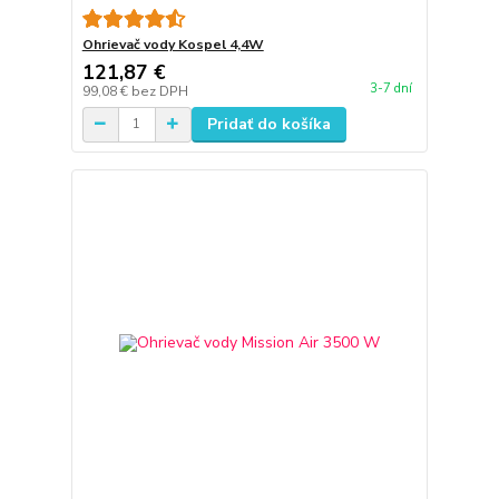
Ohrievač vody Kospel 4,4W
121,87 €
3-7 dní
99,08 €
bez DPH
Pridať do košíka