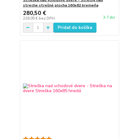
Strieška nad vchodové dvere - Strechy nad
streche strešné plocha 160x82 kremeňa
280,50 €
3-7 dní
228,05 €
bez DPH
Pridať do košíka