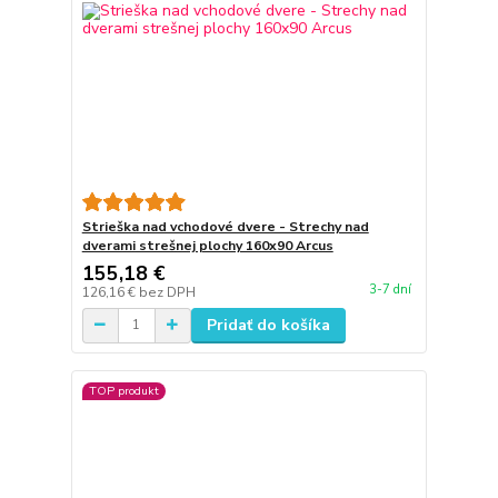
Strieška nad vchodové dvere - Strechy nad
dverami strešnej plochy 160x90 Arcus
155,18 €
3-7 dní
126,16 €
bez DPH
Pridať do košíka
TOP produkt