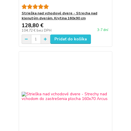
Strieška nad vchodové dvere - Strecha nad
klenutým dverám. Krytina 160x90 cm
128,80 €
3-7 dní
104,72 €
bez DPH
Pridať do košíka