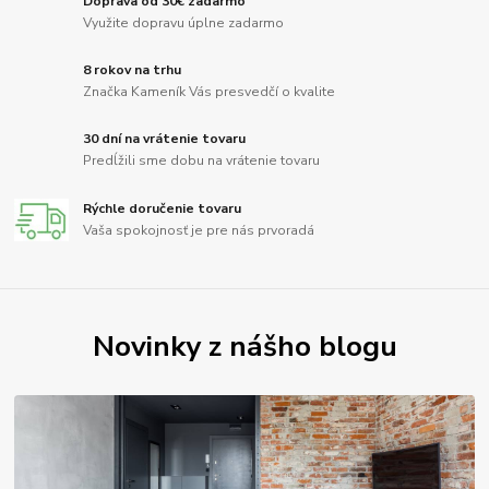
Doprava od 30€ zadarmo
Využite dopravu úplne zadarmo
8 rokov na trhu
Značka Kameník Vás presvedčí o kvalite
30 dní na vrátenie tovaru
Predĺžili sme dobu na vrátenie tovaru
Rýchle doručenie tovaru
Vaša spokojnosť je pre nás prvoradá
Novinky z nášho blogu