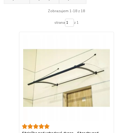
Zobrazujem 1-18 z 18
strana
z 1