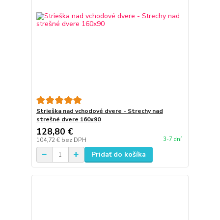
Strieška nad vchodové dvere - Strechy nad
strešné dvere 160x90
128,80 €
3-7 dní
104,72 €
bez DPH
Pridať do košíka