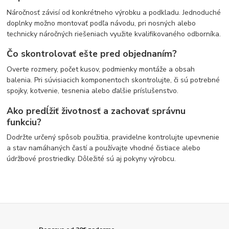
Náročnosť závisí od konkrétneho výrobku a podkladu. Jednoduché
doplnky možno montovať podľa návodu, pri nosných alebo
technicky náročných riešeniach využite kvalifikovaného odborníka.
Čo skontrolovať ešte pred objednaním?
Overte rozmery, počet kusov, podmienky montáže a obsah
balenia. Pri súvisiacich komponentoch skontrolujte, či sú potrebné
spojky, kotvenie, tesnenia alebo ďalšie príslušenstvo.
Ako predĺžiť životnosť a zachovať správnu
funkciu?
Dodržte určený spôsob použitia, pravidelne kontrolujte upevnenie
a stav namáhaných častí a používajte vhodné čistiace alebo
údržbové prostriedky. Dôležité sú aj pokyny výrobcu.