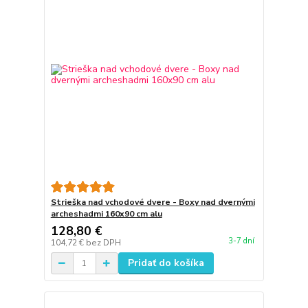
Strieška nad vchodové dvere - Boxy nad dvernými
archeshadmi 160x90 cm alu
128,80 €
3-7 dní
104,72 €
bez DPH
Pridať do košíka