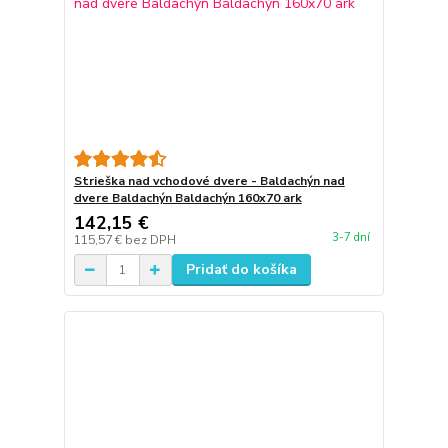
Strieška nad vchodové dvere - Baldachýn nad
dvere Baldachýn Baldachýn 160x70 ark
142,15 €
3-7 dní
115,57 €
bez DPH
Pridať do košíka