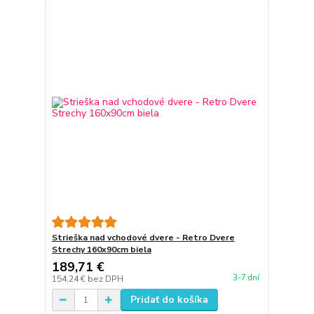
Strieška nad vchodové dvere - Retro Dvere
Strechy 160x90cm biela
189,71 €
3-7 dní
154,24 €
bez DPH
Pridať do košíka