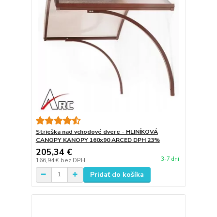
Strieška nad vchodové dvere - HLINÍKOVÁ
CANOPY KANOPY 160x90 ARCED DPH 23%
205,34 €
3-7 dní
166,94 €
bez DPH
Pridať do košíka