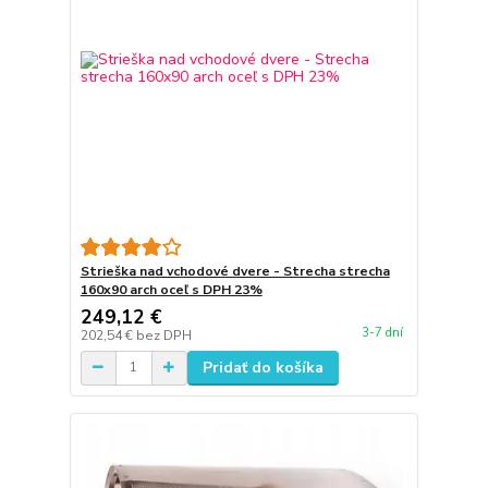
Strieška nad vchodové dvere - Strecha strecha
160x90 arch oceľ s DPH 23%
249,12 €
3-7 dní
202,54 €
bez DPH
Pridať do košíka