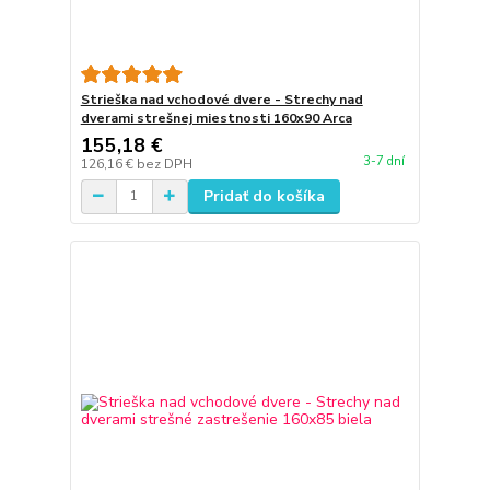
Strieška nad vchodové dvere - Strechy nad
dverami strešnej miestnosti 160x90 Arca
155,18 €
3-7 dní
126,16 €
bez DPH
Pridať do košíka