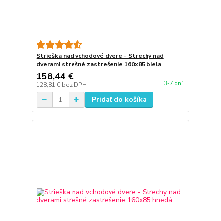
Strieška nad vchodové dvere - Strechy nad
dverami strešné zastrešenie 160x85 biela
158,44 €
3-7 dní
128,81 €
bez DPH
Pridať do košíka