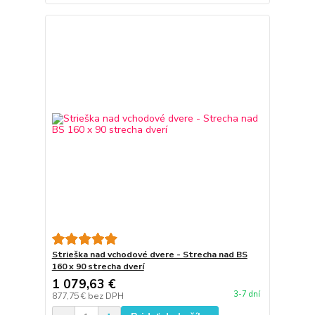
Strieška nad vchodové dvere - Strecha nad BS
160 x 90 strecha dverí
1 079,63 €
3-7 dní
877,75 €
bez DPH