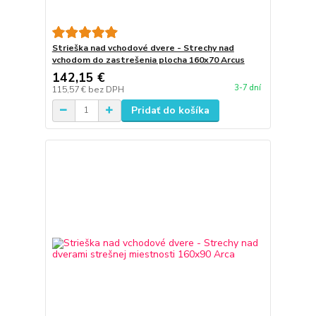
Strieška nad vchodové dvere - Strechy nad
vchodom do zastrešenia plocha 160x70 Arcus
142,15 €
3-7 dní
115,57 €
bez DPH
Pridať do košíka