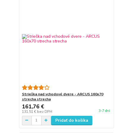
Strieška nad vchodové dvere - ARCUS 160x70
strecha strecha
161,76 €
3-7 dní
131,51 €
bez DPH
Pridať do košíka