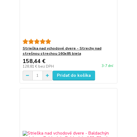
Strieška nad vchodové dvere - Strechy nad
strešnou strechou 160x85 biela
158,44 €
3-7 dní
128,81 €
bez DPH
Pridať do košíka