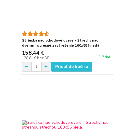
Strieška nad vchodové dvere - Strechy nad
dverami strešné zastrešenie 160x85 hnedá
158,44 €
3-7 dní
128,81 €
bez DPH
Pridať do košíka