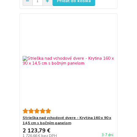
Pridať do košíka
Strieška nad vchodové dvere - Krytina 160 x 90 x
14,5 cm s bočným panelom
2 123,79 €
3-7 dní
1 726,66 €
bez DPH