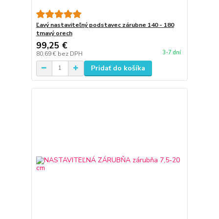
Ľavý nastaviteľný podstavec zárubne 140 - 180
tmavý orech
99,25 €
3-7 dní
80,69 €
bez DPH
Pridať do košíka