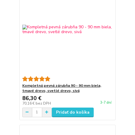
Kompletná pevná zárubňa 90 - 90 mm biela,
tmavé drevo, svetlé drevo, sivá
86,30 €
3-7 dní
70,16 €
bez DPH
Pridať do košíka