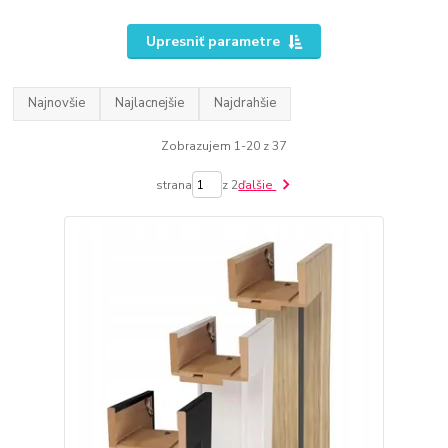
Upresniť parametre
Najnovšie
Najlacnejšie
Najdrahšie
Zobrazujem 1-20 z 37
strana
z 2
ďalšie