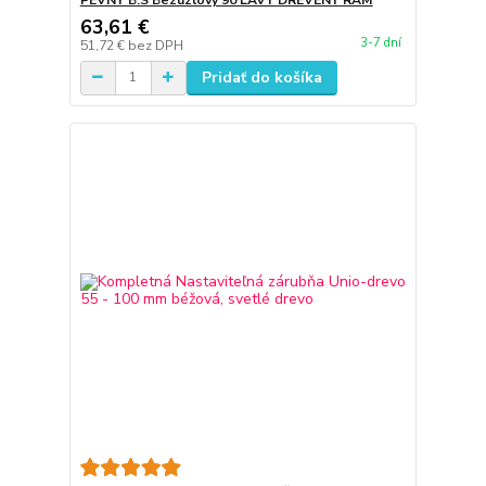
63,61 €
3-7 dní
51,72 €
bez DPH
Pridať do košíka