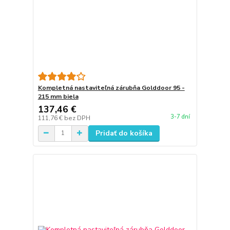
Kompletná nastaviteľná zárubňa Golddoor 95 -
215 mm biela
137,46 €
3-7 dní
111,76 €
bez DPH
Pridať do košíka