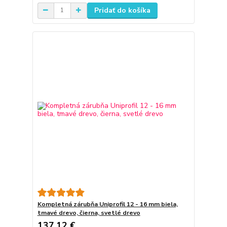
Pridať do košíka
Kompletná zárubňa Uniprofil 12 - 16 mm biela,
tmavé drevo, čierna, svetlé drevo
137,12 €