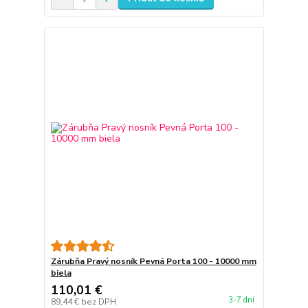
Zárubňa Pravý nosník Pevná Porta 100 - 10000 mm
biela
110,01 €
3-7 dní
89,44 €
bez DPH