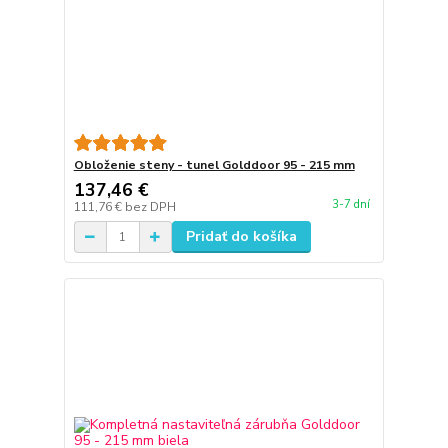
Obloženie steny - tunel Golddoor 95 - 215 mm
137,46 €
3-7 dní
111,76 €
bez DPH
Pridať do košíka