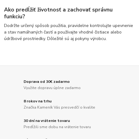
Ako predĺžiť životnosť a zachovať správnu
funkciu?
Dodržte určený spôsob použitia, pravidelne kontrolujte upevnenie
a stav namáhaných častí a používajte vhodné čistiace alebo
údržbové prostriedky. Dôležité sú aj pokyny výrobcu.
Doprava od 30€ zadarmo
Využite dopravu úplne zadarmo
8 rokov na trhu
Značka Kameník Vás presvedčí o kvalite
30 dní na vrátenie tovaru
Predĺžili sme dobu na vrátenie tovaru