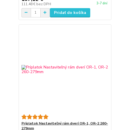
3-7 dní
111,48 €
bez DPH
Pridať do košíka
Príplatok Nastaviteľný rám dverí OR-1, OR-2 260-
279mm