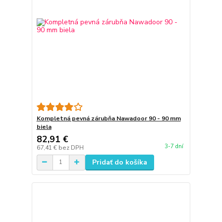
Kompletná pevná zárubňa Nawadoor 90 - 90 mm
biela
82,91 €
3-7 dní
67,41 €
bez DPH
Pridať do košíka