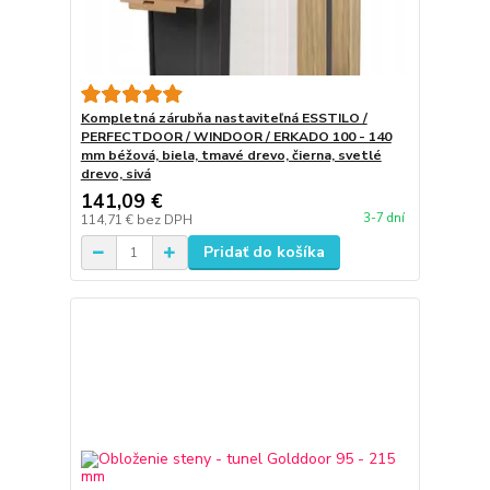
Kompletná zárubňa nastaviteľná ESSTILO /
PERFECTDOOR / WINDOOR / ERKADO 100 - 140
mm béžová, biela, tmavé drevo, čierna, svetlé
drevo, sivá
141,09 €
3-7 dní
114,71 €
bez DPH
Pridať do košíka