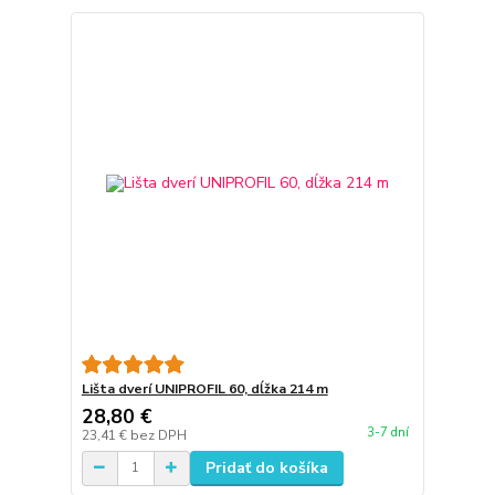
Lišta dverí UNIPROFIL 60, dĺžka 214 m
28,80 €
3-7 dní
23,41 €
bez DPH
Pridať do košíka