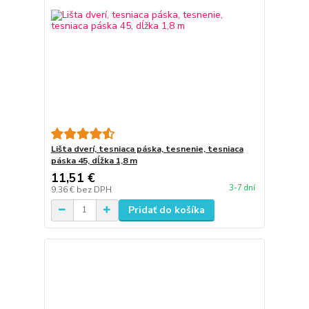
Lišta dverí, tesniaca páska, tesnenie, tesniaca
páska 45, dĺžka 1,8 m
11,51 €
3-7 dní
9,36 €
bez DPH
Pridať do košíka