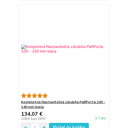
Kompletná Nastaviteľná zárubňa PafiPorta 100 -
140 mm biela
134,07 €
3-7 dní
109 €
bez DPH
Pridať do košíka