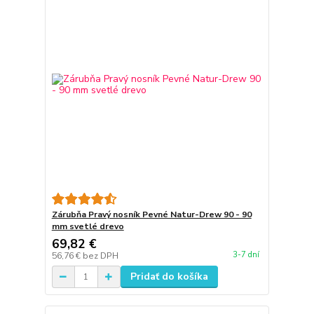
Zárubňa Pravý nosník Pevné Natur-Drew 90 - 90
mm svetlé drevo
69,82 €
3-7 dní
56,76 €
bez DPH
Pridať do košíka