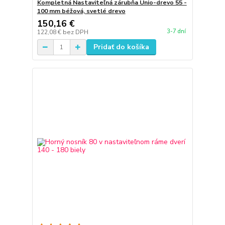
Kompletná Nastaviteľná zárubňa Unio-drevo 55 -
100 mm béžová, svetlé drevo
150,16 €
3-7 dní
122,08 €
bez DPH
Pridať do košíka