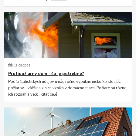
18
.
08
.
2021
Protipožiarny dom - čo je potrebné?
Podľa štatistických údajov u nás ročne vypukne niekoľko stotisíc
požiarov - väčšina z nich vzniká v domácnostiach. Požiare sú rôzne,
ich rozsah a veľk...
čítať celé