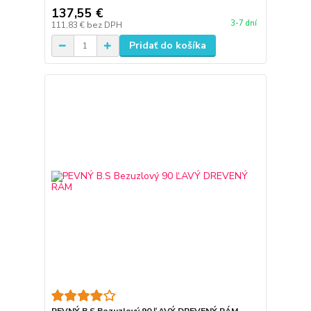
137,55 €
3-7 dní
111,83 €
bez DPH
Pridať do košíka
PEVNÝ B.S Bezuzlový 90 ĽAVÝ DREVENÝ RÁM