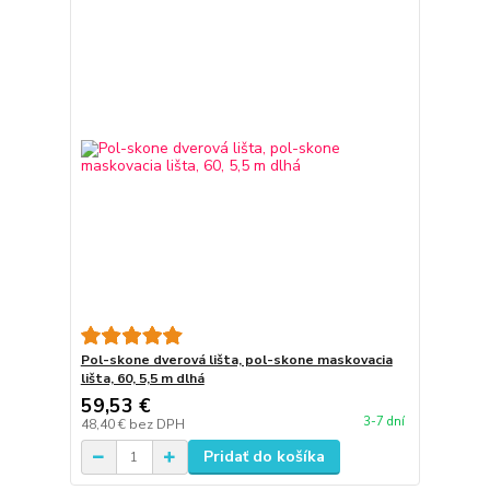
Pol-skone dverová lišta, pol-skone maskovacia
lišta, 60, 5,5 m dlhá
59,53 €
3-7 dní
48,40 €
bez DPH
Pridať do košíka