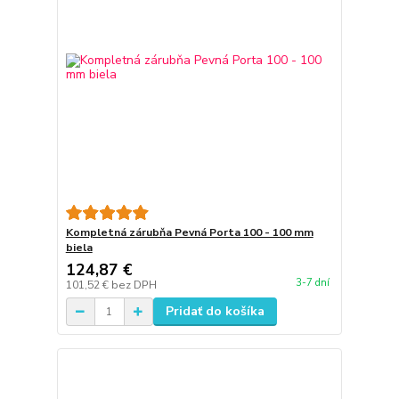
Kompletná zárubňa Pevná Porta 100 - 100 mm
biela
124,87 €
3-7 dní
101,52 €
bez DPH
Pridať do košíka