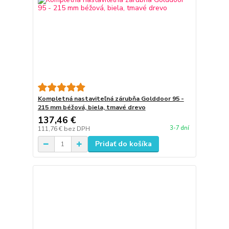
Kompletná nastaviteľná zárubňa Golddoor 95 -
215 mm béžová, biela, tmavé drevo
137,46 €
3-7 dní
111,76 €
bez DPH
Pridať do košíka