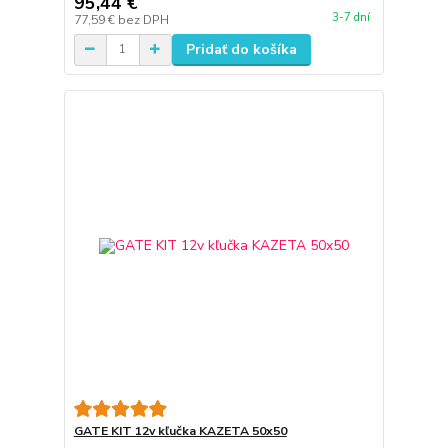
95,44 €
3-7 dní
77,59 €
bez DPH
Pridať do košíka
GATE KIT 12v kľučka KAZETA 50x50