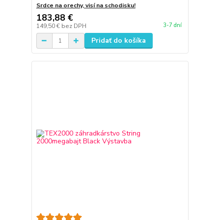
Srdce na orechy, visí na schodisku!
183,88 €
3-7 dní
149,50 €
bez DPH
Pridať do košíka