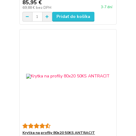
85,95 €
3-7 dní
69,88 €
bez DPH
Pridať do košíka
Krytka na profily 80x20 50KS ANTRACIT