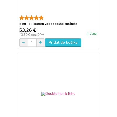
Bihu TPR kolien vodeodolné chrániče
53,26 €
3-7 dní
43,30 €
bez DPH
Pridať do košíka