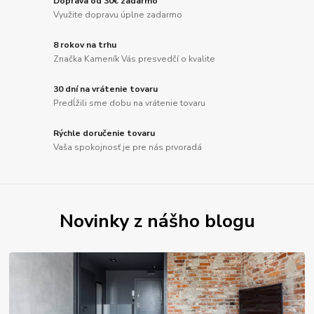
Doprava od 30€ zadarmo
Využite dopravu úplne zadarmo
8 rokov na trhu
Značka Kameník Vás presvedčí o kvalite
30 dní na vrátenie tovaru
Predĺžili sme dobu na vrátenie tovaru
Rýchle doručenie tovaru
Vaša spokojnosť je pre nás prvoradá
Novinky z nášho blogu