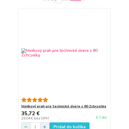
hliníkový prah pre technické dvere s 80 Zchczelką
35,72 €
3-7 dní
29,04 €
bez DPH
Pridať do košíka