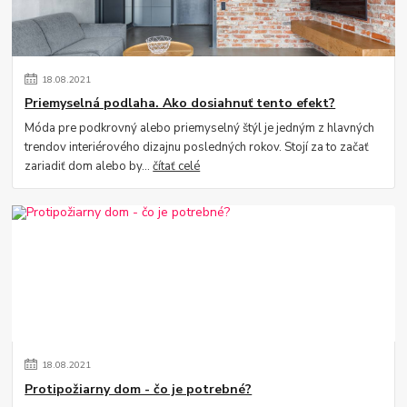
18
.
08
.
2021
Priemyselná podlaha. Ako dosiahnuť tento efekt?
Móda pre podkrovný alebo priemyselný štýl je jedným z hlavných
trendov interiérového dizajnu posledných rokov. Stojí za to začať
zariadiť dom alebo by...
čítať celé
18
.
08
.
2021
Protipožiarny dom - čo je potrebné?