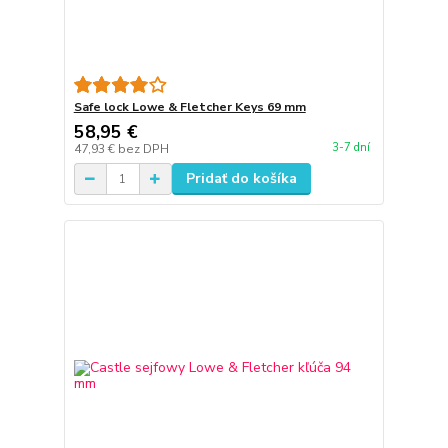
Safe lock Lowe & Fletcher Keys 69 mm
58,95 €
3-7 dní
47,93 €
bez DPH
Pridať do košíka