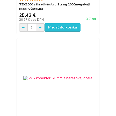
TEX2000 záhradkárstvo String 2000megabajt
Black Výstavba
25,42 €
3-7 dní
20,67 €
bez DPH
Pridať do košíka