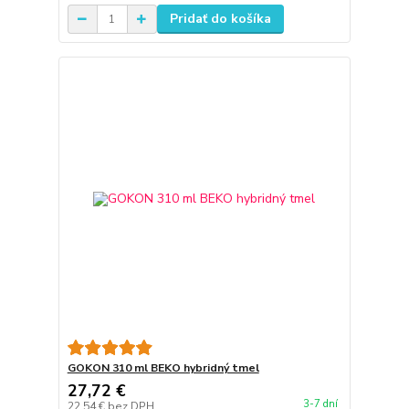
Pridať do košíka
GOKON 310 ml BEKO hybridný tmel
27,72 €
3-7 dní
22,54 €
bez DPH