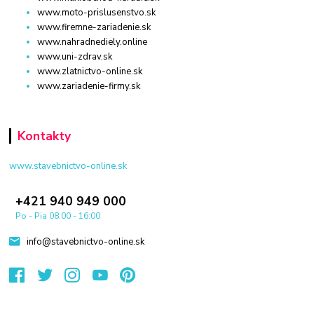
www.moto-prislusenstvo.sk
www.firemne-zariadenie.sk
www.nahradnediely.online
www.uni-zdrav.sk
www.zlatnictvo-online.sk
www.zariadenie-firmy.sk
Kontakty
www.stavebnictvo-online.sk
+421 940 949 000
Po - Pia 08:00 - 16:00
info@stavebnictvo-online.sk