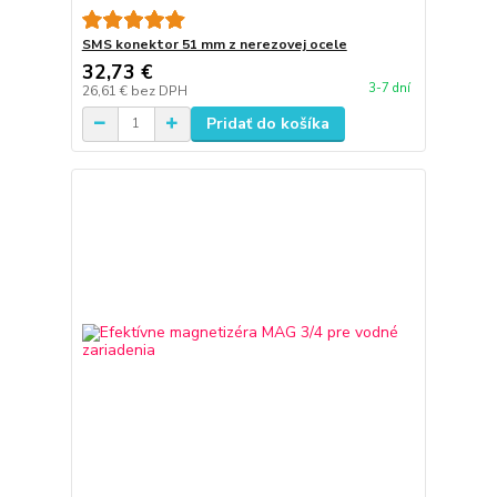
SMS konektor 51 mm z nerezovej ocele
32,73 €
3-7 dní
26,61 €
bez DPH
Pridať do košíka