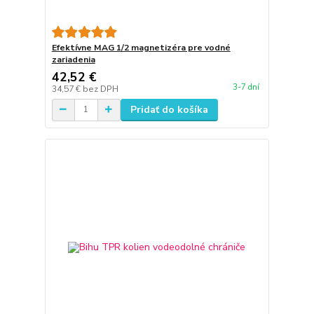
Efektívne MAG 1/2 magnetizéra pre vodné
zariadenia
42,52 €
3-7 dní
34,57 €
bez DPH
Pridať do košíka