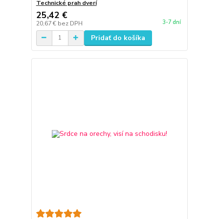
Technické prah dverí
25,42 €
3-7 dní
20,67 €
bez DPH
Pridať do košíka