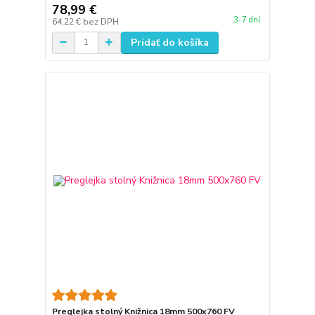
78,99 €
3-7 dní
64,22 €
bez DPH
Pridať do košíka
Preglejka stolný Knižnica 18mm 500x760 FV