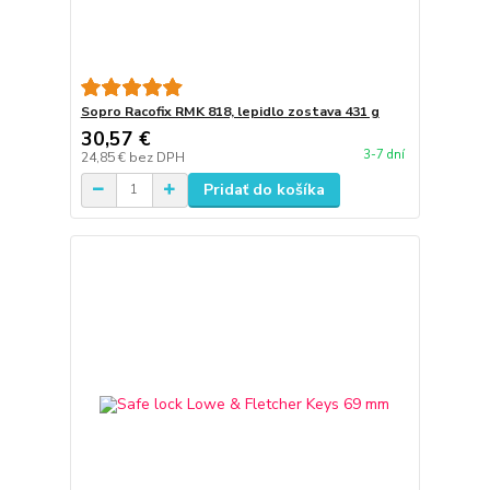
Sopro Racofix RMK 818, lepidlo zostava 431 g
30,57 €
3-7 dní
24,85 €
bez DPH
Pridať do košíka