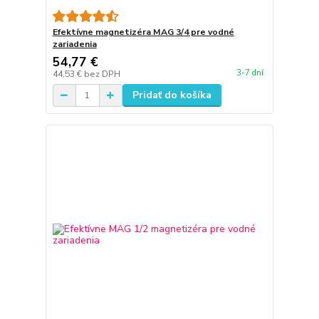
Efektívne magnetizéra MAG 3/4 pre vodné
zariadenia
54,77 €
3-7 dní
44,53 €
bez DPH
Pridať do košíka