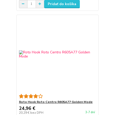
Pridať do košíka
Roto Hook Roto Centro R605A77 Golden Mode
24,96 €
3-7 dní
20,29 €
bez DPH