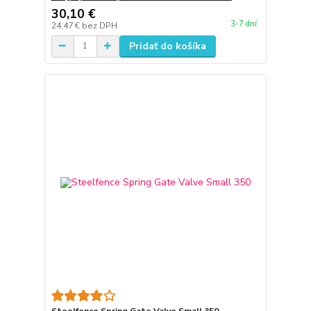
30,10 €
3-7 dní
24,47 €
bez DPH
Pridať do košíka