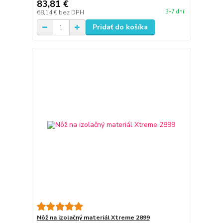
83,81 €
3-7 dní
68,14 €
bez DPH
Pridať do košíka
Nôž na izolačný materiál Xtreme 2899