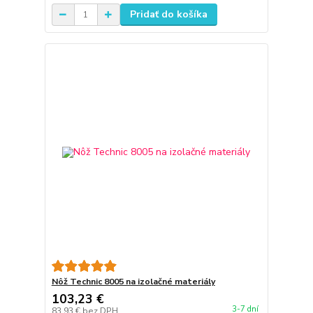
Pridať do košíka
Nôž Technic 8005 na izolačné materiály
103,23 €
3-7 dní
83,93 €
bez DPH