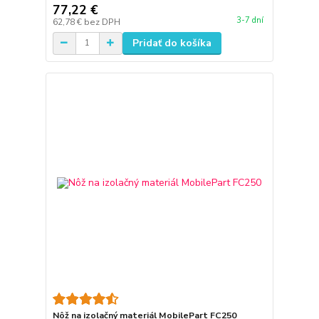
77,22 €
3-7 dní
62,78 €
bez DPH
Pridať do košíka
Nôž na izolačný materiál MobilePart FC250