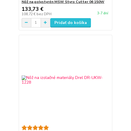
Nôž na polystyrén MSW Styro Cutter 06 150W
133,73 €
3-7 dní
108,72 €
bez DPH
Pridať do košíka