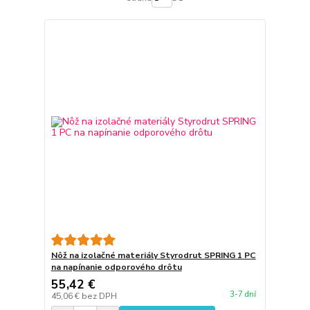
Nôž na izolačné materiály Styrodrut SPRING 1 PC
na napínanie odporového drôtu
55,42 €
3-7 dní
45,06 €
bez DPH