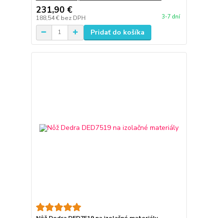
231,90 €
3-7 dní
188,54 €
bez DPH
Pridať do košíka