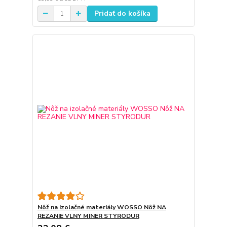
Pridať do košíka
Nôž na izolačné materiály WOSSO Nôž NA
REZANIE VLNY MINER STYRODUR