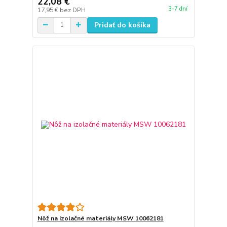
22,08 €
3-7 dní
17,95 €
bez DPH
Pridať do košíka
Nôž na izolačné materiály MSW 10062181