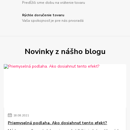
Predĺžili sme dobu na vrátenie tovaru
Rýchle doručenie tovaru
Vaša spokojnosť je pre nás prvoradá
Novinky z nášho blogu
18
.
08
.
2021
Priemyselná podlaha. Ako dosiahnuť tento efekt?