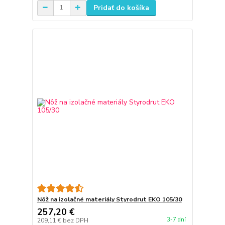
Pridať do košíka
Nôž na izolačné materiály Styrodrut EKO 105/30
257,20 €
3-7 dní
209,11 €
bez DPH