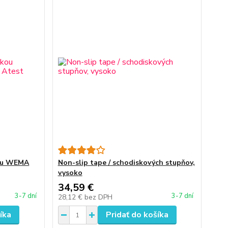
kou WEMA
Non-slip tape / schodiskových stupňov,
vysoko
34,59 €
3-7 dní
3-7 dní
28,12 €
bez DPH
íka
Pridať do košíka