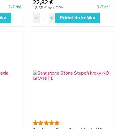
22,82 €
3-7 dní
3-7 dní
18,55 €
bez DPH
íka
Pridať do košíka