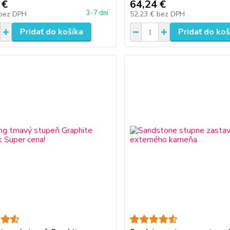
 €
64,24 €
3-7 dní
bez DPH
52,23 €
bez DPH
Pridať do košíka
Pridať do koš