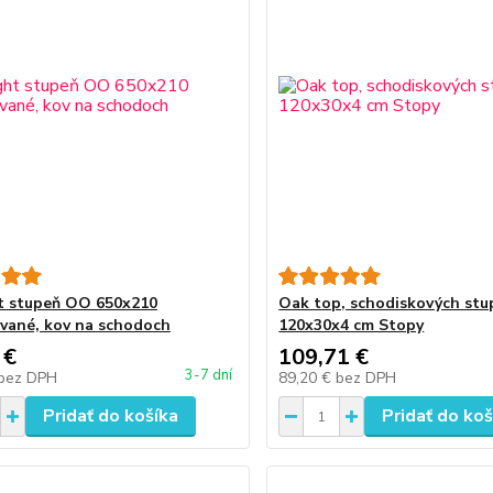
t stupeň OO 650x210
Oak top, schodiskových stu
vané, kov na schodoch
120x30x4 cm Stopy
 €
109,71 €
3-7 dní
bez DPH
89,20 €
bez DPH
Pridať do košíka
Pridať do koš