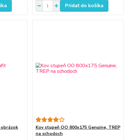
íka
Pridať do košíka
 obrázok
Kov stupeň OO 800x175 Genuine, TREP
na schodoch