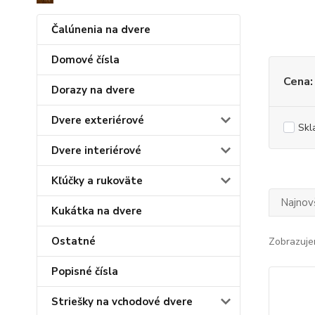
Čalúnenia na dvere
Domové čísla
Cena:
Dorazy na dvere
Dvere exteriérové
Skl
Dvere interiérové
Kľúčky a rukoväte
Najnov
Kukátka na dvere
Ostatné
Zobrazuje
Popisné čísla
Striešky na vchodové dvere