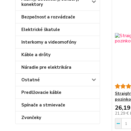
konektory
Bezpečnosť a rozvádzače
Elektrické škatule
Interkomy a videomofóny
Káble a drôty
Náradie pre elektrikára
Ostatné
Predlžovacie káble
Straigh
pozinko
Spínače a stmievače
26,19
21,29 €
Zvončeky