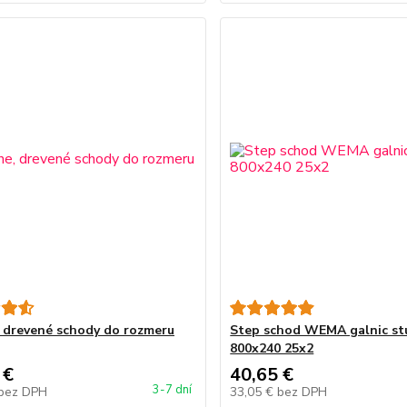
 drevené schody do rozmeru
Step schod WEMA galnic st
800x240 25x2
 €
40,65 €
3-7 dní
bez DPH
33,05 €
bez DPH