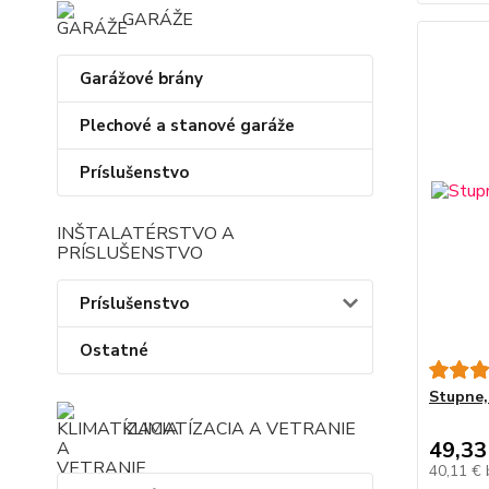
GARÁŽE
Garážové brány
Plechové a stanové garáže
Príslušenstvo
INŠTALATÉRSTVO A
PRÍSLUŠENSTVO
Príslušenstvo
Ostatné
Stupne,
KLIMATÍZACIA A VETRANIE
49,33
40,11 €