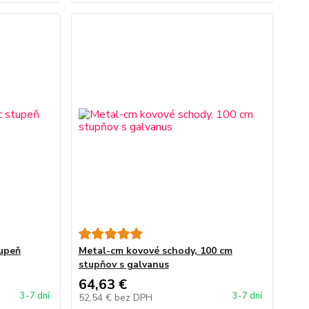
upeň
Metal-cm kovové schody, 100 cm
stupňov s galvanus
64,63 €
3-7 dní
3-7 dní
52,54 €
bez DPH