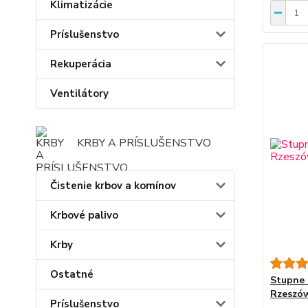
Klimatizácie
Príslušenstvo
Rekuperácia
Ventilátory
KRBY A PRÍSLUŠENSTVO
Čistenie krbov a komínov
Krbové palivo
Krby
Ostatné
Stupne 
Rzeszów
Príslušenstvo