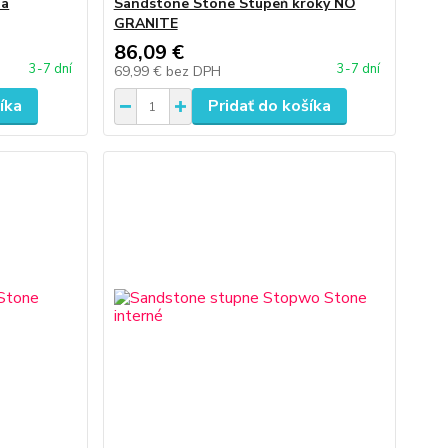
ia
Sandstone Stone Stupeň kroky NO
GRANITE
86,09 €
3-7 dní
3-7 dní
69,99 €
bez DPH
íka
Pridať do košíka