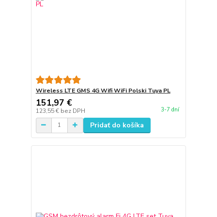
Wireless LTE GMS 4G Wifi WiFi Polski Tuya PL
151,97 €
3-7 dní
123,55 €
bez DPH
Pridať do košíka