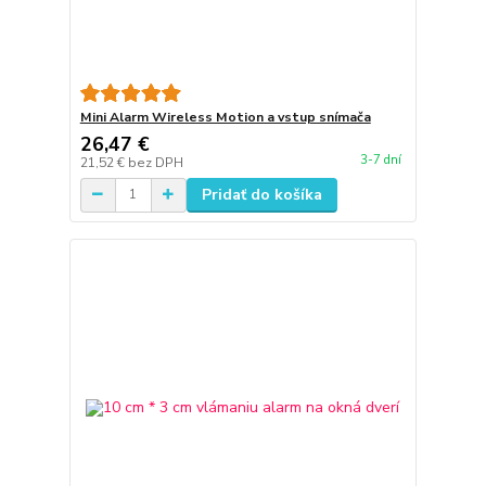
Mini Alarm Wireless Motion a vstup snímača
26,47 €
3-7 dní
21,52 €
bez DPH
Pridať do košíka