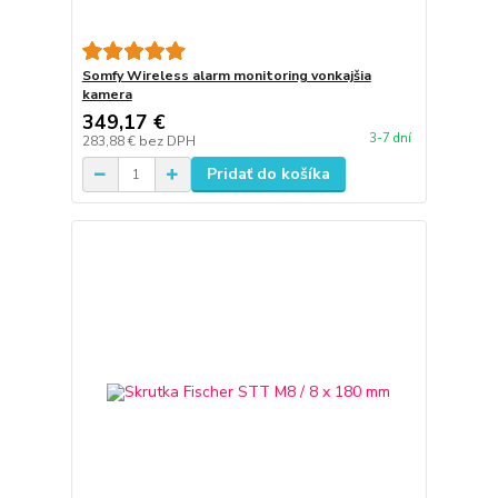
Somfy Wireless alarm monitoring vonkajšia
kamera
349,17 €
3-7 dní
283,88 €
bez DPH
Pridať do košíka