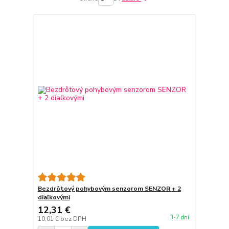
Bezdrôtový pohybovým senzorom SENZOR + 2
diaľkovými
12,31 €
3-7 dní
10,01 €
bez DPH