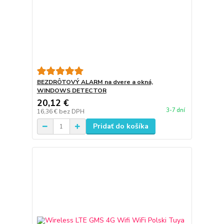
BEZDRÔTOVÝ ALARM na dvere a okná,
WINDOWS DETECTOR
20,12 €
3-7 dní
16,36 €
bez DPH
Pridať do košíka