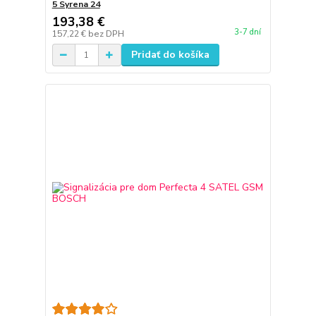
5 Syrena 24
193,38 €
3-7 dní
157,22 €
bez DPH
Pridať do košíka