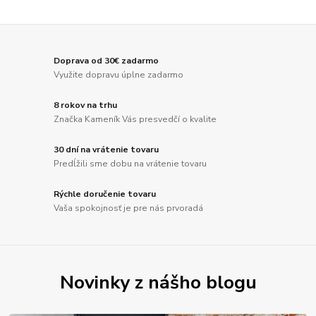
Doprava od 30€ zadarmo
Využite dopravu úplne zadarmo
8 rokov na trhu
Značka Kameník Vás presvedčí o kvalite
30 dní na vrátenie tovaru
Predĺžili sme dobu na vrátenie tovaru
Rýchle doručenie tovaru
Vaša spokojnosť je pre nás prvoradá
Novinky z nášho blogu