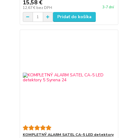
15,58 €
3-7 dní
12,67 €
bez DPH
Pridať do košíka
KOMPLETNÝ ALARM SATEL CA-5 LED detektory