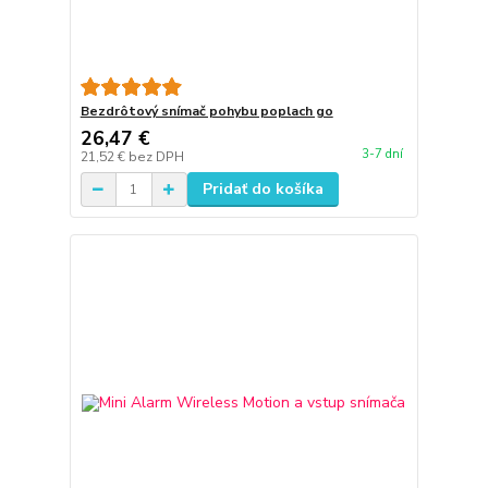
Bezdrôtový snímač pohybu poplach go
26,47 €
3-7 dní
21,52 €
bez DPH
Pridať do košíka