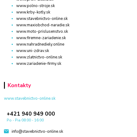
www.polno-stroje.sk
www.krby-kotly.sk
www.stavebnictvo-online.sk
www.maxiobchod-naradie.sk
www.moto-prislusenstvo.sk
www.firemne-zariadenie.sk
www.nahradnediely.online
www.uni-zdrav.sk
www.zlatnictvo-online.sk
www.zariadenie-firmy.sk
Kontakty
www.stavebnictvo-online.sk
+421 940 949 000
Po - Pia 08:00 - 16:00
info@stavebnictvo-online.sk