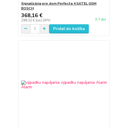
Signalizácia pre dom Perfecta 4 SATEL GSM
BOSCH
368,16 €
3-7 dní
299,32 €
bez DPH
Pridať do košíka