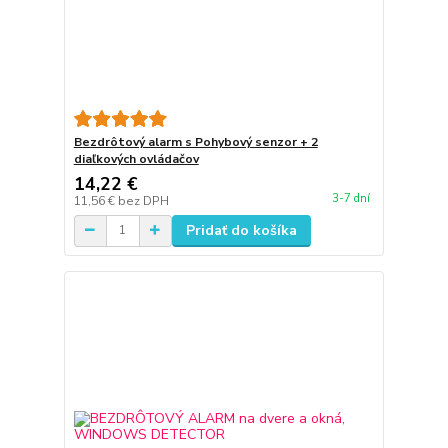
Bezdrôtový alarm s Pohybový senzor + 2
diaľkových ovládačov
14,22 €
3-7 dní
11,56 €
bez DPH
Pridať do košíka