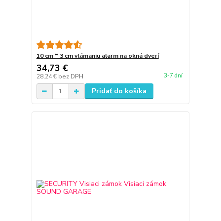
10 cm * 3 cm vlámaniu alarm na okná dverí
34,73 €
3-7 dní
28,24 €
bez DPH
Pridať do košíka