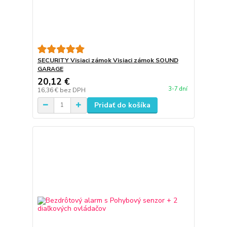
SECURITY Visiaci zámok Visiaci zámok SOUND
GARAGE
20,12 €
3-7 dní
16,36 €
bez DPH
Pridať do košíka