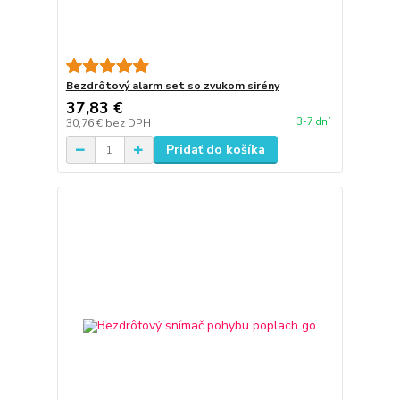
Bezdrôtový alarm set so zvukom sirény
37,83 €
3-7 dní
30,76 €
bez DPH
Pridať do košíka