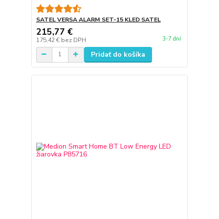
SATEL VERSA ALARM SET-15 KLED SATEL
215,77 €
3-7 dní
175,42 €
bez DPH
Pridať do košíka