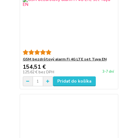
GSM bezdrôtový alarm Fi 4G LTE set Tuya EN
154,51 €
3-7 dní
125,62 €
bez DPH
Pridať do košíka