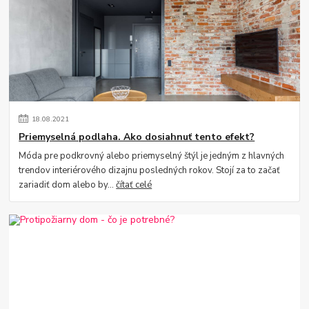
18
.
08
.
2021
Priemyselná podlaha. Ako dosiahnuť tento efekt?
Móda pre podkrovný alebo priemyselný štýl je jedným z hlavných
trendov interiérového dizajnu posledných rokov. Stojí za to začať
zariadiť dom alebo by...
čítať celé