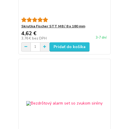
Skrutka Fischer STT M8 / 8 x 180 mm
4,62 €
3-7 dní
3,76 €
bez DPH
Pridať do košíka