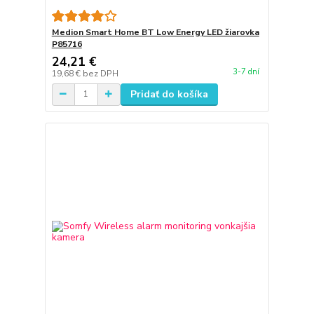
Medion Smart Home BT Low Energy LED žiarovka
P85716
24,21 €
3-7 dní
19,68 €
bez DPH
Pridať do košíka