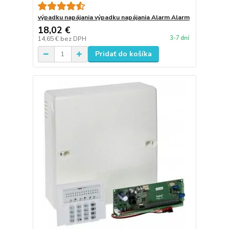
výpadku napájania výpadku napájania Alarm Alarm
18,02 €
3-7 dní
14,65 €
bez DPH
Pridať do košíka