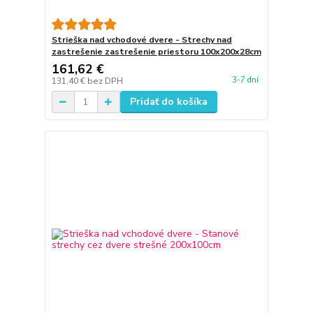
Strieška nad vchodové dvere - Strechy nad
zastrešenie zastrešenie priestoru 100x200x28cm
161,62 €
3-7 dní
131,40 €
bez DPH
Pridať do košíka