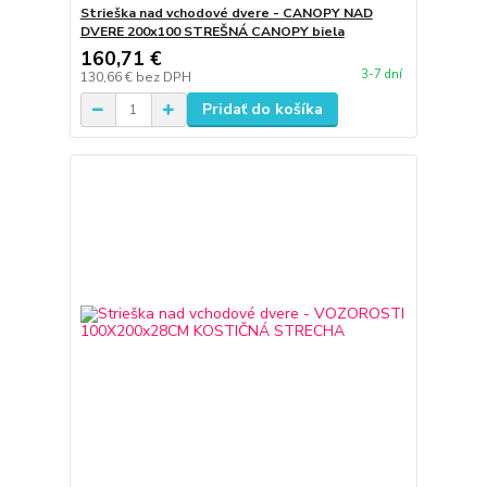
Strieška nad vchodové dvere - CANOPY NAD
DVERE 200x100 STREŠNÁ CANOPY biela
160,71 €
3-7 dní
130,66 €
bez DPH
Pridať do košíka