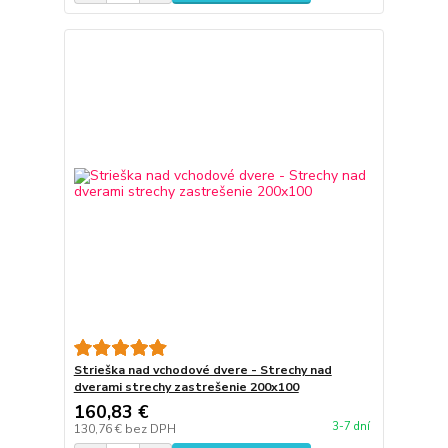
Strieška nad vchodové dvere - Strechy nad
dverami strechy zastrešenie 200x100
160,83 €
3-7 dní
130,76 €
bez DPH