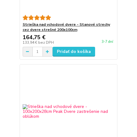
Strieška nad vchodové dvere - Stanové strechy
cez dvere strešné 200x100cm
164,75 €
3-7 dní
133,94 €
bez DPH
Pridať do košíka