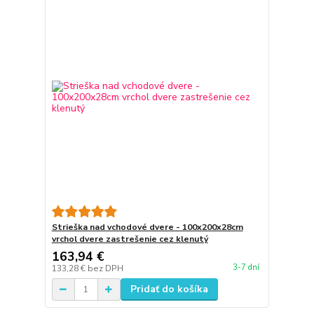
Strieška nad vchodové dvere - 100x200x28cm
vrchol dvere zastrešenie cez klenutý
163,94 €
3-7 dní
133,28 €
bez DPH
Pridať do košíka