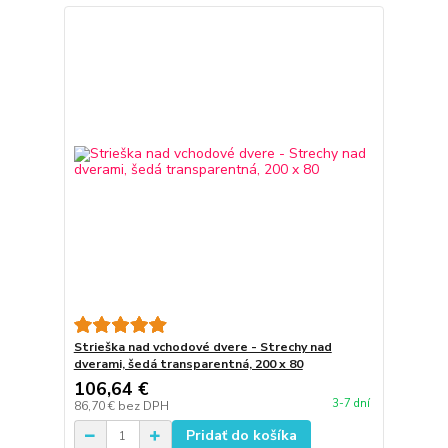
Strieška nad vchodové dvere - Strechy nad
dverami, šedá transparentná, 200 x 80
106,64 €
3-7 dní
86,70 €
bez DPH
Pridať do košíka