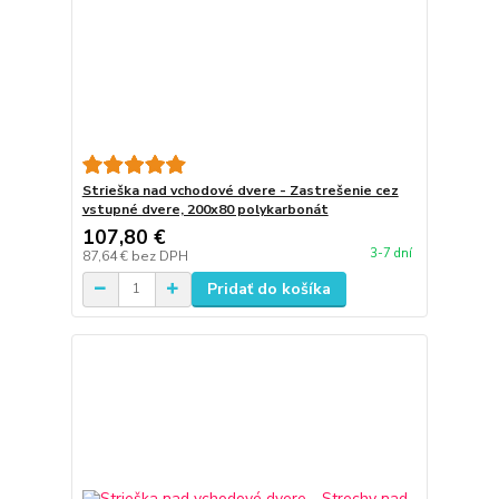
Strieška nad vchodové dvere - Zastrešenie cez
vstupné dvere, 200x80 polykarbonát
107,80 €
3-7 dní
87,64 €
bez DPH
Pridať do košíka