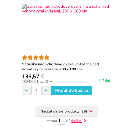
Strieška nad vchodové dvere - Strecha nad
vchodovými dverami, 200 x 100 cm
133,57 €
3-7 dní
108,59 €
bez DPH
Pridať do košíka
Načítať ďalšie produkty (19)
strana
z 2
ďalšie