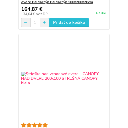
dvere Baldachýn Baldachýn 100x200x28cm
164,87 €
3-7 dní
134,04 €
bez DPH
Pridať do košíka