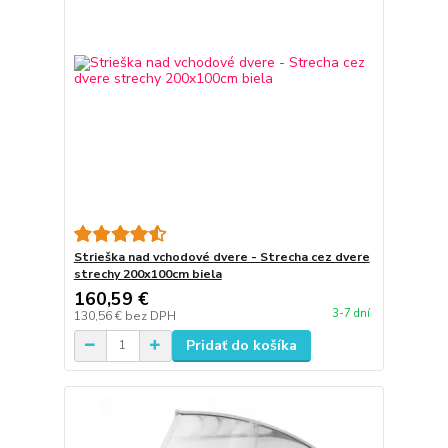
Strieška nad vchodové dvere - Strecha cez dvere
strechy 200x100cm biela
160,59 €
3-7 dní
130,56 €
bez DPH
Pridať do košíka