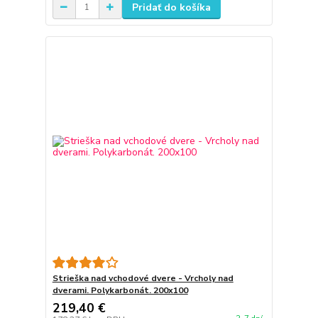
Pridať do košíka
Strieška nad vchodové dvere - Vrcholy nad
dverami. Polykarbonát. 200x100
219,40 €