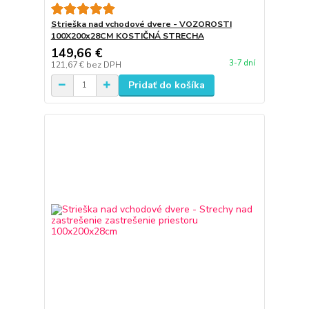
Strieška nad vchodové dvere - VOZOROSTI
100X200x28CM KOSTIČNÁ STRECHA
149,66 €
3-7 dní
121,67 €
bez DPH
Pridať do košíka