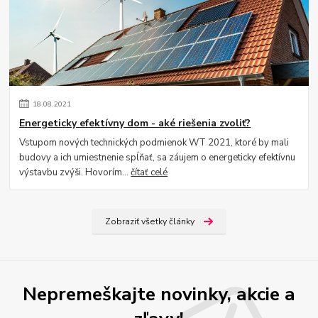
18
.
08
.
2021
Energeticky efektívny dom - aké riešenia zvoliť?
Vstupom nových technických podmienok WT 2021, ktoré by mali
budovy a ich umiestnenie spĺňať, sa záujem o energeticky efektívnu
výstavbu zvýši. Hovorím...
čítať celé
Zobraziť všetky články
Nepremeškajte novinky, akcie a