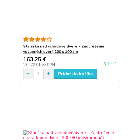
Strieška nad vchodové dvere - Zastrešenie
vstupných dverí, 200 x 100 cm
163,25 €
3-7 dní
132,72 €
bez DPH
Pridať do košíka