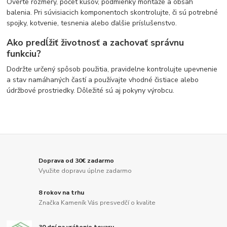
Overte rozmery, počet kusov, podmienky montáže a obsah
balenia. Pri súvisiacich komponentoch skontrolujte, či sú potrebné
spojky, kotvenie, tesnenia alebo ďalšie príslušenstvo.
Ako predĺžiť životnosť a zachovať správnu
funkciu?
Dodržte určený spôsob použitia, pravidelne kontrolujte upevnenie
a stav namáhaných častí a používajte vhodné čistiace alebo
údržbové prostriedky. Dôležité sú aj pokyny výrobcu.
Doprava od 30€ zadarmo
Využite dopravu úplne zadarmo
8 rokov na trhu
Značka Kameník Vás presvedčí o kvalite