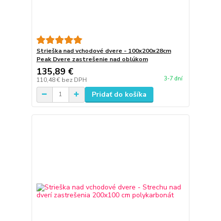
Strieška nad vchodové dvere - 100x200x28cm
Peak Dvere zastrešenie nad oblúkom
135,89 €
3-7 dní
110,48 €
bez DPH
Pridať do košíka