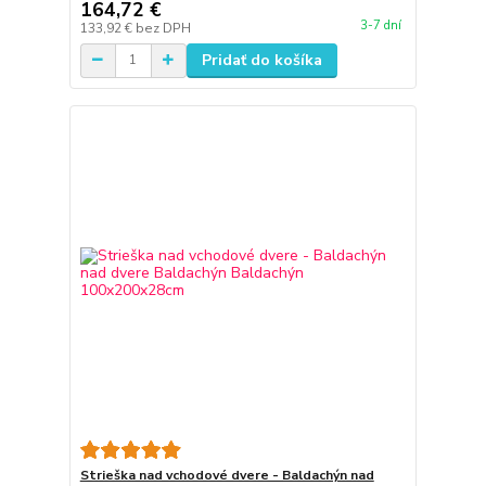
164,72 €
3-7 dní
133,92 €
bez DPH
Pridať do košíka
Strieška nad vchodové dvere - Baldachýn nad