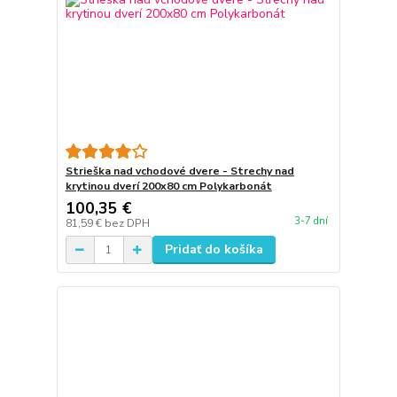
Strieška nad vchodové dvere - Strechy nad
krytinou dverí 200x80 cm Polykarbonát
100,35 €
3-7 dní
81,59 €
bez DPH
Pridať do košíka