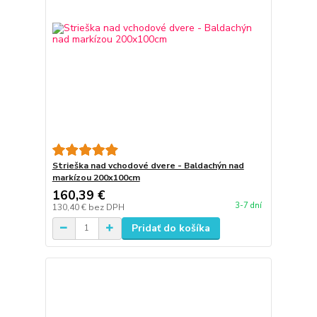
Strieška nad vchodové dvere - Baldachýn nad
markízou 200x100cm
160,39 €
3-7 dní
130,40 €
bez DPH
Pridať do košíka