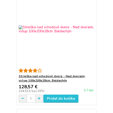
Strieška nad vchodové dvere - Nad dverami,
vstup 100x200x28cm. Baldachýn
128,57 €
3-7 dní
104,53 €
bez DPH
Pridať do košíka