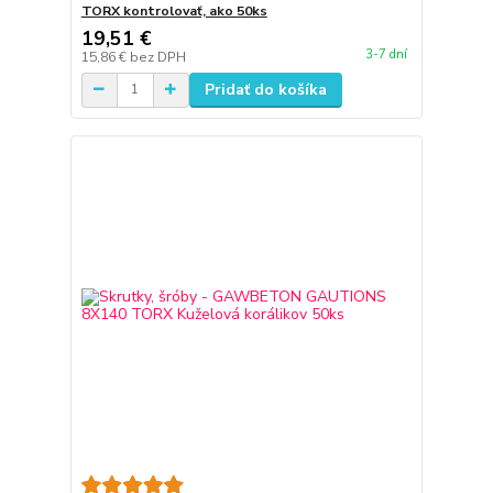
TORX kontrolovať, ako 50ks
19,51 €
3-7 dní
15,86 €
bez DPH
Pridať do košíka