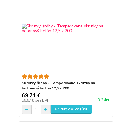
Skrutky, šróby - Temperované skrutky na
betónový betón 12,5 x 200
69,71 €
3-7 dní
56,67 €
bez DPH
Pridať do košíka