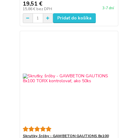
19,51 €
3-7 dní
15,86 €
bez DPH
Pridať do košíka
Skrutky, šróby - GAWBETON GAUTIONS 8x100