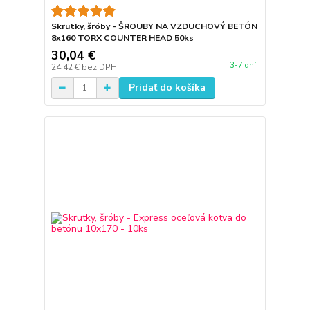
Skrutky, šróby - ŠROUBY NA VZDUCHOVÝ BETÓN
8x160 TORX COUNTER HEAD 50ks
30,04 €
3-7 dní
24,42 €
bez DPH
Pridať do košíka