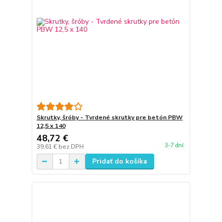
Skrutky, šróby - Tvrdené skrutky pre betón PBW
12,5 x 140
48,72 €
3-7 dní
39,61 €
bez DPH
Pridať do košíka