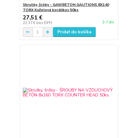
Skrutky, šróby - GAWBETON GAUTIONS 8X140
TORX Kuželová korálikov 50ks
27,51 €
3-7 dní
22,37 €
bez DPH
Pridať do košíka