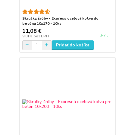
Skrutky, šróby - Express oceľová kotva do
betónu 10x170 - 10ks
11,08 €
3-7 dní
9,01 €
bez DPH
Pridať do košíka