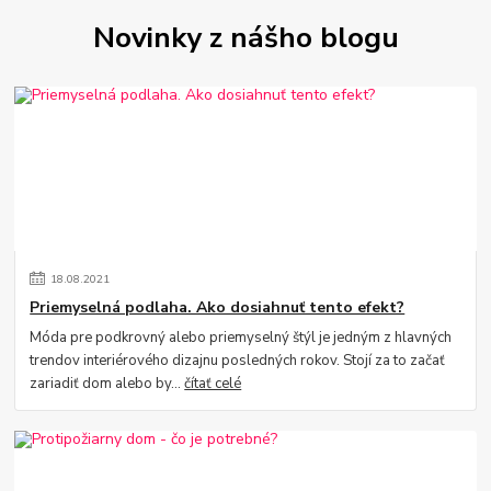
Novinky z nášho blogu
18
.
08
.
2021
Priemyselná podlaha. Ako dosiahnuť tento efekt?
Móda pre podkrovný alebo priemyselný štýl je jedným z hlavných
trendov interiérového dizajnu posledných rokov. Stojí za to začať
zariadiť dom alebo by...
čítať celé