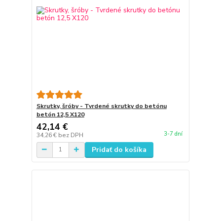
Skrutky, šróby - Tvrdené skrutky do betónu
betón 12,5 X120
42,14 €
3-7 dní
34,26 €
bez DPH
Pridať do košíka