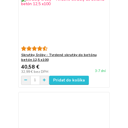
Skrutky, šróby - Tvrdené skrutky do betónu
betón 12,5 x100
40,58 €
3-7 dní
32,99 €
bez DPH
Pridať do košíka