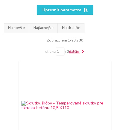
Upresniť parametre
Najnovšie
Najlacnejšie
Najdrahšie
Zobrazujem 1-20 z 30
strana
z 2
ďalšie