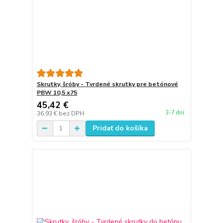
Skrutky, šróby - Tvrdené skrutky pre betónové
PBW 10,5 x75
45,42 €
3-7 dní
36,93 €
bez DPH
Pridať do košíka