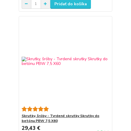
Pridať do košíka
Skrutky, šróby - Tvrdené skrutky Skrutky do
betónu PBW 7,5 X60
29,43 €