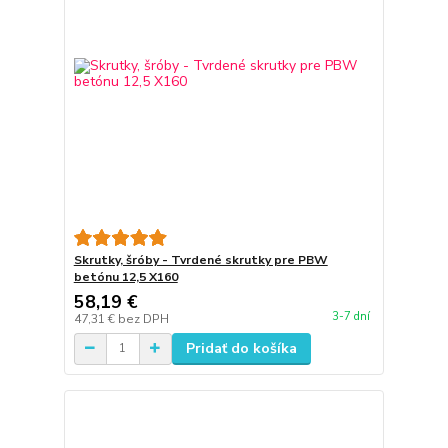
Skrutky, šróby - Tvrdené skrutky pre PBW
betónu 12,5 X160
58,19 €
3-7 dní
47,31 €
bez DPH
Pridať do košíka