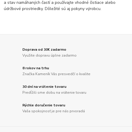
a stav namáhaných častí a používajte vhodné čistiace alebo
údržbové prostriedky. Dôležité sú aj pokyny výrobcu.
Doprava od 30€ zadarmo
Využite dopravu úplne zadarmo
8 rokov na trhu
Značka Kameník Vás presvedčí o kvalite
30 dní na vrátenie tovaru
Predĺžili sme dobu na vrátenie tovaru
Rýchle doručenie tovaru
Vaša spokojnosť je pre nás prvoradá