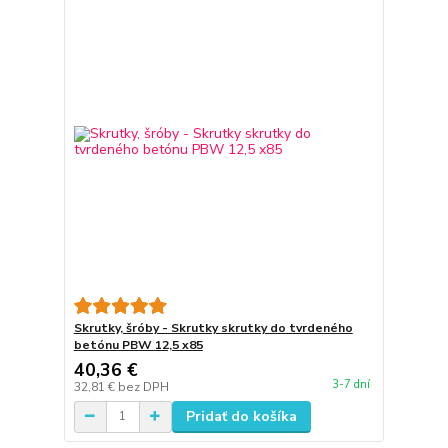
Skrutky, šróby - Skrutky skrutky do tvrdeného
betónu PBW 12,5 x85
40,36 €
3-7 dní
32,81 €
bez DPH
Pridať do košíka