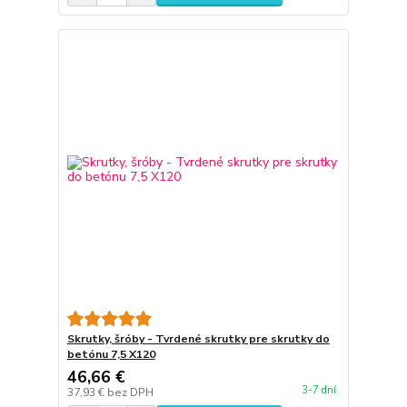
Skrutky, šróby - Tvrdené skrutky pre skrutky do
betónu 7,5 X120
46,66 €
3-7 dní
37,93 €
bez DPH