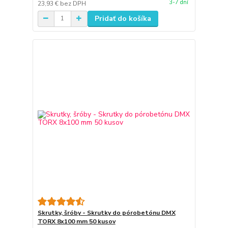
3-7 dní
23,93 €
bez DPH
Pridať do košíka
Skrutky, šróby - Skrutky do pórobetónu DMX
TORX 8x100 mm 50 kusov