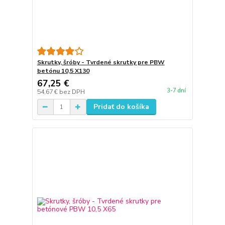
Skrutky, šróby - Tvrdené skrutky pre PBW
betónu 10,5 X130
67,25 €
3-7 dní
54,67 €
bez DPH
Pridať do košíka