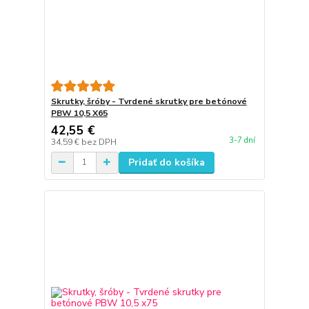
Skrutky, šróby - Tvrdené skrutky pre betónové
PBW 10,5 X65
42,55 €
3-7 dní
34,59 €
bez DPH
Pridať do košíka