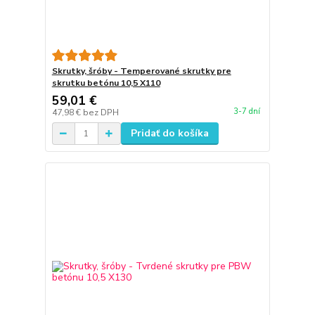
Skrutky, šróby - Temperované skrutky pre
skrutku betónu 10,5 X110
59,01 €
3-7 dní
47,98 €
bez DPH
Pridať do košíka