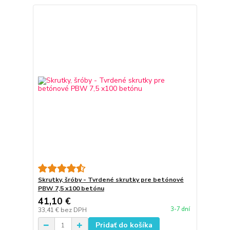
Skrutky, šróby - Tvrdené skrutky pre betónové
PBW 7,5 x100 betónu
41,10 €
3-7 dní
33,41 €
bez DPH
Pridať do košíka