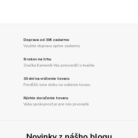
Doprava od 30€ zadarmo
Využite dopravu úplne zadarmo
8 rokov na trhu
Značka Kameník Vás presvedčí o kvalite
30 dní na vrátenie tovaru
Predĺžili sme dobu na vrátenie tovaru
Rýchle doručenie tovaru
Vaša spokojnosť je pre nás prvoradá
Novinky z nášho blogu