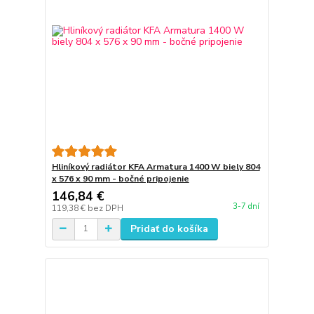
Hliníkový radiátor KFA Armatura 1400 W biely 804
x 576 x 90 mm - bočné pripojenie
146,84 €
3-7 dní
119,38 €
bez DPH
Pridať do košíka