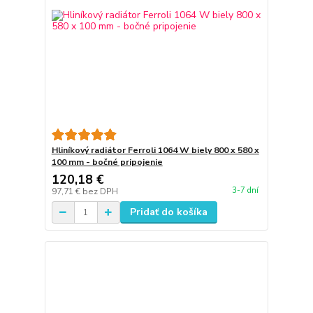
Hliníkový radiátor Ferroli 1064 W biely 800 x 580 x
100 mm - bočné pripojenie
120,18 €
3-7 dní
97,71 €
bez DPH
Pridať do košíka