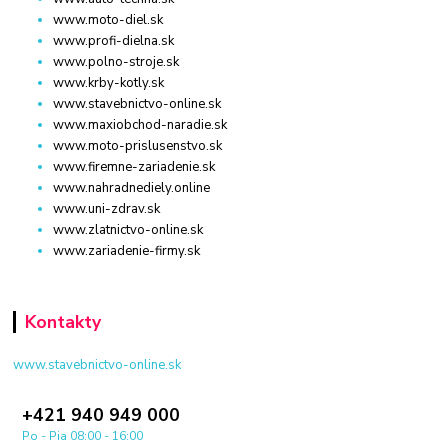
www.moto-diel.sk
www.profi-dielna.sk
www.polno-stroje.sk
www.krby-kotly.sk
www.stavebnictvo-online.sk
www.maxiobchod-naradie.sk
www.moto-prislusenstvo.sk
www.firemne-zariadenie.sk
www.nahradnediely.online
www.uni-zdrav.sk
www.zlatnictvo-online.sk
www.zariadenie-firmy.sk
Kontakty
www.stavebnictvo-online.sk
+421 940 949 000
Po - Pia 08:00 - 16:00