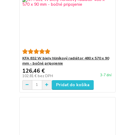
KFA 832 W biely hliníkový radiátor 480 x 570 x 90
mm - bočné pripojenie
126,46 €
3-7 dní
102,81 €
bez DPH
Pridať do košíka