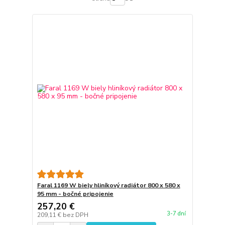
Faral 1169 W biely hliníkový radiátor 800 x 580 x
95 mm - bočné pripojenie
257,20 €
3-7 dní
209,11 €
bez DPH