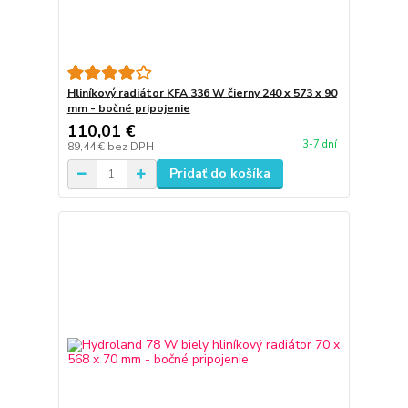
Hliníkový radiátor KFA 336 W čierny 240 x 573 x 90
mm - bočné pripojenie
110,01 €
3-7 dní
89,44 €
bez DPH
Pridať do košíka