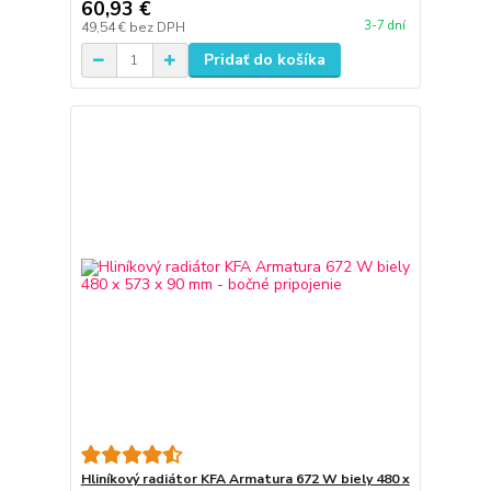
60,93 €
3-7 dní
49,54 €
bez DPH
Pridať do košíka
Hliníkový radiátor KFA Armatura 672 W biely 480 x