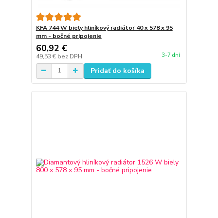
KFA 744 W biely hliníkový radiátor 40 x 578 x 95
mm - bočné pripojenie
60,92 €
3-7 dní
49,53 €
bez DPH
Pridať do košíka