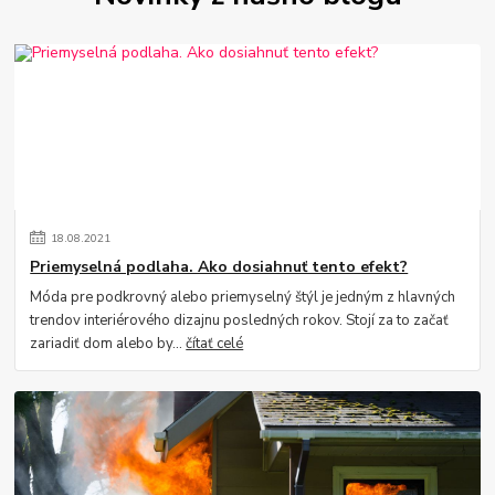
18
.
08
.
2021
Priemyselná podlaha. Ako dosiahnuť tento efekt?
Móda pre podkrovný alebo priemyselný štýl je jedným z hlavných
trendov interiérového dizajnu posledných rokov. Stojí za to začať
zariadiť dom alebo by...
čítať celé