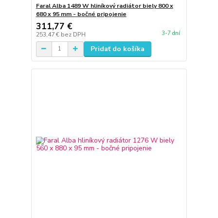
Faral Alba 1489 W hliníkový radiátor biely 800 x
680 x 95 mm - bočné pripojenie
311,77 €
3-7 dní
253,47 €
bez DPH
Pridať do košíka