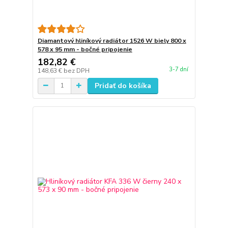
Diamantový hliníkový radiátor 1526 W biely 800 x
578 x 95 mm - bočné pripojenie
182,82 €
3-7 dní
148,63 €
bez DPH
Pridať do košíka