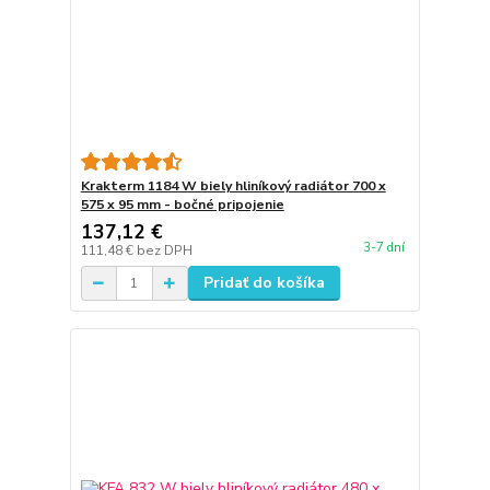
Krakterm 1184 W biely hliníkový radiátor 700 x
575 x 95 mm - bočné pripojenie
137,12 €
3-7 dní
111,48 €
bez DPH
Pridať do košíka