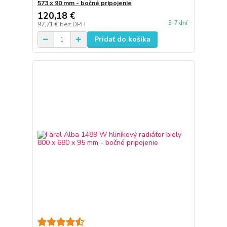
573 x 90 mm - bočné pripojenie
120,18 €
3-7 dní
97,71 €
bez DPH
Pridať do košíka