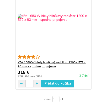
KFA 1680 W biely hliníkový radiátor 1200 x 572 x
90 mm - spodné pripojenie
315 €
3-7 dní
256,10 €
bez DPH
Pridať do košíka
strana
z 1