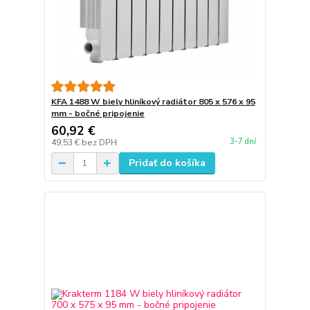
KFA 1488 W biely hliníkový radiátor 805 x 576 x 95
mm - bočné pripojenie
60,92 €
3-7 dní
49,53 €
bez DPH
Pridať do košíka