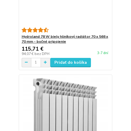
Hydroland 78 W biely hliníkový radiátor 70 x 568 x
70 mm - bočné pripojenie
115,71 €
3-7 dní
94,07 €
bez DPH
Pridať do košíka