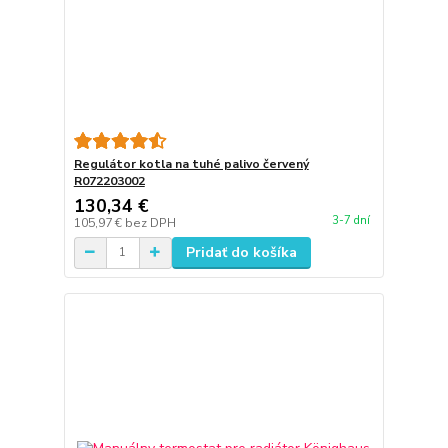
Regulátor kotla na tuhé palivo červený
R072203002
130,34 €
3-7 dní
105,97 €
bez DPH
Pridať do košíka