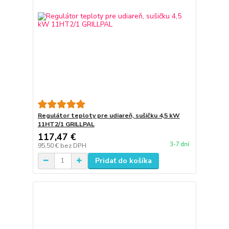
Regulátor teploty pre udiareň, sušičku 4,5 kW
11HT2/1 GRILLPAL
117,47 €
3-7 dní
95,50 €
bez DPH
Pridať do košíka