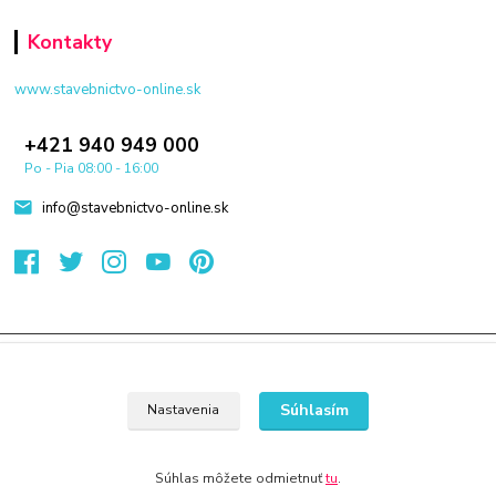
Kontakty
www.stavebnictvo-online.sk
+421 940 949 000
Po - Pia 08:00 - 16:00
info@stavebnictvo-online.sk
© 2024 Všetky práva vyhradené KAMENIK.SK
Vytvorené na
Eshop-rychlo.sk
Súhlasím
Nastavenia
Súhlas môžete odmietnuť
tu
.