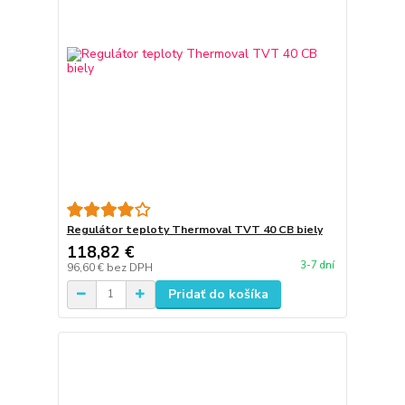
Regulátor teploty Thermoval TVT 40 CB biely
118,82 €
3-7 dní
96,60 €
bez DPH
Pridať do košíka