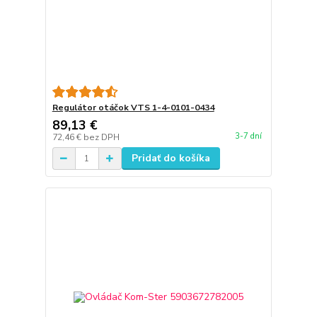
Regulátor otáčok VTS 1-4-0101-0434
89,13 €
3-7 dní
72,46 €
bez DPH
Pridať do košíka