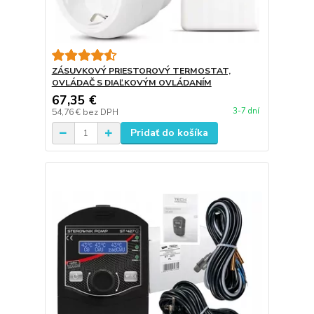
ZÁSUVKOVÝ PRIESTOROVÝ TERMOSTAT,
OVLÁDAČ S DIAĽKOVÝM OVLÁDANÍM
67,35 €
3-7 dní
54,76 €
bez DPH
Pridať do košíka