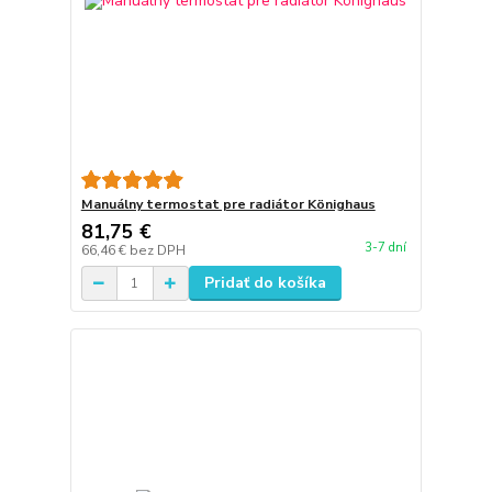
Manuálny termostat pre radiátor Könighaus
81,75 €
3-7 dní
66,46 €
bez DPH
Pridať do košíka