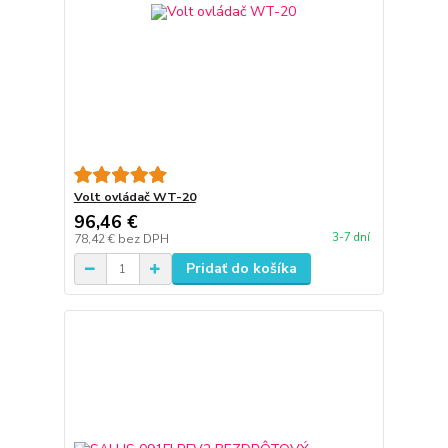
Volt ovládač WT-20
96,46 €
3-7 dní
78,42 €
bez DPH
Pridať do košíka