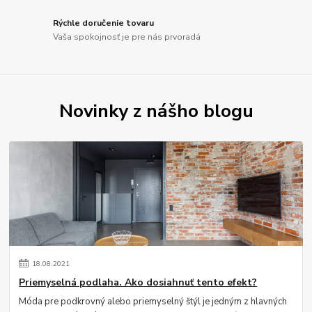
Rýchle doručenie tovaru
Vaša spokojnosť je pre nás prvoradá
Novinky z nášho blogu
18
.
08
.
2021
Priemyselná podlaha. Ako dosiahnuť tento efekt?
Móda pre podkrovný alebo priemyselný štýl je jedným z hlavných