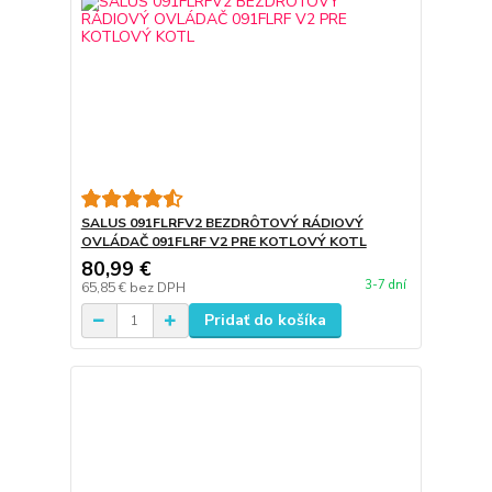
SALUS 091FLRFV2 BEZDRÔTOVÝ RÁDIOVÝ
OVLÁDAČ 091FLRF V2 PRE KOTLOVÝ KOTL
80,99 €
3-7 dní
65,85 €
bez DPH
Pridať do košíka