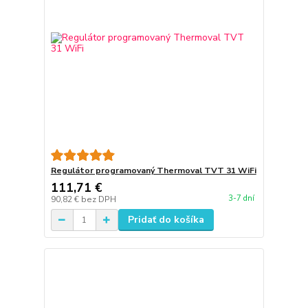
Regulátor programovaný Thermoval TVT 31 WiFi
111,71 €
3-7 dní
90,82 €
bez DPH
Pridať do košíka