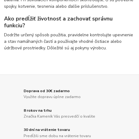
spojky, kotvenie, tesnenia alebo ďalšie príslušenstvo.
Ako predĺžiť životnosť a zachovať správnu
funkciu?
Dodržte určený spôsob použitia, pravidelne kontrolujte upevnenie
a stav namáhaných častí a používajte vhodné čistiace alebo
údržbové prostriedky. Dôležité sú aj pokyny výrobcu.
Doprava od 30€ zadarmo
Využite dopravu úplne zadarmo
8 rokov na trhu
Značka Kameník Vás presvedčí o kvalite
30 dní na vrátenie tovaru
Predĺžili sme dobu na vrátenie tovaru