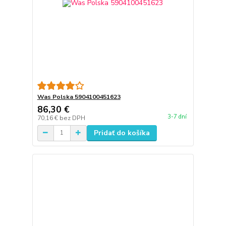
Was Polska 5904100451623
86,30 €
3-7 dní
70,16 €
bez DPH
Pridať do košíka