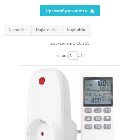
Upresniť parametre
Najnovšie
Najlacnejšie
Najdrahšie
Zobrazujem 1-15 z 15
strana
z 1