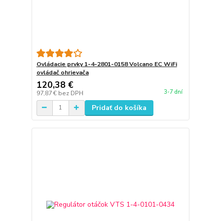
Ovládacie prvky 1-4-2801-0158 Volcano EC WiFi
ovládač ohrievača
120,38 €
3-7 dní
97,87 €
bez DPH
Pridať do košíka