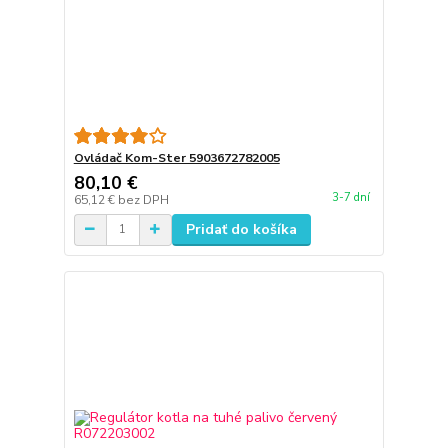
Ovládač Kom-Ster 5903672782005
80,10 €
3-7 dní
65,12 €
bez DPH
Pridať do košíka