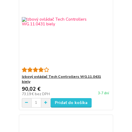
Izbový ovládač Tech Controllers WG.11.0431
biely
90,02 €
3-7 dní
73,19 €
bez DPH
Pridať do košíka