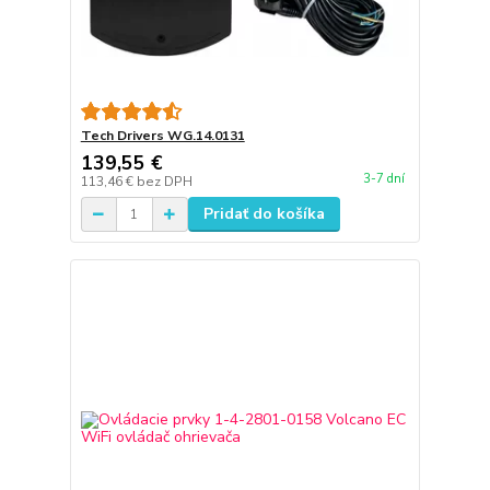
Tech Drivers WG.14.0131
139,55 €
3-7 dní
113,46 €
bez DPH
Pridať do košíka