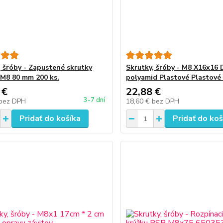
, šróby - Zapustené skrutky
Skrutky, šróby - M8 X16x16
 M8 80 mm 200 ks.
polyamid Plastové Plastové
 €
22,88 €
3-7 dní
bez DPH
18,60 €
bez DPH
Pridať do košíka
Pridať do koš