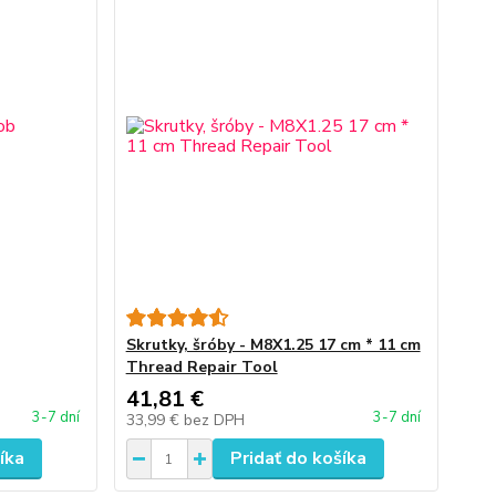
Skrutky, šróby - M8X1.25 17 cm * 11 cm
Thread Repair Tool
41,81 €
3-7 dní
3-7 dní
33,99 €
bez DPH
íka
Pridať do košíka