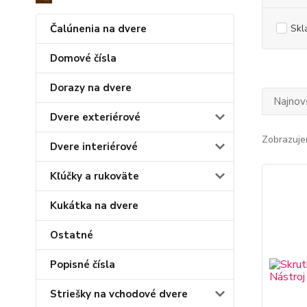
Čalúnenia na dvere
Skl
Domové čísla
Dorazy na dvere
Najnov
Dvere exteriérové
Zobrazuje
Dvere interiérové
Kľúčky a rukoväte
Kukátka na dvere
Ostatné
Popisné čísla
Striešky na vchodové dvere