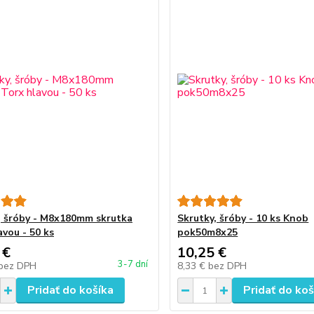
, šróby - M8x180mm skrutka
Skrutky, šróby - 10 ks Knob
avou - 50 ks
pok50m8x25
 €
10,25 €
3-7 dní
bez DPH
8,33 €
bez DPH
Pridať do košíka
Pridať do koš