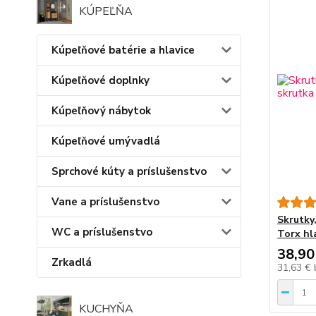
KÚPEĽŇA
Kúpeľňové batérie a hlavice
Kúpeľňové doplnky
Kúpeľňový nábytok
Kúpeľňové umývadlá
Sprchové kúty a príslušenstvo
Vane a príslušenstvo
Skrutky
WC a príslušenstvo
Torx hl
38,90
Zrkadlá
31,63 €
KUCHYŇA