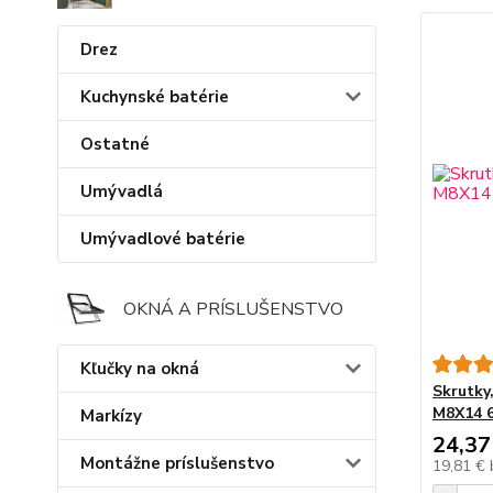
Drez
Kuchynské batérie
Ostatné
Umývadlá
Umývadlové batérie
OKNÁ A PRÍSLUŠENSTVO
Kľučky na okná
Skrutky
M8X14 6
Markízy
24,37
Montážne príslušenstvo
19,81 €