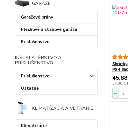
GARÁŽE
Garážové brány
Plechové a stanové garáže
Príslušenstvo
INŠTALATÉRSTVO A
PRÍSLUŠENSTVO
Skrutky
PSR 650
Príslušenstvo
45,88
37,30 €
Ostatné
KLIMATÍZACIA A VETRANIE
Klimatizácie