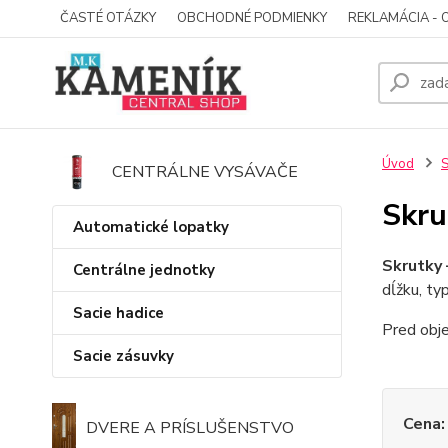
ČASTÉ OTÁZKY
OBCHODNÉ PODMIENKY
REKLAMÁCIA - 
Úvod
S
CENTRÁLNE VYSÁVAČE
Skru
Automatické lopatky
Skrutky 
Centrálne jednotky
dĺžku, ty
Sacie hadice
Pred obje
Sacie zásuvky
Cena:
DVERE A PRÍSLUŠENSTVO