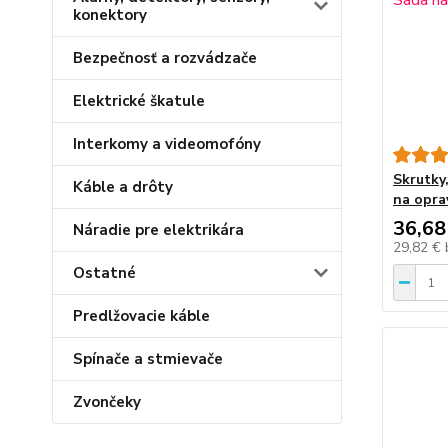
konektory
Bezpečnosť a rozvádzače
Elektrické škatule
Interkomy a videomofóny
Skrutky
Káble a drôty
na opra
36,68
Náradie pre elektrikára
29,82 €
Ostatné
Predlžovacie káble
Spínače a stmievače
Zvončeky