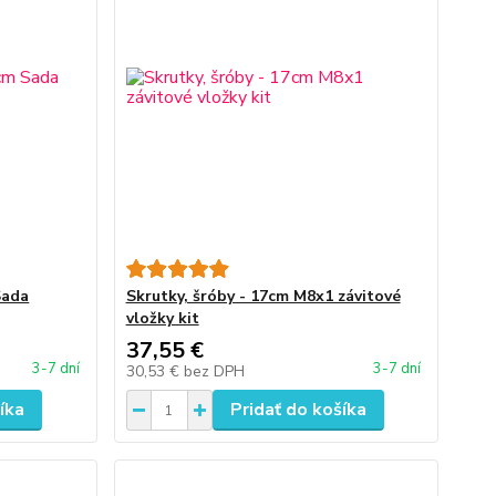
Sada
Skrutky, šróby - 17cm M8x1 závitové
vložky kit
37,55 €
3-7 dní
3-7 dní
30,53 €
bez DPH
íka
Pridať do košíka