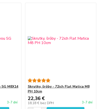
ou SG M8X14
Skrutky, šróby - 72ich Flat Matica M8
PH 10cm
22,36 €
3-7 dní
3-7 dní
18,18 €
bez DPH