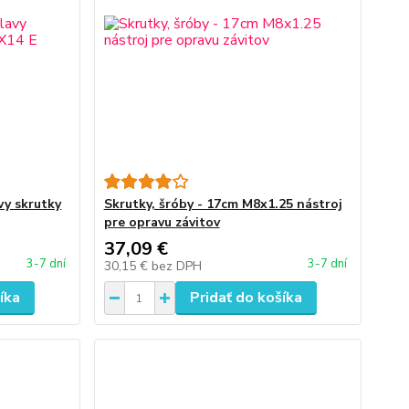
vy skrutky
Skrutky, šróby - 17cm M8x1.25 nástroj
pre opravu závitov
37,09 €
3-7 dní
3-7 dní
30,15 €
bez DPH
íka
Pridať do košíka