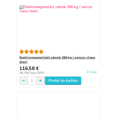
Elektromagnetický zámok 380 kg / senzor stavu
dverí
116,58 €
3-7 dní
94,78 €
bez DPH
Pridať do košíka