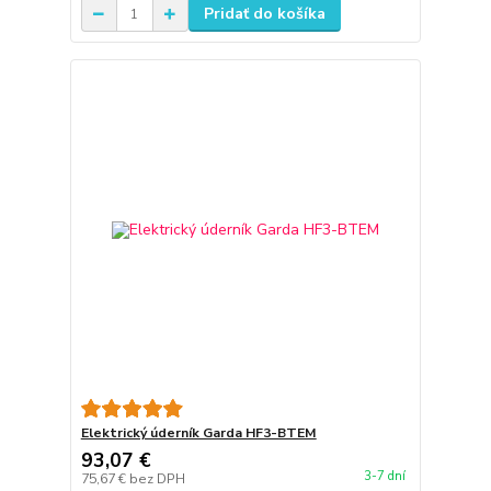
Pridať do košíka
Elektrický úderník Garda HF3-BTEM
93,07 €
3-7 dní
75,67 €
bez DPH