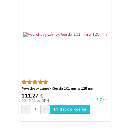
Povrchový zámok Gerda 101 mm x 125 mm
111,27 €
3-7 dní
90,46 €
bez DPH
Pridať do košíka