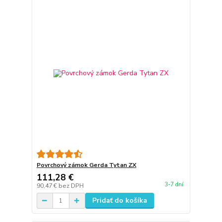
Povrchový zámok Gerda Tytan ZX
111,28 €
3-7 dní
90,47 €
bez DPH
Pridať do košíka