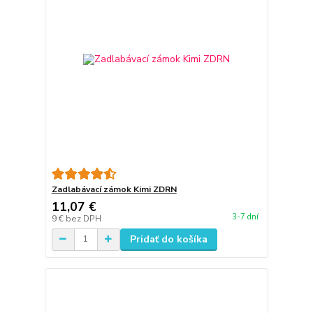
Zadlabávací zámok Kimi ZDRN
11,07 €
3-7 dní
9 €
bez DPH
Pridať do košíka