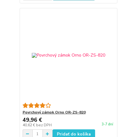
Povrchový zámok Orno OR-ZS-820
49,96 €
3-7 dní
40,62 €
bez DPH
Pridať do košíka