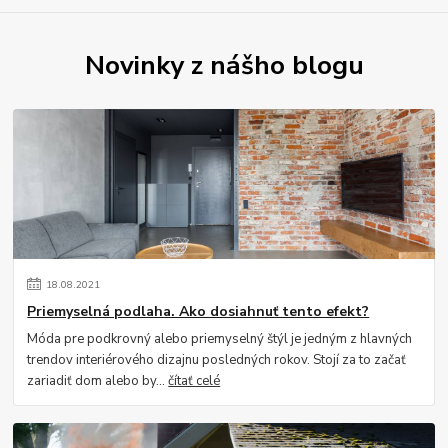
Novinky z nášho blogu
18
.
08
.
2021
Priemyselná podlaha. Ako dosiahnuť tento efekt?
Móda pre podkrovný alebo priemyselný štýl je jedným z hlavných
trendov interiérového dizajnu posledných rokov. Stojí za to začať
zariadiť dom alebo by...
čítať celé