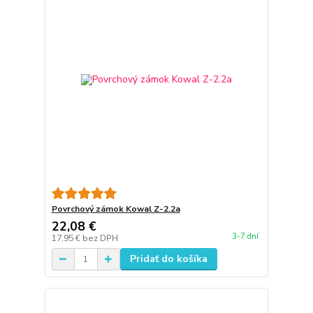
Povrchový zámok Kowal Z-2.2a
22,08 €
3-7 dní
17,95 €
bez DPH
Pridať do košíka