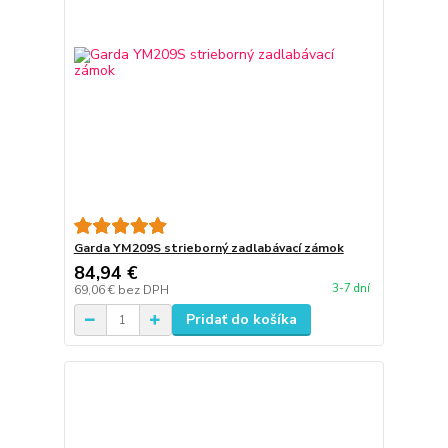
Garda YM209S strieborný zadlabávací zámok
84,94 €
3-7 dní
69,06 €
bez DPH
Pridať do košíka