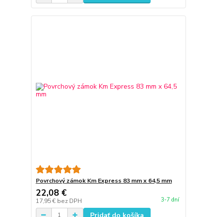
Povrchový zámok Km Express 83 mm x 64,5 mm
22,08 €
3-7 dní
17,95 €
bez DPH
Pridať do košíka