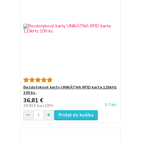
Bezdotykové karty UNIKÁTNA RFID karta 125kHz
100 ks.
36,81 €
3-7 dní
29,93 €
bez DPH
Pridať do košíka