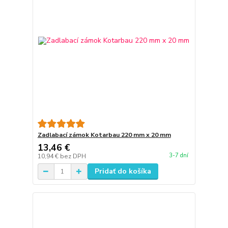
Zadlabací zámok Kotarbau 220 mm x 20 mm
13,46 €
3-7 dní
10,94 €
bez DPH
Pridať do košíka