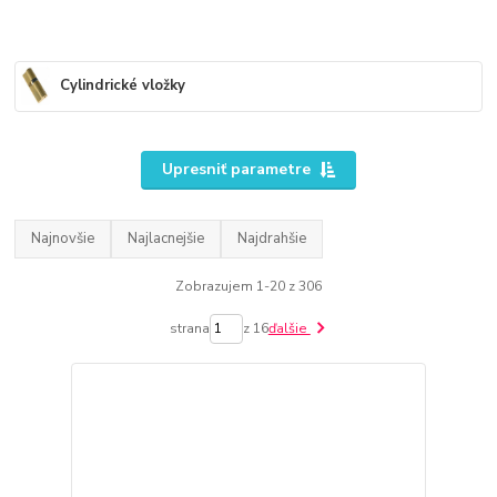
Cylindrické vložky
Upresniť parametre
Najnovšie
Najlacnejšie
Najdrahšie
Zobrazujem 1-20 z 306
strana
z 16
ďalšie