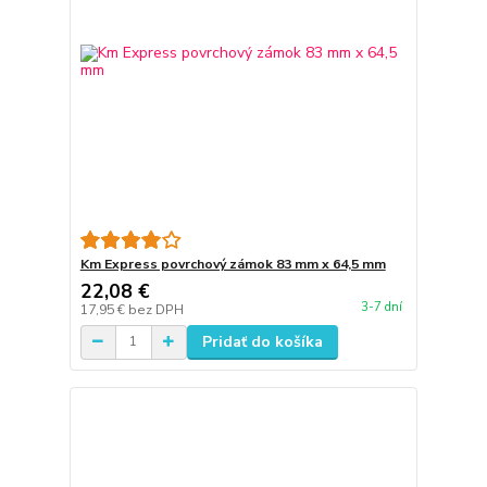
Km Express povrchový zámok 83 mm x 64,5 mm
22,08 €
3-7 dní
17,95 €
bez DPH
Pridať do košíka