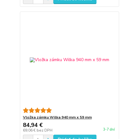
Vložka zámku Wilka 940 mm x 59 mm
84,94 €
3-7 dní
69,06 €
bez DPH