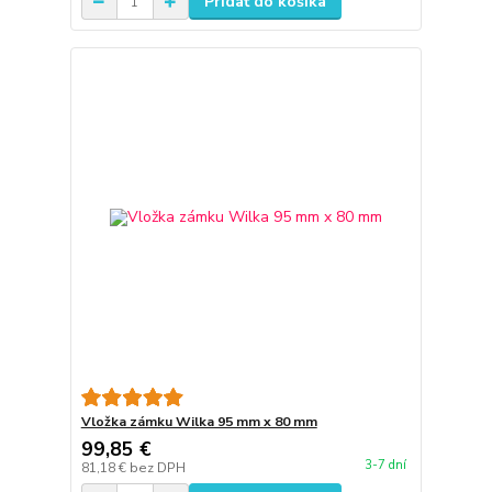
Pridať do košíka
Vložka zámku Wilka 95 mm x 80 mm
99,85 €
3-7 dní
81,18 €
bez DPH