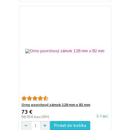
Orno povrchový zámok 128 mm x 82 mm
73 €
3-7 dní
59,35 €
bez DPH
Pridať do košíka