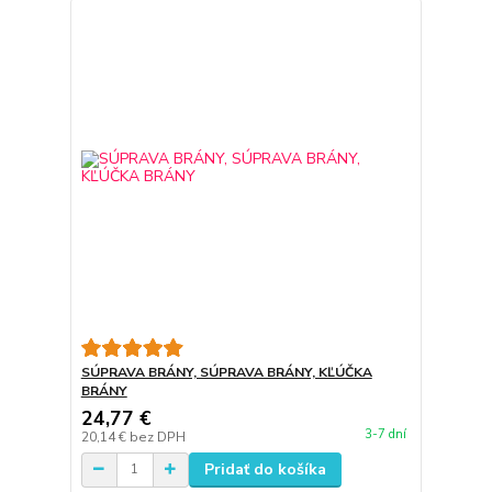
SÚPRAVA BRÁNY, SÚPRAVA BRÁNY, KĽÚČKA
BRÁNY
24,77 €
3-7 dní
20,14 €
bez DPH
Pridať do košíka