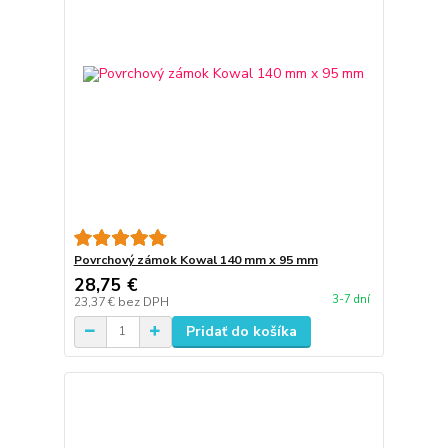
Povrchový zámok Kowal 140 mm x 95 mm
28,75 €
3-7 dní
23,37 €
bez DPH
Pridať do košíka