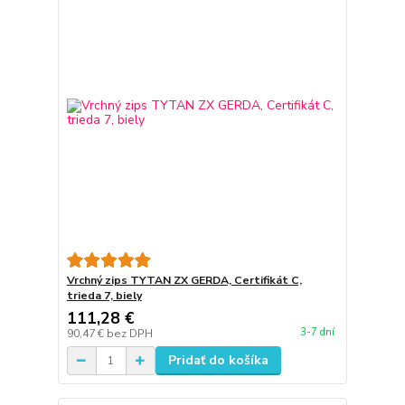
Vrchný zips TYTAN ZX GERDA, Certifikát C,
trieda 7, biely
111,28 €
3-7 dní
90,47 €
bez DPH
Pridať do košíka