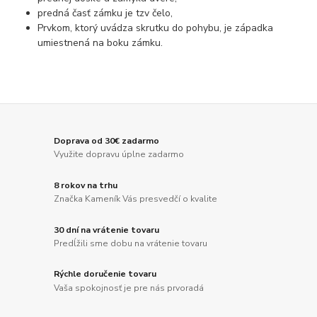
predná časť zámku je tzv čelo,
Prvkom, ktorý uvádza skrutku do pohybu, je západka
umiestnená na boku zámku.
Doprava od 30€ zadarmo
Využite dopravu úplne zadarmo
8 rokov na trhu
Značka Kameník Vás presvedčí o kvalite
30 dní na vrátenie tovaru
Predĺžili sme dobu na vrátenie tovaru
Rýchle doručenie tovaru
Vaša spokojnosť je pre nás prvoradá