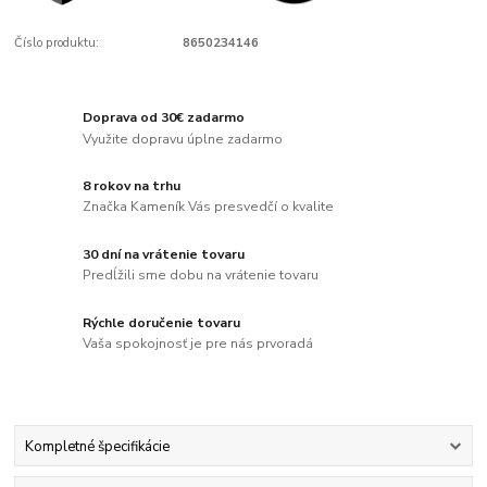
Číslo produktu:
8650234146
Doprava od 30€ zadarmo
Využite dopravu úplne zadarmo
8 rokov na trhu
Značka Kameník Vás presvedčí o kvalite
30 dní na vrátenie tovaru
Predĺžili sme dobu na vrátenie tovaru
Rýchle doručenie tovaru
Vaša spokojnosť je pre nás prvoradá
Kompletné špecifikácie