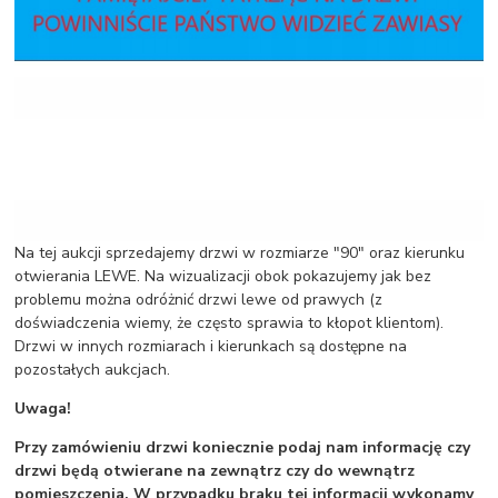
Na tej aukcji sprzedajemy drzwi w rozmiarze "90" oraz kierunku
otwierania LEWE. Na wizualizacji obok pokazujemy jak bez
problemu można odróżnić drzwi lewe od prawych (z
doświadczenia wiemy, że często sprawia to kłopot klientom).
Drzwi w innych rozmiarach i kierunkach są dostępne na
pozostałych aukcjach.
Uwaga!
Przy zamówieniu drzwi koniecznie podaj nam informację czy
drzwi będą otwierane na zewnątrz czy do wewnątrz
pomieszczenia. W przypadku braku tej informacji wykonamy