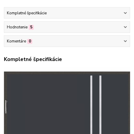
Kompletné špecifikácie
Hodnotenie
5
Komentáre
0
Kompletné špecifikácie