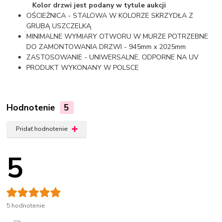
Kolor drzwi jest podany w tytule aukcji
OŚCIEŻNICA - STALOWA W KOLORZE SKRZYDŁA Z
GRUBĄ USZCZELKĄ
MINIMALNE WYMIARY OTWORU W MURZE POTRZEBNE
DO ZAMONTOWANIA DRZWI - 945mm x 2025mm
ZASTOSOWANIE - UNIWERSALNE, ODPORNE NA UV
PRODUKT WYKONANY W POLSCE
Hodnotenie
5
Pridať hodnotenie
5
5 hodnotenie