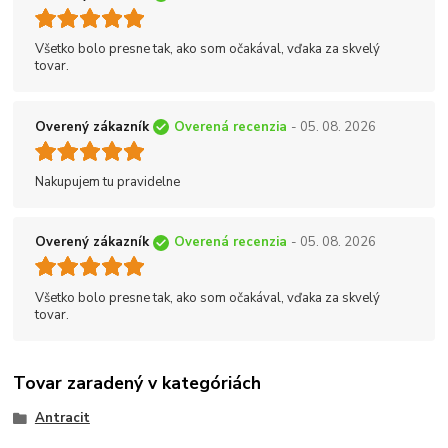
Všetko bolo presne tak, ako som očakával, vďaka za skvelý
tovar.
Overený zákazník
Overená recenzia
- 05. 08. 2026
Nakupujem tu pravidelne
Overený zákazník
Overená recenzia
- 05. 08. 2026
Všetko bolo presne tak, ako som očakával, vďaka za skvelý
tovar.
Tovar zaradený v kategóriách
Antracit