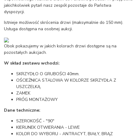
jakichkolwiek pytań nasz zespół pozostaje do Państwa
dyspozycji.
Istnieje możliwość skrócenia drzwi (maksymalnie do 150 mm).
Usługa dostępna na osobnej aukcji.
Obok pokazujemy w jakich kolorach drzwi dostępne są na
pozostałych aukcjach.
W skład zestawu wchodzi:
SKRZYDŁO O GRUBOŚCI 40mm.
OŚCIEŻNICA STALOWA W KOLORZE SKRZYDŁA Z
USZCZELKĄ
ZAMEK
PRÓG MONTAŻOWY
Dane techniczne:
SZEROKOŚĆ - "90"
KIERUNEK OTWIERANIA - LEWE
KOLOR DO WYBORU - ANTRACYT, BIAŁY, BRĄZ