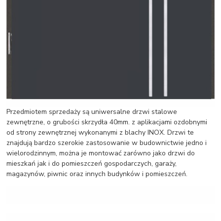
Przedmiotem sprzedaży są uniwersalne drzwi stalowe
zewnętrzne, o grubości skrzydła 40mm. z aplikacjami ozdobnymi
od strony zewnętrznej wykonanymi z blachy INOX. Drzwi te
znajdują bardzo szerokie zastosowanie w budownictwie jedno i
wielorodzinnym, można je montować zarówno jako drzwi do
mieszkań jak i do pomieszczeń gospodarczych, garaży,
magazynów, piwnic oraz innych budynków i pomieszczeń.