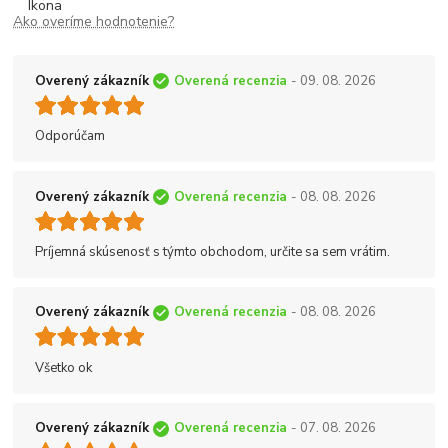
Ako overíme hodnotenie?
Overený zákazník
Overená recenzia
- 09. 08. 2026
Odporúčam
Overený zákazník
Overená recenzia
- 08. 08. 2026
Príjemná skúsenosť s týmto obchodom, určite sa sem vrátim.
Overený zákazník
Overená recenzia
- 08. 08. 2026
Všetko ok
Overený zákazník
Overená recenzia
- 07. 08. 2026