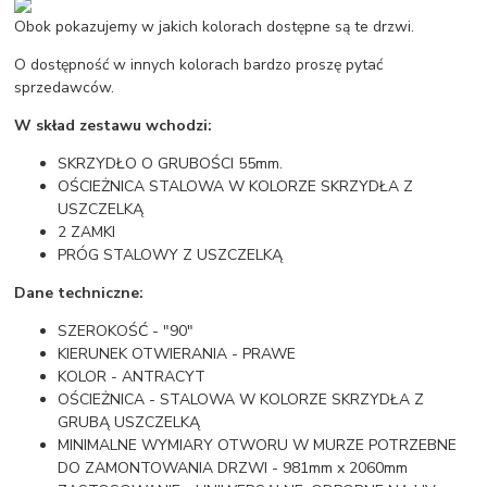
Obok pokazujemy w jakich kolorach dostępne są te drzwi.
O dostępność w innych kolorach bardzo proszę pytać
sprzedawców.
W skład zestawu wchodzi:
SKRZYDŁO O GRUBOŚCI 55mm.
OŚCIEŻNICA STALOWA W KOLORZE SKRZYDŁA Z
USZCZELKĄ
2 ZAMKI
PRÓG STALOWY Z USZCZELKĄ
Dane techniczne:
SZEROKOŚĆ - "90"
KIERUNEK OTWIERANIA - PRAWE
KOLOR - ANTRACYT
OŚCIEŻNICA - STALOWA W KOLORZE SKRZYDŁA Z
GRUBĄ USZCZELKĄ
MINIMALNE WYMIARY OTWORU W MURZE POTRZEBNE
DO ZAMONTOWANIA DRZWI - 981mm x 2060mm