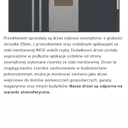
Przedmiotem sprzedaży są drzwi stalowe zewnętrzne, o grubości
skrzydła 55mm, z przeszkleniem oraz ozdobnymi aplikacjami ze
stali nierdzewnej INOX wokół szyby. Dodatkowo drzwi zostały
wyposażone w podłużne aplikacje ozdobne od strony
zewnętrznej wykonane również ze stali nierdzewnej. Drzwi te
znajdują bardzo szerokie zastosowanie w budownictwie
jednorodzinnym, można je montować zarówno jako drzwi
wejściowe do domów, pomieszczeń gospodarczych, garaży,
magazynów oraz innych budynków.
Nasze drzwi są odporne na
warunki atmosferyczne.