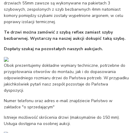
drzwiach 55mm zawsze są wykonywane na pakietach 3
szybowych, zespolonych z szyb bezbarwnych 4mm natomiast
komory pomiędzy szybami zostały wypełnione argonem, w celu
poprawy izolacji termicznej.
Te drzwi można zamówić z szybą reflex zamiast szyby
bezbarwnej. Wystarczy na naszej aukcji dokupić taką szybę.
Dopłaty szukaj na pozostałych naszych aukcjach.
Obok prezentujemy dokładne wymiary techniczne, potrzebne do
przygotowania otworów do montażu, jak i do dopasowania
odpowiedniego rozmiaru drzwi do Państwa potrzeb. W przypadku
jakichkolwiek pytań nasz zespół pozostaje do Państwa
dyspozycji.
Numer telefonu oraz adres e-mail znajdziecie Państwo w
zakładce "o sprzedającym"
Istnieje możliwość skrócenia drzwi (maksymalnie do 150 mm).
Usługa dostępna na osobnej aukcji.