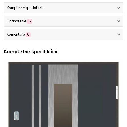
Kompletné špecifikácie
Hodnotenie
5
Komentáre
0
Kompletné špecifikácie