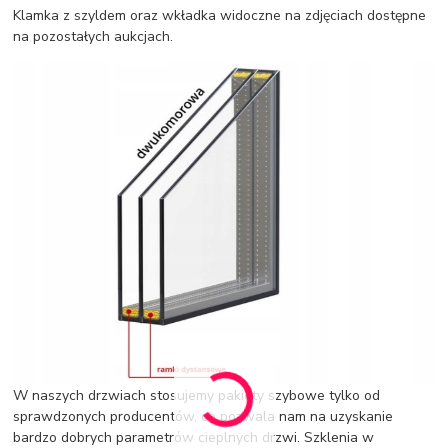
Klamka z szyldem oraz wkładka widoczne na zdjęciach dostępne
na pozostałych aukcjach.
W naszych drzwiach stosujemy pakiety szybowe tylko od
sprawdzonych producentów, co pozwala nam na uzyskanie
bardzo dobrych parametrów cieplnych drzwi. Szklenia w