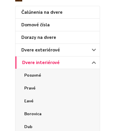
Čalúnenia na dvere
Domové čísla
Dorazy na dvere
Dvere exteriérové
Dvere interiérové
Posuvné
Pravé
Ľavé
Borovica
Dub