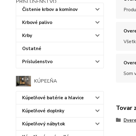
Čistenie krbov a komínov
Produ
Krbové palivo
Overe
Krby
Všetk
Ostatné
Príslušenstvo
Overe
Som v
KÚPEĽŇA
Kúpeľňové batérie a hlavice
Tovar 
Kúpeľňové doplnky
Dvere
Kúpeľňový nábytok