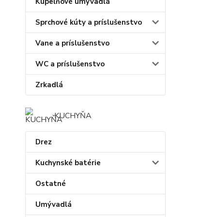
Kúpeľňové umývadlá
Sprchové kúty a príslušenstvo
Vane a príslušenstvo
WC a príslušenstvo
Zrkadlá
KUCHYŇA
Drez
Kuchynské batérie
Ostatné
Umývadlá