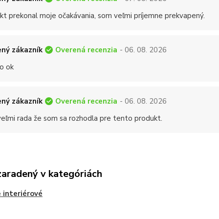
kt prekonal moje očakávania, som veľmi príjemne prekvapený.
Overená recenzia
ný zákazník
- 06. 08. 2026
o ok
Overená recenzia
ný zákazník
- 06. 08. 2026
eľmi rada že som sa rozhodla pre tento produkt.
zaradený v kategóriách
 interiérové