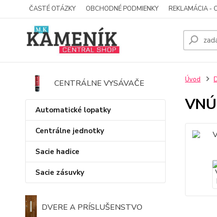
ČASTÉ OTÁZKY
OBCHODNÉ PODMIENKY
REKLAMÁCIA - 
Úvod
D
CENTRÁLNE VYSÁVAČE
VNÚ
Automatické lopatky
Centrálne jednotky
Sacie hadice
Sacie zásuvky
DVERE A PRÍSLUŠENSTVO