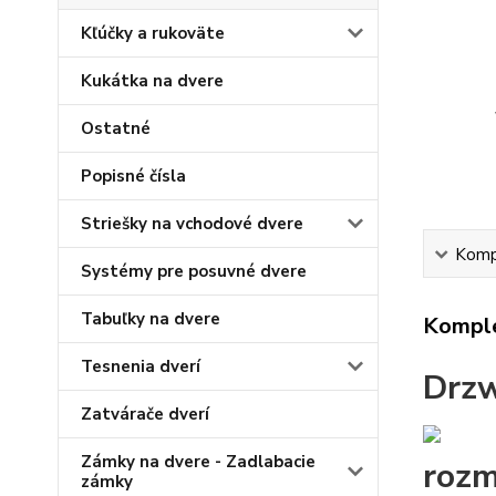
Kľúčky a rukoväte
Kukátka na dvere
Ostatné
Popisné čísla
Striešky na vchodové dvere
Kompl
Systémy pre posuvné dvere
Tabuľky na dvere
Komple
Tesnenia dverí
Drz
Zatvárače dverí
Zámky na dvere - Zadlabacie
rozm
zámky