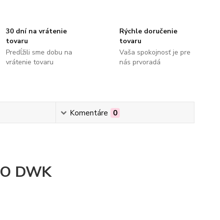
30 dní na vrátenie
Rýchle doručenie
tovaru
tovaru
Predĺžili sme dobu na
Vaša spokojnosť je pre
vrátenie tovaru
nás prvoradá
Komentáre
0
KRO DWK