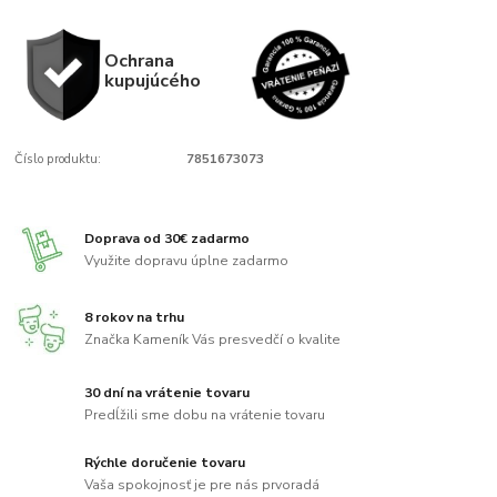
Ochrana
kupujúcého
Číslo produktu:
7851673073
Doprava od 30€ zadarmo
Využite dopravu úplne zadarmo
8 rokov na trhu
Značka Kameník Vás presvedčí o kvalite
30 dní na vrátenie tovaru
Predĺžili sme dobu na vrátenie tovaru
Rýchle doručenie tovaru
Vaša spokojnosť je pre nás prvoradá