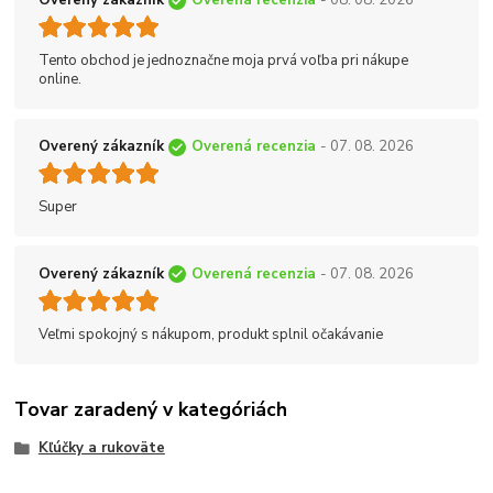
Overený zákazník
Overená recenzia
- 08. 08. 2026
Tento obchod je jednoznačne moja prvá voľba pri nákupe
online.
Overený zákazník
Overená recenzia
- 07. 08. 2026
Super
Overený zákazník
Overená recenzia
- 07. 08. 2026
Veľmi spokojný s nákupom, produkt splnil očakávanie
Tovar zaradený v kategóriách
Kľúčky a rukoväte