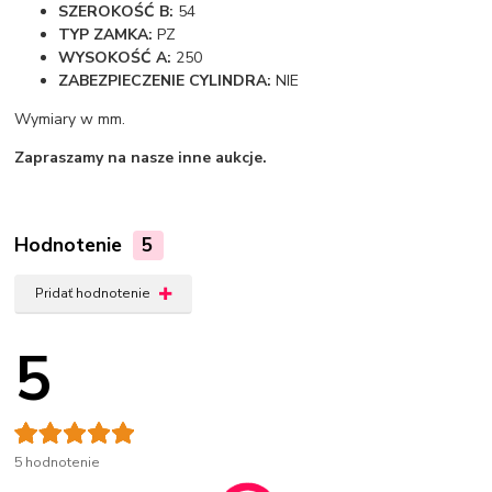
SZEROKOŚĆ B:
54
TYP ZAMKA:
PZ
WYSOKOŚĆ A:
250
ZABEZPIECZENIE CYLINDRA:
NIE
Wymiary w mm.
Zapraszamy na nasze inne aukcje.
Hodnotenie
5
Pridať hodnotenie
5
5 hodnotenie