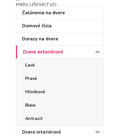
Čalúnenia na dvere
Domové čísla
Dorazy na dvere
Dvere exteriérové
Ľavé
Pravé
Hliníkové
Biele
Antracit
Dvere interiérové