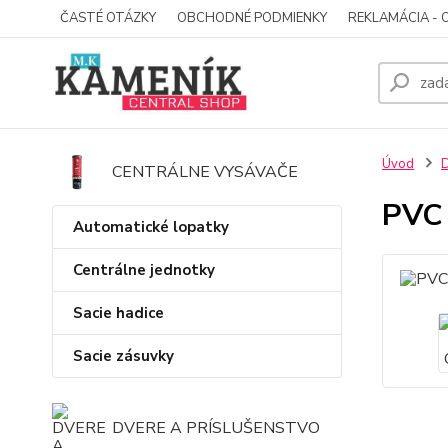
ČASTÉ OTÁZKY
OBCHODNÉ PODMIENKY
REKLAMÁCIA - 
Úvod
D
CENTRÁLNE VYSÁVAČE
PVC
Automatické lopatky
Centrálne jednotky
Sacie hadice
Sacie zásuvky
DVERE A PRÍSLUŠENSTVO