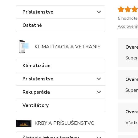
Príslušenstvo
5 hodnote
Ostatné
Ako overí
KLIMATÍZACIA A VETRANIE
Overe
Super
Klimatizácie
Príslušenstvo
Overe
Super
Rekuperácia
Ventilátory
Overe
Všetk
KRBY A PRÍSLUŠENSTVO