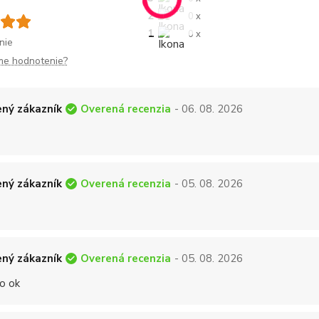
2
0 x
1
0 x
nie
me hodnotenie?
Overená recenzia
ný zákazník
- 06. 08. 2026
Overená recenzia
ný zákazník
- 05. 08. 2026
Overená recenzia
ný zákazník
- 05. 08. 2026
o ok