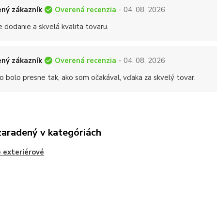
Overená recenzia
ný zákazník
- 04. 08. 2026
 dodanie a skvelá kvalita tovaru.
Overená recenzia
ný zákazník
- 04. 08. 2026
o bolo presne tak, ako som očakával, vďaka za skvelý tovar.
zaradený v kategóriách
 exteriérové