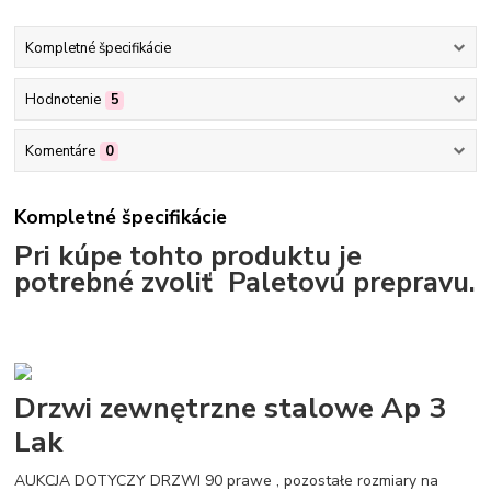
Kompletné špecifikácie
Hodnotenie
5
Komentáre
0
Kompletné špecifikácie
Pri kúpe tohto produktu je
potrebné zvoliť Paletovú prepravu.
Drzwi zewnętrzne stalowe Ap 3
Lak
AUKCJA DOTYCZY DRZWI 90 prawe , pozostałe rozmiary na