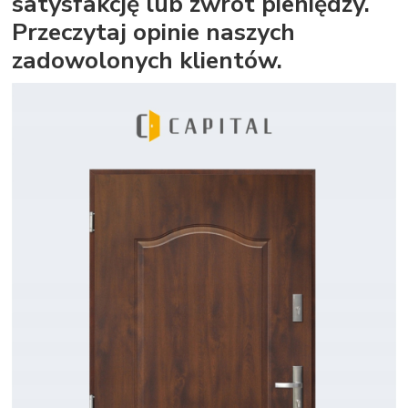
satysfakcję lub zwrot pieniędzy.
Przeczytaj opinie naszych
zadowolonych klientów.