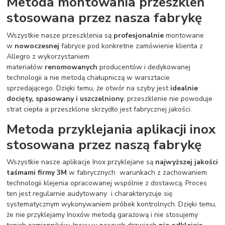
Metoda montowania przeszkleń
stosowana przez nasza fabrykę
Wszystkie nasze przeszklenia są
profesjonalnie
montowane
w
nowoczesnej
fabryce pod konkretne zamówienie klienta z
Allegro z wykorzystaniem
materiałów
renomowanych
producentów i dedykowanej
technologii a nie metodą chałupniczą w warsztacie
sprzedającego. Dzięki temu, że otwór na szyby jest
idealnie
docięty, spasowany i uszczelniony
, przeszklenie nie powoduje
strat ciepła a przeszklone skrzydło jest fabrycznej jakości.
Metoda przyklejania aplikacji inox
stosowana przez naszą fabrykę
Wszystkie nasze aplikacje Inox przyklejane są
najwyższej jakości
taśmami firmy 3M
w fabrycznych warunkach z zachowaniem
technologii klejenia opracowanej wspólnie z dostawcą. Proces
ten jest regularnie audytowany i charakteryzuje się
systematycznym wykonywaniem próbek kontrolnych. Dzięki temu,
że nie przyklejamy Inoxów metodą garażową i nie stosujemy