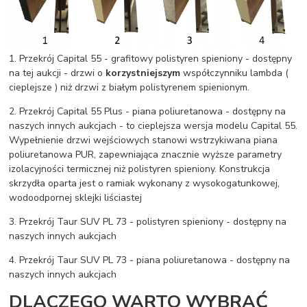
1. Przekrój Capital 55 - grafitowy polistyren spieniony - dostępny
na tej aukcji - drzwi o
korzystniejszym
współczynniku lambda (
cieplejsze ) niż drzwi z białym polistyrenem spienionym.
2. Przekrój Capital 55 Plus - piana poliuretanowa - dostępny na
naszych innych aukcjach - to cieplejsza wersja modelu Capital 55.
Wypełnienie drzwi wejściowych stanowi wstrzykiwana piana
poliuretanowa PUR, zapewniająca znacznie wyższe parametry
izolacyjności termicznej niż polistyren spieniony. Konstrukcja
skrzydła oparta jest o ramiak wykonany z wysokogatunkowej,
wodoodpornej sklejki liściastej
3. Przekrój Taur SUV PL 73 - polistyren spieniony - dostępny na
naszych innych aukcjach
4. Przekrój Taur SUV PL 73 - piana poliuretanowa - dostępny na
naszych innych aukcjach
DLACZEGO WARTO WYBRAĆ