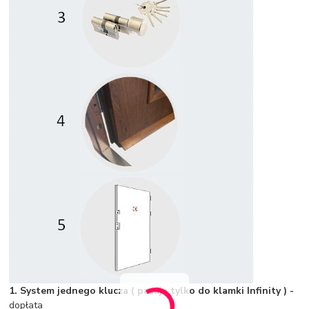
1. System jednego klucza ( pasuje tylko do klamki Infinity ) -
dopłata