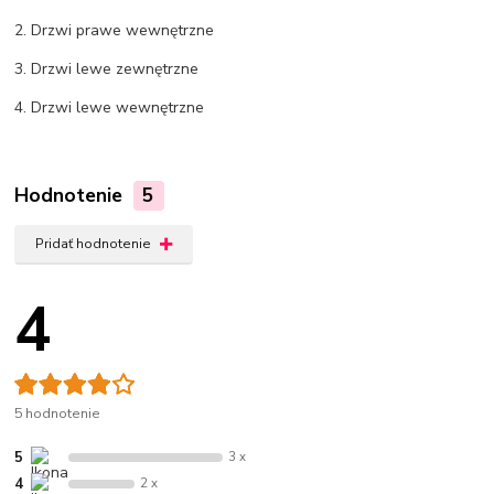
2. Drzwi prawe wewnętrzne
3. Drzwi lewe zewnętrzne
4. Drzwi lewe wewnętrzne
Hodnotenie
5
Pridať hodnotenie
4
5 hodnotenie
5
3 x
4
2 x