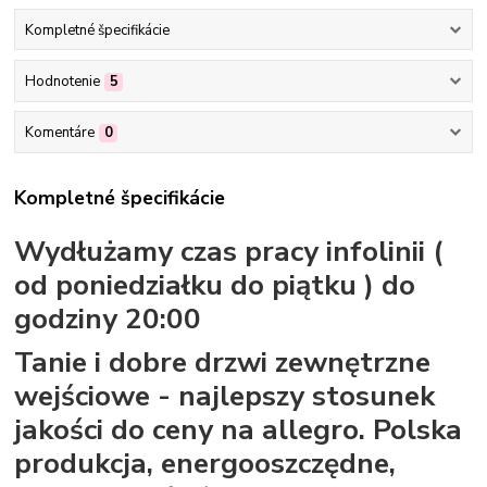
Kompletné špecifikácie
Hodnotenie
5
Komentáre
0
Kompletné špecifikácie
Wydłużamy czas pracy infolinii (
od poniedziałku do piątku ) do
godziny 20:00
Tanie i dobre drzwi zewnętrzne
wejściowe - najlepszy stosunek
jakości do ceny na allegro. Polska
produkcja, energooszczędne,