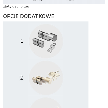
złoty dąb, orzech
OPCJE DODATKOWE