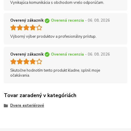
Vynikajúca komunikácia s obchodom vrelo odporúčam.
Overený zákazník
Overená recenzia
- 06. 08. 2026
Výborný výber produktov a profesionálny prístup.
Overený zákazník
Overená recenzia
- 06. 08. 2026
Skutočne hodnotím tento produkt kladne, splnil moje
očakávania.
Tovar zaradený v kategóriách
Dvere exteriérové