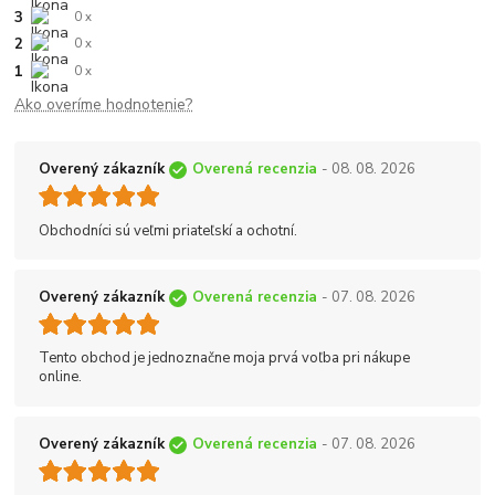
3
0 x
2
0 x
1
0 x
Ako overíme hodnotenie?
Overený zákazník
Overená recenzia
- 08. 08. 2026
Obchodníci sú veľmi priateľskí a ochotní.
Overený zákazník
Overená recenzia
- 07. 08. 2026
Tento obchod je jednoznačne moja prvá voľba pri nákupe
online.
Overený zákazník
Overená recenzia
- 07. 08. 2026