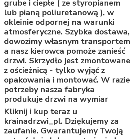
grube i ciepłe ( ze styropianem
lub pianą poliuretanową ), w
okleinie odpornej na warunki
atmosferyczne. Szybka dostawa,
dowozimy własnym transportem
a nasz kierowca pomoże zanieść
drzwi. Skrzydło jest zmontowane
z ościeżnicą - tylko wyjąć z
opakowania i montować. W razie
potrzeby nasza fabryka
produkuje drzwi na wymiar
Kliknij i kup teraz u
krainadrzwi_pl. Dziękujemy za
zaufanie. Gwarantujemy Twoją