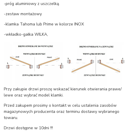
-próg aluminiowy z uszczelką.
-zestaw montażowy
-klamka Tahoma lub Prime w kolorze INOX
-wkładko-gałka WILKA,
Przy zakupie drzwi proszę wskazać kierunek otwierania prawe/
lewe oraz wybrać model klamki.
Przed zakupem prosimy o kontakt w celu ustalenia zasobów
magazynowych producenta oraz terminu dostawy wybranego
towaru.
Drzwi dostępne w 10dni !!!