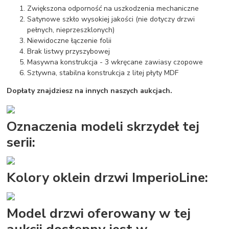
Zwiększona odporność na uszkodzenia mechaniczne
Satynowe szkło wysokiej jakości (nie dotyczy drzwi
pełnych, nieprzeszklonych)
Niewidoczne łączenie folii
Brak listwy przyszybowej
Masywna konstrukcja - 3 wkręcane zawiasy czopowe
Sztywna, stabilna konstrukcja z litej płyty MDF
Dopłaty znajdziesz na innych naszych aukcjach.
Oznaczenia modeli skrzydeł tej
serii:
Kolory oklein drzwi ImperioLine:
Model drzwi oferowany w tej
aukcji dostępny jest w