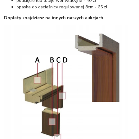
podcięcie lub tuleje wentylacyjne - 40 zł
opaska do ościeżnicy regulowanej 8cm - 65 zł
Dopłaty znajdziesz na innych naszych aukcjach.