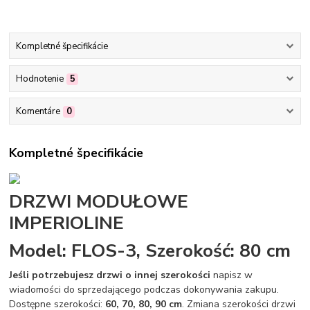
Kompletné špecifikácie
Hodnotenie
5
Komentáre
0
Kompletné špecifikácie
DRZWI MODUŁOWE
IMPERIOLINE
Model: FLOS-3, Szerokość: 80 cm
Jeśli potrzebujesz drzwi o innej szerokości
napisz w
wiadomości do sprzedającego podczas dokonywania zakupu.
Dostępne szerokości:
60, 70, 80, 90 cm
. Zmiana szerokości drzwi