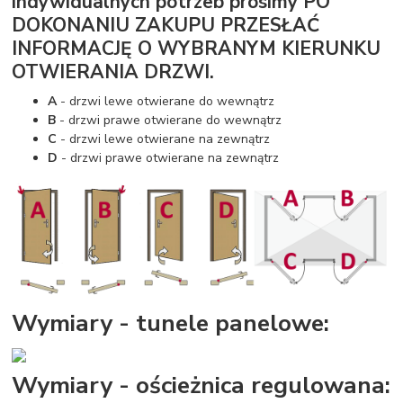
indywidualnych potrzeb prosimy PO
DOKONANIU ZAKUPU PRZESŁAĆ
INFORMACJĘ O WYBRANYM KIERUNKU
OTWIERANIA DRZWI.
A
- drzwi lewe otwierane do wewnątrz
B
- drzwi prawe otwierane do wewnątrz
C
- drzwi lewe otwierane na zewnątrz
D
- drzwi prawe otwierane na zewnątrz
Wymiary - tunele panelowe:
Wymiary - ościeżnica regulowana: