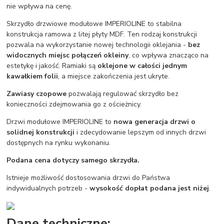
nie wpływa na cenę.
Skrzydło drzwiowe modułowe IMPERIOLINE to stabilna
konstrukcja ramowa z litej płyty MDF. Ten rodzaj konstrukcji
pozwala na wykorzystanie nowej technologii oklejania -
bez
widocznych miejsc połączeń okleiny
, co wpływa znacząco na
estetykę i jakość. Ramiaki są
oklejone w całości jednym
kawałkiem folii
, a miejsce zakończenia jest ukryte.
Zawiasy czopowe
pozwalają regulować skrzydło bez
konieczności zdejmowania go z ościeżnicy.
Drzwi modułowe IMPERIOLINE to
nowa generacja drzwi o
solidnej konstrukcji
i zdecydowanie lepszym od innych drzwi
dostępnych na rynku wykonaniu.
Podana cena dotyczy samego skrzydła.
Istnieje możliwość dostosowania drzwi do Państwa
indywidualnych potrzeb -
wysokość dopłat podana jest niżej
.
Dane techniczne: