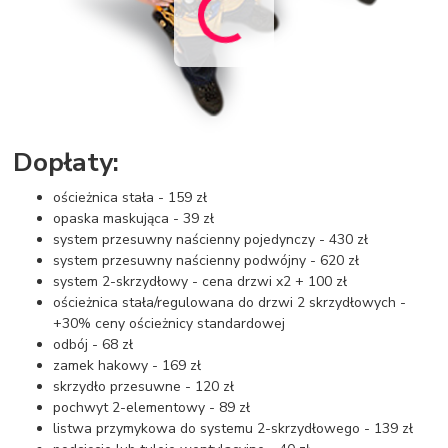
Dopłaty:
ościeżnica stała - 159 zł
opaska maskująca - 39 zł
system przesuwny naścienny pojedynczy - 430 zł
system przesuwny naścienny podwójny - 620 zł
system 2-skrzydłowy - cena drzwi x2 + 100 zł
ościeżnica stała/regulowana do drzwi 2 skrzydłowych -
+30% ceny ościeżnicy standardowej
odbój - 68 zł
zamek hakowy - 169 zł
skrzydło przesuwne - 120 zł
pochwyt 2-elementowy - 89 zł
listwa przymykowa do systemu 2-skrzydłowego - 139 zł