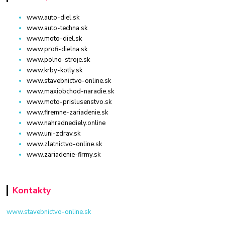
www.auto-diel.sk
www.auto-techna.sk
www.moto-diel.sk
www.profi-dielna.sk
www.polno-stroje.sk
www.krby-kotly.sk
www.stavebnictvo-online.sk
www.maxiobchod-naradie.sk
www.moto-prislusenstvo.sk
www.firemne-zariadenie.sk
www.nahradnediely.online
www.uni-zdrav.sk
www.zlatnictvo-online.sk
www.zariadenie-firmy.sk
Kontakty
www.stavebnictvo-online.sk