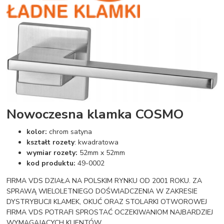
Nowoczesna klamka COSMO
kolor:
chrom satyna
kształt rozety
: kwadratowa
wymiar rozety:
52mm x 52mm
kod produktu:
49-0002
FIRMA VDS DZIAŁA NA POLSKIM RYNKU OD 2001 ROKU. ZA
SPRAWĄ WIELOLETNIEGO DOŚWIADCZENIA W ZAKRESIE
DYSTRYBUCJI KLAMEK, OKUĆ ORAZ STOLARKI OTWOROWEJ
FIRMA VDS POTRAFI SPROSTAĆ OCZEKIWANIOM NAJBARDZIEJ
WYMAGAJĄCYCH KLIENTÓW.