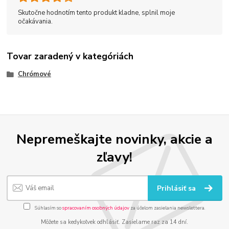
Skutočne hodnotím tento produkt kladne, splnil moje
očakávania.
Tovar zaradený v kategóriách
Chrómové
Nepremeškajte novinky, akcie a
zľavy!
Prihlásiť sa
Súhlasím so
spracovaním osobných údajov
za účelom zasielania newslettera.
Môžete sa kedykoľvek odhlásiť. Zasielame raz za 14 dní.