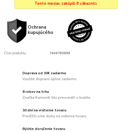
Tento mesiac zakúpili 8 zákazníci.
Ochrana
kupujúcého
Číslo produktu:
7449783898
Doprava od 30€ zadarmo
Využite dopravu úplne zadarmo
8 rokov na trhu
Značka Kameník Vás presvedčí o kvalite
30 dní na vrátenie tovaru
Predĺžili sme dobu na vrátenie tovaru
Rýchle doručenie tovaru