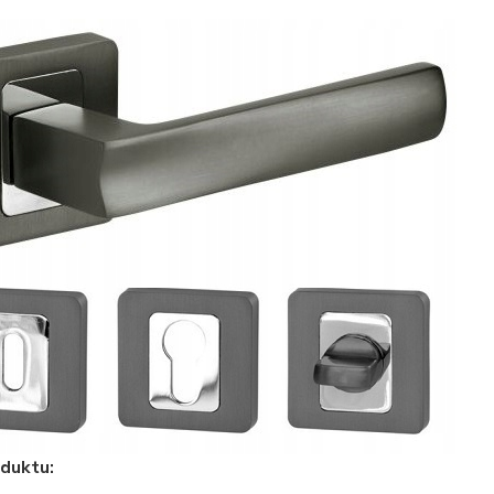
duktu: