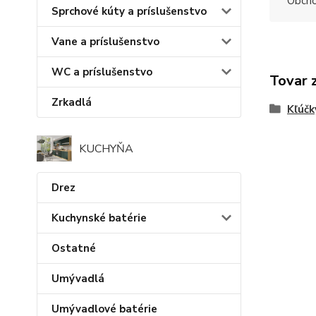
Obchod
Sprchové kúty a príslušenstvo
Vane a príslušenstvo
WC a príslušenstvo
Tovar 
Zrkadlá
Kľúčk
KUCHYŇA
Drez
Kuchynské batérie
Ostatné
Umývadlá
Umývadlové batérie