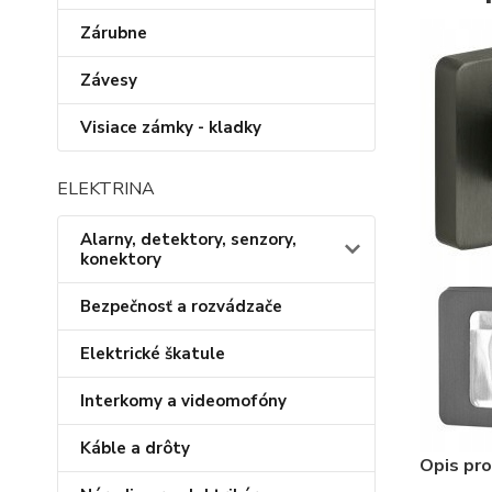
Zárubne
Závesy
Visiace zámky - kladky
ELEKTRINA
Alarny, detektory, senzory,
konektory
Bezpečnosť a rozvádzače
Elektrické škatule
Interkomy a videomofóny
Káble a drôty
Opis pro