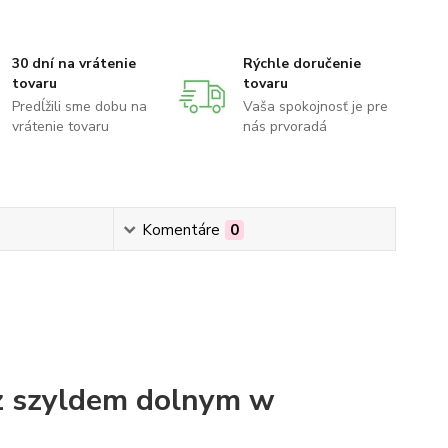
30 dní na vrátenie
Rýchle doručenie
tovaru
tovaru
Predĺžili sme dobu na
Vaša spokojnosť je pre
vrátenie tovaru
nás prvoradá
Komentáre
0
z szyldem dolnym w