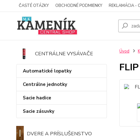
ČASTÉ OTÁZKY
OBCHODNÉ PODMIENKY
REKLAMÁCIA - 
Úvod
K
CENTRÁLNE VYSÁVAČE
FLI
Automatické lopatky
Centrálne jednotky
Sacie hadice
Sacie zásuvky
DVERE A PRÍSLUŠENSTVO