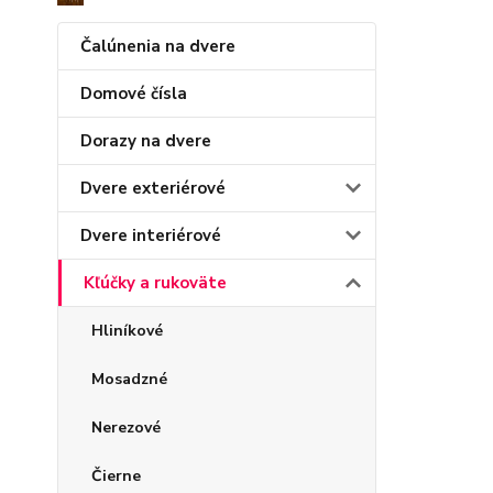
Čalúnenia na dvere
Domové čísla
Dorazy na dvere
Dvere exteriérové
Dvere interiérové
Kľúčky a rukoväte
Hliníkové
Mosadzné
Nerezové
Čierne