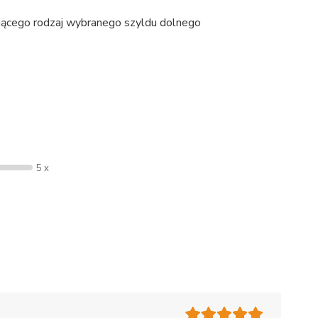
jącego rodzaj wybranego szyldu dolnego
5 x