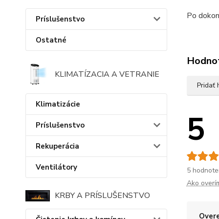
Po dokon
Príslušenstvo
Ostatné
Hodno
KLIMATÍZACIA A VETRANIE
Pridať
Klimatizácie
5
Príslušenstvo
Rekuperácia
Ventilátory
5 hodnote
Ako overí
KRBY A PRÍSLUŠENSTVO
Overe