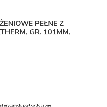
ENIOWE PEŁNE Z
THERM, GR. 101MM,
sferycznych, płytkotłoczone