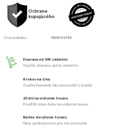
Ochrana
kupujúcého
Číslo produktu:
7809742793
Doprava od 30€ zadarmo
Využite dopravu úplne zadarmo
8 rokov na trhu
Značka Kameník Vás presvedčí o kvalite
30 dní na vrátenie tovaru
Predĺžili sme dobu na vrátenie tovaru
Rýchle doručenie tovaru
Vaša spokojnosť je pre nás prvoradá