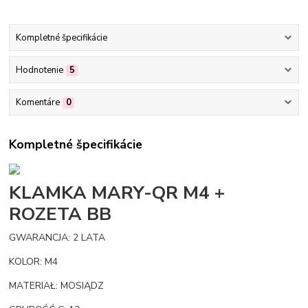
Kompletné špecifikácie
Hodnotenie
5
Komentáre
0
Kompletné špecifikácie
KLAMKA MARY-QR M4 +
ROZETA BB
GWARANCJA: 2 LATA
KOLOR: M4
MATERIAŁ: MOSIĄDZ