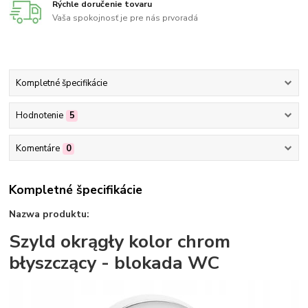
Rýchle doručenie tovaru
Vaša spokojnosť je pre nás prvoradá
Kompletné špecifikácie
Hodnotenie
5
Komentáre
0
Kompletné špecifikácie
Nazwa produktu:
Szyld okrągły kolor chrom
błyszczący - blokada WC