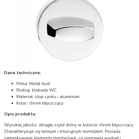
Dane techniczne:
Firma: Metal-bud
Rodzaj: blokada WC
Materiał: stop cynku i aluminium
Kolor: chrom błyszczący
Opis produktu:
Wysokiej jakości, okrągły szyld dolny w kolorze chrom błyszczący.
Charakteryzuje się łatwym i intuicyjnym montażem. Posiada
zamaskowane elementy montażowe, co poprawia wygląd i