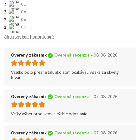
4
0 x
3
0 x
2
0 x
1
0 x
Ako overíme hodnotenie?
Overený zákazník
Overená recenzia
- 08. 08. 2026
Všetko bolo presne tak, ako som očakával, vďaka za skvelý
tovar.
Overený zákazník
Overená recenzia
- 07. 08. 2026
Veľký výber produktov a rýchle odoslanie.
Overený zákazník
Overená recenzia
- 07. 08. 2026