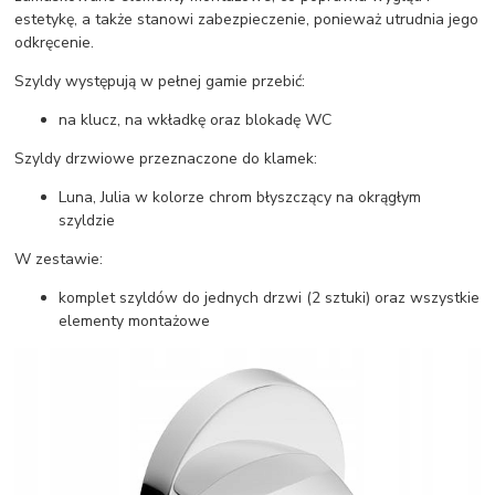
estetykę, a także stanowi zabezpieczenie, ponieważ utrudnia jego
odkręcenie.
Szyldy występują w pełnej gamie przebić:
na klucz, na wkładkę oraz blokadę WC
Szyldy drzwiowe przeznaczone do klamek:
Luna, Julia w kolorze chrom błyszczący na okrągłym
szyldzie
W zestawie:
komplet szyldów do jednych drzwi (2 sztuki) oraz wszystkie
elementy montażowe