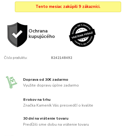
Tento mesiac zakúpili 9 zákazníci.
Ochrana
kupujúcého
Číslo produktu:
8242148492
Doprava od 30€ zadarmo
Využite dopravu úplne zadarmo
8 rokov na trhu
Značka Kameník Vás presvedčí o kvalite
30 dní na vrátenie tovaru
Predĺžili sme dobu na vrátenie tovaru