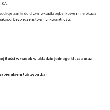
ILKA.
odukuje zamki do drzwi, wkładki bębenkowe i inne okucia
kości, bezpieczeństwa i funkcjonalności.
ej ilości wkładek w układzie jednego klucza oraz
zabierakiem lub zębatką)