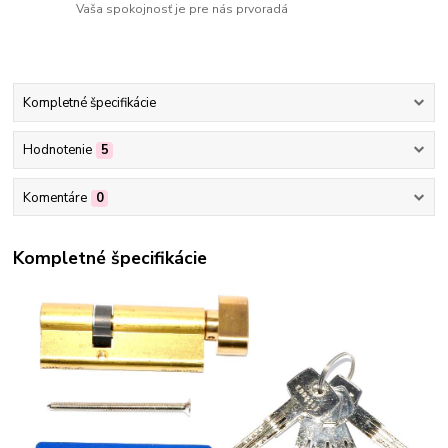
Vaša spokojnosť je pre nás prvoradá
Kompletné špecifikácie
Hodnotenie
5
Komentáre
0
Kompletné špecifikácie