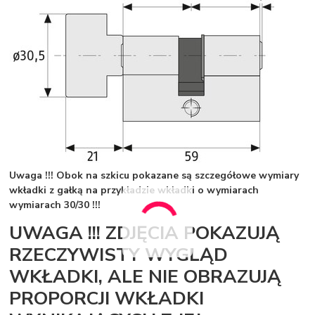
Uwaga !!! Obok na szkicu pokazane są szczegółowe wymiary
wkładki z gałką na przykładzie wkładki o wymiarach
wymiarach 30/30 !!!
UWAGA !!! ZDJĘCIA POKAZUJĄ
RZECZYWISTY WYGLĄD
WKŁADKI, ALE NIE OBRAZUJĄ
PROPORCJI WKŁADKI