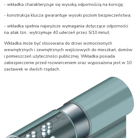
- wkładka charakteryzuje się wysoką odpornością na korozję;
- konstrukcja klucza gwarantuje wysoki poziom bezpieczeństwa;
- wkładka spełnia najwyższe wymagania dotyczące odporności
na atak tzn.: wytrzymuje 40 uderzeń przez 5/10 minut.
Wkładka może być stosowana do drzwi wzmocnionych
wewnętrznych i zewnętrznych wejściowych do mieszkań, domów
i pomieszczeń użyteczności publicznej. Wkładka posiada
zabezpieczenie przed rozwierceniem oraz wyposażona jest w 10
zastawek w dwóch rzędach.