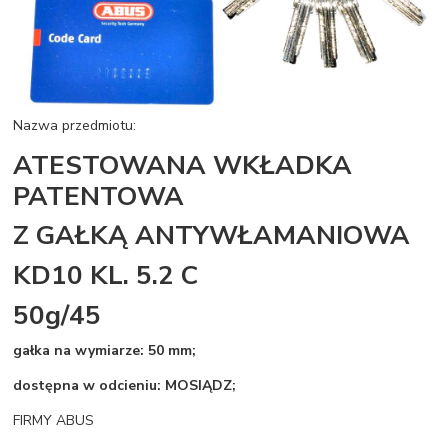
Nazwa przedmiotu:
ATESTOWANA WKŁADKA
PATENTOWA
Z GAŁKĄ ANTYWŁAMANIOWA
KD10 KL. 5.2 C
50g/45
gałka na wymiarze: 50 mm;
dostępna w odcieniu: MOSIĄDZ;
FIRMY ABUS