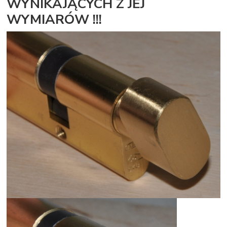
WYNIKAJĄCYCH Z JEJ
WYMIARÓW !!!