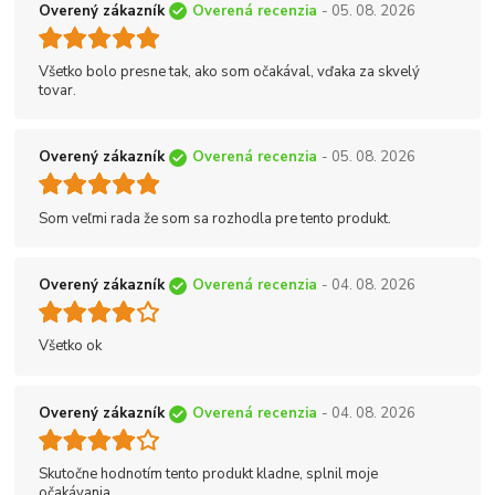
Overený zákazník
Overená recenzia
- 05. 08. 2026
Všetko bolo presne tak, ako som očakával, vďaka za skvelý
tovar.
Overený zákazník
Overená recenzia
- 05. 08. 2026
Som veľmi rada že som sa rozhodla pre tento produkt.
Overený zákazník
Overená recenzia
- 04. 08. 2026
Všetko ok
Overený zákazník
Overená recenzia
- 04. 08. 2026
Skutočne hodnotím tento produkt kladne, splnil moje
očakávania.