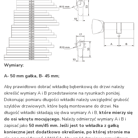
Wymiary:
A- 50 mm gałka, B- 45 mm;
Aby prawidłowo dobrać wkładkę bębenkową do drzwi należy
określić wymiary A i B przedstawione na rysunkach poniżej.
Dokonując pomiaru długości wkładki należy uwzględnić grubość
szyldów drzwiowych, które będą montowane do drzwi. Na
długość wkładki składają się dwa wymiary A i B,
które mierzy się
do osi wkrętu mocującego.
Należy odmierzyć wymiary A i B i
zapisać jako
50 mm/45 mm.
Jeśli jest to wkładka z gałką
konieczne jest dodatkowo określenie, po której stronie ma