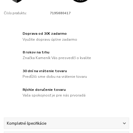
Číslo produktu:
7195680417
Doprava od 30€ zadarmo
Využite dopravu úplne zadarmo
8 rokov na trhu
Značka Kameník Vás presvedčí o kvalite
30 dní na vrátenie tovaru
Predĺžili sme dobu na vrátenie tovaru
Rýchle doručenie tovaru
Vaša spokojnosť je pre nás prvoradá
Kompletné špecifikácie