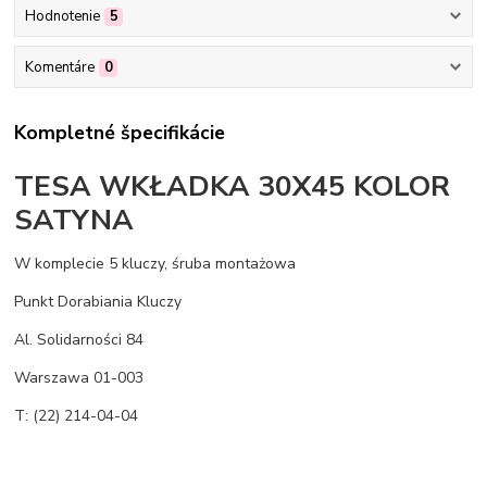
Hodnotenie
5
Komentáre
0
Kompletné špecifikácie
TESA WKŁADKA 30X45 KOLOR
SATYNA
W komplecie 5 kluczy, śruba montażowa
Punkt Dorabiania Kluczy
Al. Solidarności 84
Warszawa 01-003
T: (22) 214-04-04