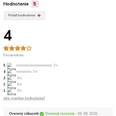
Hodnotenie
5
Pridať hodnotenie
4
5 hodnotenie
5
3 x
4
2 x
3
0 x
2
0 x
1
0 x
Ako overíme hodnotenie?
Overený zákazník
Overená recenzia
- 06. 08. 2026