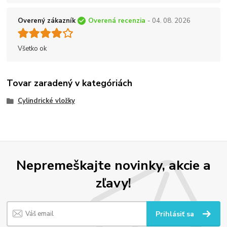
Overený zákazník
Overená recenzia
- 04. 08. 2026
Všetko ok
Tovar zaradený v kategóriách
Cylindrické vložky
Nepremeškajte novinky, akcie a
zľavy!
Prihlásiť sa