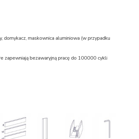
ny, domykacz, maskownica aluminiowa (w przypadku
e zapewniają bezawaryjną pracę do 100000 cykli