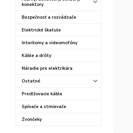
konektory
Bezpečnosť a rozvádzače
Elektrické škatule
Interkomy a videomofóny
Káble a drôty
Náradie pre elektrikára
Ostatné
Predlžovacie káble
Spínače a stmievače
Zvončeky