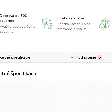
Doprava od 30€
8 rokov na trhu
zadarmo
Značka Kameník Vás
Využite dopravu úplne
presvedčí o kvalite
zadarmo
etné špecifikácie
Hodnotenie
5
tné špecifikácie