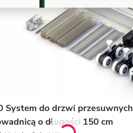
 System do drzwi przesuwnych
owadnicą o długości 150 cm