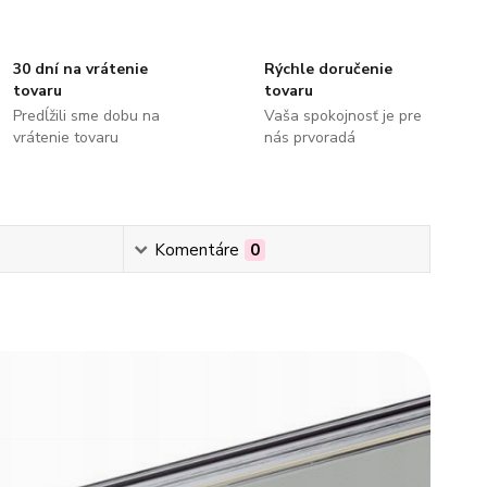
30 dní na vrátenie
Rýchle doručenie
tovaru
tovaru
Predĺžili sme dobu na
Vaša spokojnosť je pre
vrátenie tovaru
nás prvoradá
Komentáre
0