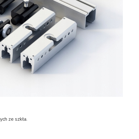
ch ze szkła.