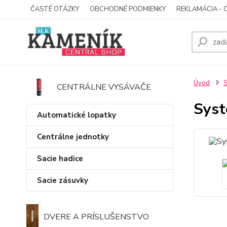
ČASTÉ OTÁZKY
OBCHODNÉ PODMIENKY
REKLAMÁCIA - 
Úvod
S
CENTRÁLNE VYSÁVAČE
Syst
Automatické lopatky
Centrálne jednotky
Sacie hadice
Sacie zásuvky
DVERE A PRÍSLUŠENSTVO