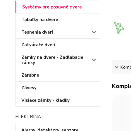
Systémy pre posuvné dvere
Tabuľky na dvere
Tesnenia dverí
Zatvárače dverí
Zámky na dvere - Zadlabacie
zámky
Kompl
Zárubne
Komple
Závesy
Visiace zámky - kladky
ELEKTRINA
Alarny, detektory, senzory,