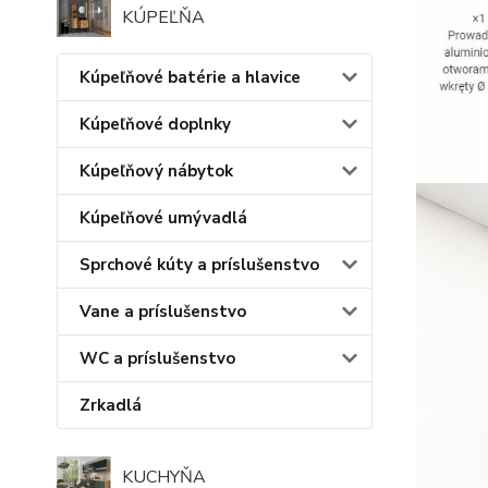
KÚPEĽŇA
Kúpeľňové batérie a hlavice
Kúpeľňové doplnky
Kúpeľňový nábytok
Kúpeľňové umývadlá
Sprchové kúty a príslušenstvo
Vane a príslušenstvo
WC a príslušenstvo
Zrkadlá
KUCHYŇA