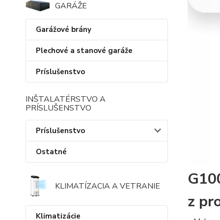
GARÁŽE
Garážové brány
Plechové a stanové garáže
Príslušenstvo
INŠTALATÉRSTVO A
PRÍSLUŠENSTVO
Príslušenstvo
Ostatné
G100
KLIMATÍZACIA A VETRANIE
z pr
Klimatizácie