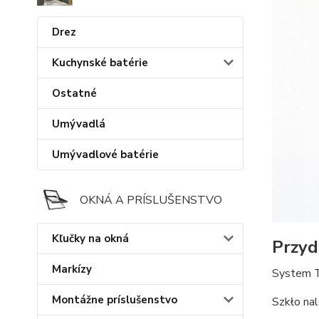
Drez
Kuchynské batérie
Ostatné
Umývadlá
Umývadlové batérie
OKNÁ A PRÍSLUŠENSTVO
Kľučky na okná
Przyd
Markízy
System T
Montážne príslušenstvo
Szkło nal