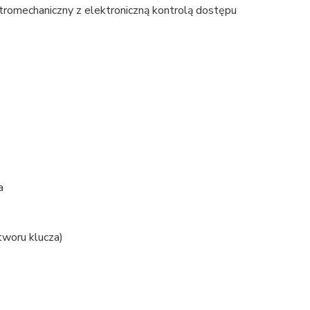
tromechaniczny z elektroniczną kontrolą dostępu
a
tworu klucza)