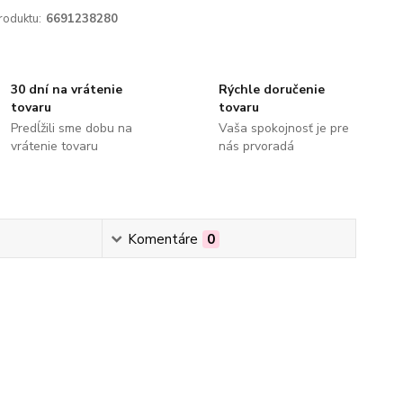
roduktu:
6691238280
30 dní na vrátenie
Rýchle doručenie
tovaru
tovaru
Predĺžili sme dobu na
Vaša spokojnosť je pre
vrátenie tovaru
nás prvoradá
Komentáre
0