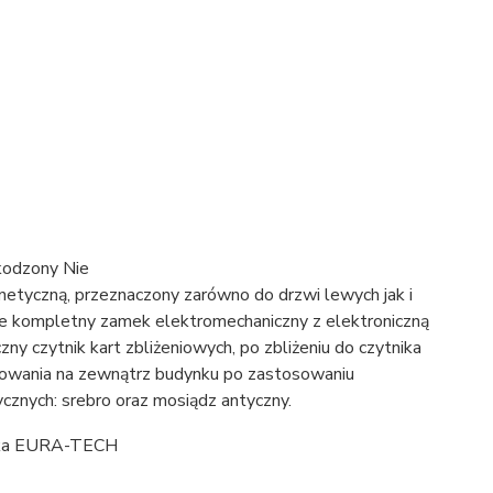
etyczną, przeznaczony zarówno do drzwi lewych jak i
ie kompletny zamek elektromechaniczny z elektroniczną
y czytnik kart zbliżeniowych, po zbliżeniu do czytnika
lowania na zewnątrz budynku po zastosowaniu
znych: srebro oraz mosiądz antyczny.