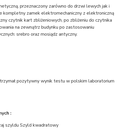
etyczną, przeznaczony zarówno do drzwi lewych jak i
ie kompletny zamek elektromechaniczny z elektroniczną
y czytnik kart zbliżeniowych, po zbliżeniu do czytnika
lowania na zewnątrz budynku po zastosowaniu
znych: srebro oraz mosiądz antyczny.
rzymał pozytywny wynik testu w polskim laboratorium
ych :