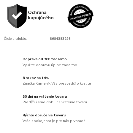
Ochrana
kupujúcého
Číslo produktu:
8684383298
Doprava od 30€ zadarmo
Využite dopravu úplne zadarmo
8 rokov na trhu
Značka Kameník Vás presvedčí o kvalite
30 dní na vrátenie tovaru
Predĺžili sme dobu na vrátenie tovaru
Rýchle doručenie tovaru
Vaša spokojnosť je pre nás prvoradá