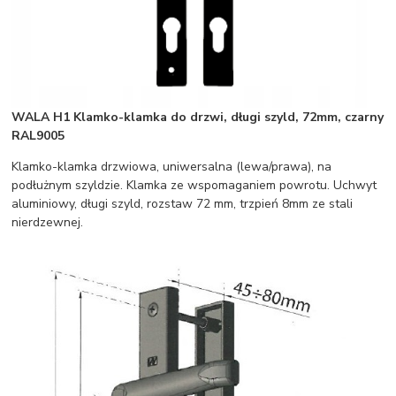
WALA H1 Klamko-klamka do drzwi, długi szyld, 72mm, czarny
RAL9005
Klamko-klamka drzwiowa, uniwersalna (lewa/prawa), na
podłużnym szyldzie. Klamka ze wspomaganiem powrotu. Uchwyt
aluminiowy, długi szyld, rozstaw 72 mm, trzpień 8mm ze stali
nierdzewnej.