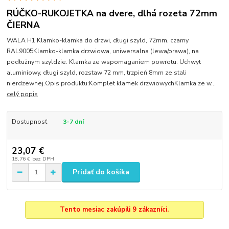
RÚČKO-RUKOJETKA na dvere, dlhá rozeta 72mm
ČIERNA
WALA H1 Klamko-klamka do drzwi, długi szyld, 72mm, czarny
RAL9005Klamko-klamka drzwiowa, uniwersalna (lewa/prawa), na
podłużnym szyldzie. Klamka ze wspomaganiem powrotu. Uchwyt
aluminiowy, długi szyld, rozstaw 72 mm, trzpień 8mm ze stali
nierdzewnej.Opis produktu:Komplet klamek drzwiowychKlamka ze w...
celý popis
Dostupnosť
3-7 dní
23,07 €
18,76 €
bez DPH
Pridať do košíka
Tento mesiac zakúpili 9 zákazníci.