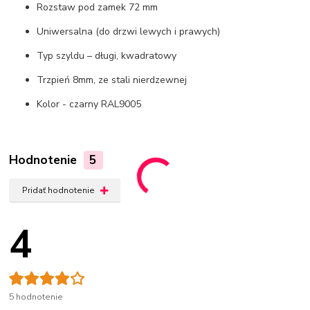
Rozstaw pod zamek 72 mm
Uniwersalna (do drzwi lewych i prawych)
Typ szyldu – długi, kwadratowy
Trzpień 8mm, ze stali nierdzewnej
Kolor - czarny RAL9005
Hodnotenie
5
Pridať hodnotenie
4
5 hodnotenie