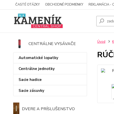
ČASTÉ OTÁZKY
OBCHODNÉ PODMIENKY
REKLAMÁCIA - 
Úvod
K
CENTRÁLNE VYSÁVAČE
RÚČ
Automatické lopatky
Centrálne jednotky
Sacie hadice
Sacie zásuvky
DVERE A PRÍSLUŠENSTVO