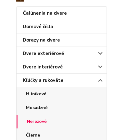
Čalúnenia na dvere
Domové čísla
Dorazy na dvere
Dvere exteriérové
Dvere interiérové
Kľúčky a rukoväte
Hliníkové
Mosadzné
Nerezové
Čierne