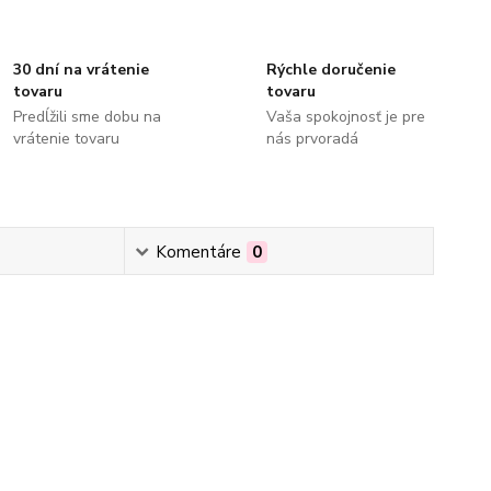
30 dní na vrátenie
Rýchle doručenie
tovaru
tovaru
Predĺžili sme dobu na
Vaša spokojnosť je pre
vrátenie tovaru
nás prvoradá
Komentáre
0