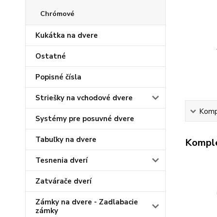
Chrómové
Kukátka na dvere
Ostatné
Popisné čísla
Striešky na vchodové dvere
Kompl
Systémy pre posuvné dvere
Tabuľky na dvere
Komple
Tesnenia dverí
Zatvárače dverí
Zámky na dvere - Zadlabacie
zámky