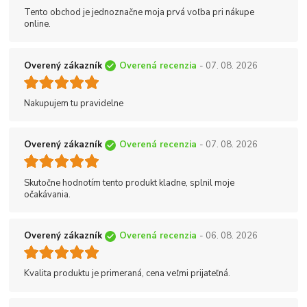
Tento obchod je jednoznačne moja prvá voľba pri nákupe
online.
Overený zákazník
Overená recenzia
- 07. 08. 2026
Nakupujem tu pravidelne
Overený zákazník
Overená recenzia
- 07. 08. 2026
Skutočne hodnotím tento produkt kladne, splnil moje
očakávania.
Overený zákazník
Overená recenzia
- 06. 08. 2026
Kvalita produktu je primeraná, cena veľmi prijateľná.