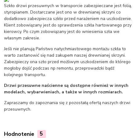
Szkło drzwi przesuwnych w transporcie zabezpieczane jest folią,
styropianem. Dostarczane jest ono w drewnianej skrzyni co
dodatkowo zabezpiecza szkło przed narażeniem na uszkodzenie.
Klient zobowiązany jest do sprawdzenia szkła hartowanego przy
kierowcy. Po czym zobowiązany jest do wniesienia szła we
własnym zakresie.
Jeśli nie planują Państwo natychmiastowego montażu szkła to
warto zastanowić się nad zakupem naszej drewnianej skrzyni.
Zabezpieczy ona szło przed możliwym uszkodzeniem do którego
mogłoby dojść podczas np remontu, przeprowadzki bądź
kolejnego transportu.
Drzwi przesuwne naścienne są dostępne również w innych
modelach, wybarwieniach, a także w innych rozmiarach.
Zapraszamy do zapoznania się z pozostałą ofertą naszych drzwi
przesuwnych.
Hodnotenie
5