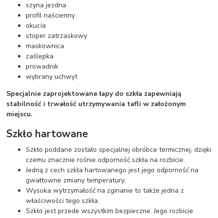
szyna jezdna
profil naścienny
okucia
stoper zatrzaskowy
maskownica
zaślepka
prowadnik
wybrany uchwyt
Specjalnie zaprojektowane łapy do szkła zapewniają
stabilność i trwałość utrzymywania tafli w założonym
miejscu.
Szkło hartowane
Szkło poddane zostało specjalnej obróbce termicznej, dzięki
czemu znacznie rośnie odporność szkła na rozbicie.
Jedną z cech szkła hartowanego jest jego odporność na
gwałtowne zmiany temperatury.
Wysoka wytrzymałość na zginanie to także jedna z
właściwości tego szkła.
Szkło jest przede wszystkim bezpieczne. Jego rozbicie