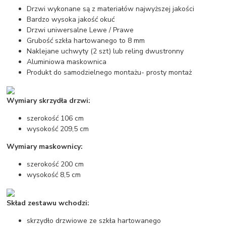
Drzwi wykonane są z materiałów najwyższej jakości
Bardzo wysoka jakość okuć
Drzwi uniwersalne Lewe / Prawe
Grubość szkła hartowanego to 8 mm
Naklejane uchwyty (2 szt) lub reling dwustronny
Aluminiowa maskownica
Produkt do samodzielnego montażu- prosty montaż
Wymiary skrzydła drzwi:
szerokość 106 cm
wysokość 209,5 cm
Wymiary maskownicy:
szerokość 200 cm
wysokość 8,5 cm
Skład zestawu wchodzi:
skrzydło drzwiowe ze szkła hartowanego