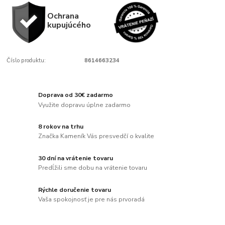
Ochrana
kupujúcého
Číslo produktu:
8614663234
Doprava od 30€ zadarmo
Využite dopravu úplne zadarmo
8 rokov na trhu
Značka Kameník Vás presvedčí o kvalite
30 dní na vrátenie tovaru
Predĺžili sme dobu na vrátenie tovaru
Rýchle doručenie tovaru
Vaša spokojnosť je pre nás prvoradá