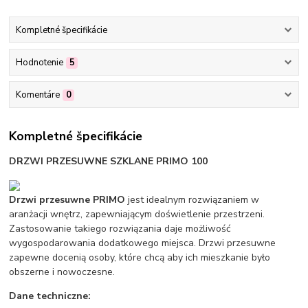
Kompletné špecifikácie
Hodnotenie
5
Komentáre
0
Kompletné špecifikácie
DRZWI PRZESUWNE SZKLANE PRIMO 100
Drzwi przesuwne PRIMO
jest idealnym rozwiązaniem w
aranżacji wnętrz, zapewniającym doświetlenie przestrzeni.
Zastosowanie takiego rozwiązania daje możliwość
wygospodarowania dodatkowego miejsca. Drzwi przesuwne
zapewne docenią osoby, które chcą aby ich mieszkanie było
obszerne i nowoczesne.
Dane techniczne: