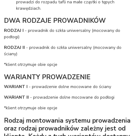
prowadzi do rozpadu tafli na małe cząstki o tępych
krawędziach.
DWA RODZAJE PROWADNIKÓW
RODZAJ I
- prowadnik do szkła uniwersalny (mocowany do
podłogi)
RODZAJ II
- prowadnik do szkła uniwersalny (mocowany do
ściany)
*klient otrzymuje obie opcje
WARIANTY PROWADZENIE
WARIANT I
- prowadzenie dolne mocowane do ściany
WARIANT II
- prowadzenie dolne mocowane do podłogi
*klient otrzymuje obie opcje
Rodzaj montowania systemu prowadzenia
oraz rodzaj prowadników zależny jest od