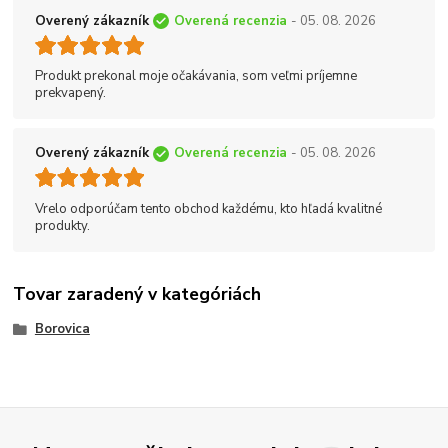
Overený zákazník
Overená recenzia
- 05. 08. 2026
Produkt prekonal moje očakávania, som veľmi príjemne
prekvapený.
Overený zákazník
Overená recenzia
- 05. 08. 2026
Vrelo odporúčam tento obchod každému, kto hľadá kvalitné
produkty.
Tovar zaradený v kategóriách
Borovica