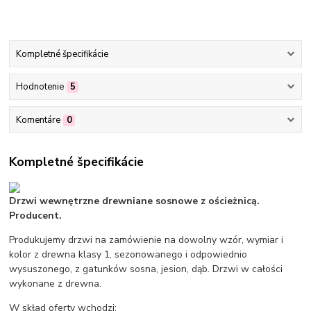
Kompletné špecifikácie
Hodnotenie
5
Komentáre
0
Kompletné špecifikácie
Drzwi wewnętrzne drewniane sosnowe z ościeżnicą.
Producent.
Produkujemy drzwi na zamówienie na dowolny wzór, wymiar i
kolor z drewna klasy 1, sezonowanego i odpowiednio
wysuszonego, z gatunków sosna, jesion, dąb. Drzwi w całości
wykonane z drewna.
W skład oferty wchodzi: