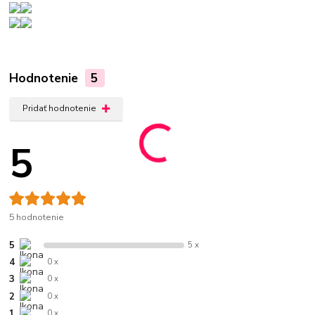
Hodnotenie
5
Pridať hodnotenie
5
5 hodnotenie
5
5 x
4
0 x
3
0 x
2
0 x
1
0 x