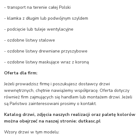
- transport na terenie całej Polski
- klamka z długim lub podwójnym szyldem
- podcięcie lub tuleje wentylacyjne
- ozdobne listwy stalowe
- ozdobne listwy drewniane przyszybowe
- ozdobne listwy maskujące wraz z koroną
Oferta dla firm:
Jeżeli prowadzisz firmę i poszukujesz dostawcy drzwi
wewnętrznych, chętnie nawiążemy współpracę. Oferta dotyczy
również firm zajmujących się handlem lub montażem drzwi. Jeżeli
są Państwo zainteresowani prosimy o kontakt.
Katalog drzwi, zdjęcia naszych realizacji oraz paletę kolorów
można obejrzeć na naszej stronie: dutkasc.pl
Wzory drzwi w tym modelu: