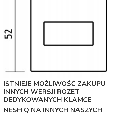
ISTNIEJE MOŻLIWOŚĆ ZAKUPU
INNYCH WERSJI ROZET
DEDYKOWANYCH KLAMCE
NESH Q NA INNYCH NASZYCH