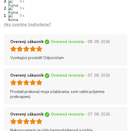
3
0 x
2
0 x
1
0 x
Ako overíme hodnotenie?
Overený zákazník
Overená recenzia
- 08. 08. 2026
Vynikajúci produkt! Odporúčam
Overený zákazník
Overená recenzia
- 07. 08. 2026
Produkt prekonal moje očakávania, som veľmi príjemne
prekvapený.
Overený zákazník
Overená recenzia
- 07. 08. 2026
Nakupovanie tu je vždy bezproblémové a rýchle.