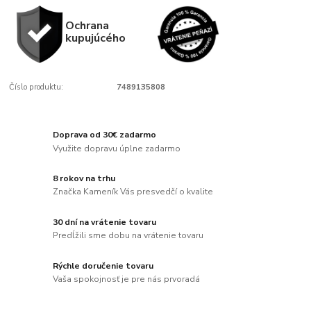
Ochrana
kupujúcého
Číslo produktu:
7489135808
Doprava od 30€ zadarmo
Využite dopravu úplne zadarmo
8 rokov na trhu
Značka Kameník Vás presvedčí o kvalite
30 dní na vrátenie tovaru
Predĺžili sme dobu na vrátenie tovaru
Rýchle doručenie tovaru
Vaša spokojnosť je pre nás prvoradá