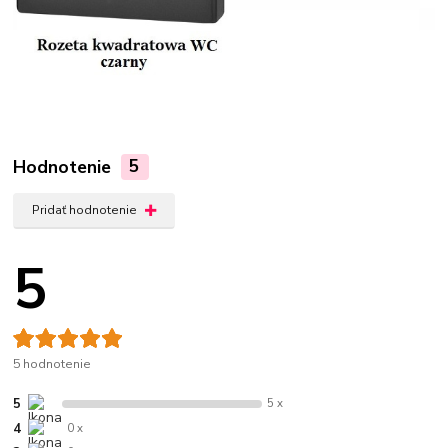
Hodnotenie
5
Pridať hodnotenie
5
5 hodnotenie
5
5 x
4
0 x