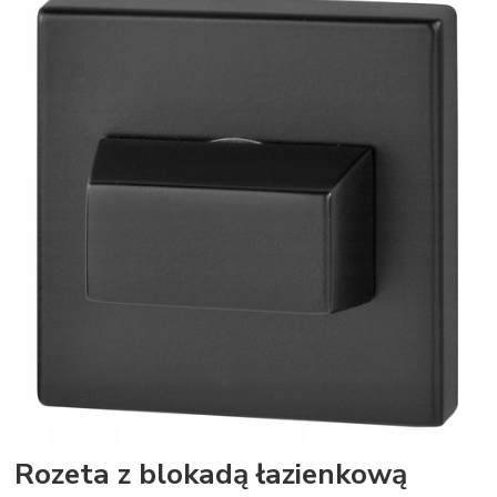
Rozeta z blokadą łazienkową