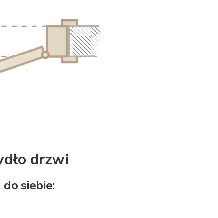
ydło drzwi
 do siebie: