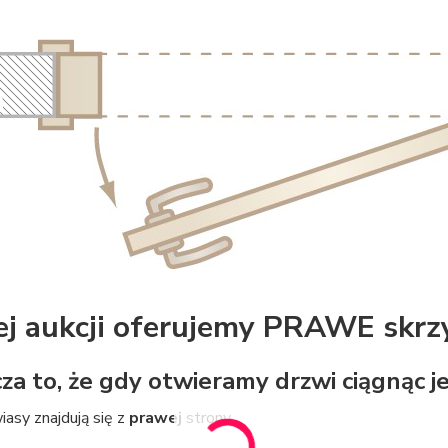
ej aukcji oferujemy PRAWE skrz
za to, że gdy otwieramy drzwi ciągnąc je
iasy znajdują się z
prawej
strony.