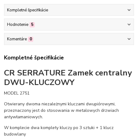
Kompletné špecifikácie
Hodnotenie
5
Komentáre
0
Kompletné špecifikácie
CR SERRATURE Zamek centralny
DWU-KLUCZOWY
MODEL 2751
Otwierany dwoma niezależnymi kluczami dwupiórowymi,
przeznaczony jest do stosowania w metalowych drzwiach
antywłamaniowych.
W komplecie dwa komplety kluczy po 3 sztuki + 1 klucz
budowlany