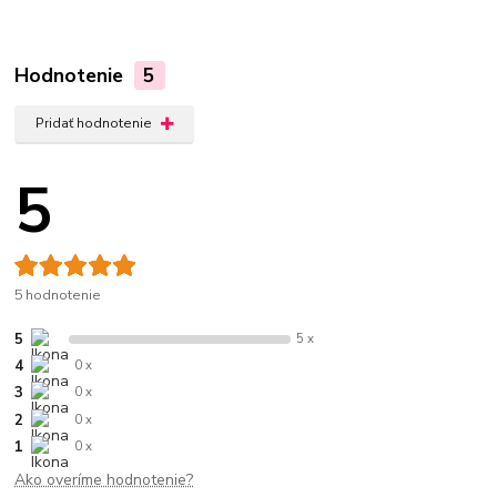
Hodnotenie
5
Pridať hodnotenie
5
5 hodnotenie
5
5 x
4
0 x
3
0 x
2
0 x
1
0 x
Ako overíme hodnotenie?