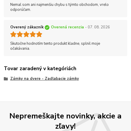
Nemal som ani najmenšiu chybu s týmto obchodom, vrelo
odporúčam.
Overený zákazník
Overená recenzia
- 07. 08. 2026
Skutočne hodnotím tento produkt kladne, splnil moje
očakávania.
Tovar zaradený v kategóriách
Zámky na dvere - Zadlabacie zámky
Nepremeškajte novinky, akcie a
zľavy!