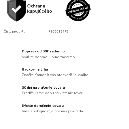
Ochrana
kupujúcého
Číslo produktu:
7200018475
Doprava od 30€ zadarmo
Využite dopravu úplne zadarmo
8 rokov na trhu
Značka Kameník Vás presvedčí o kvalite
30 dní na vrátenie tovaru
Predĺžili sme dobu na vrátenie tovaru
Rýchle doručenie tovaru
Vaša spokojnosť je pre nás prvoradá